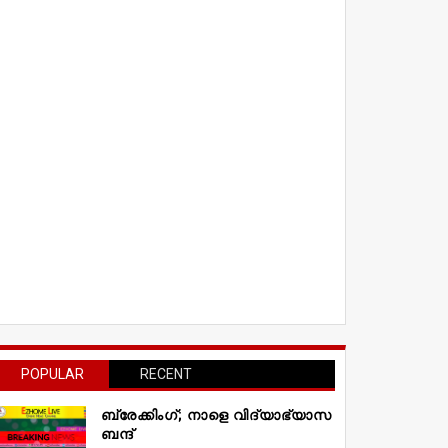
POPULAR
RECENT
ബ്രേക്കിംഗ്; നാളെ വിദ്യാഭ്യാസ
ബന്ദ്