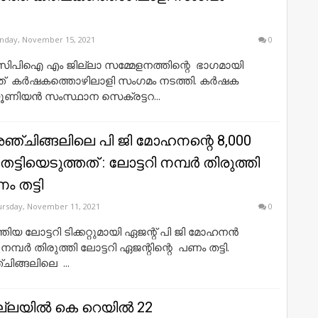
nday, November 15, 2021
0
സിപിഐ എം ജില്ലാ സമ്മേളനത്തിന്റെ ഭാഗമായി
്ത് കർഷകത്തൊഴിലാളി സംഗമം നടത്തി. കർഷക
ണിയൻ സംസ്ഥാന സെക്രട്ടറ...
ഞ്ചിങ്ങലിലെ പി ജി മോഹനന്റെ 8,000
്ടിയെടുത്തത് : ലോട്ടറി നമ്പർ തിരുത്തി
ം തട്ടി
rsday, November 11, 2021
0
ിയ ലോട്ടറി ടിക്കറ്റുമായി ഏജന്റ്‌ പി ജി മോഹനൻ
മ്പർ തിരുത്തി ലോട്ടറി ഏജന്റിന്റെ പണം തട്ടി.
ിങ്ങലിലെ ...
ല്ലയിൽ കെ റെയില്‍ 22