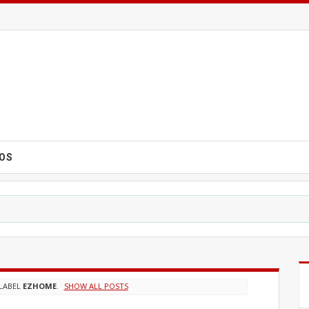
EOS
LABEL
EZHOME
.
SHOW ALL POSTS