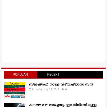
POPULAR
RECENT
ബ്രേക്കിംഗ്; നാളെ വിദ്യാഭ്യാസ ബന്ദ്
Monday, July 22, 2019
0
കനത്ത മഴ: നാളെയും ഈ ജില്ലയിലുള്ള