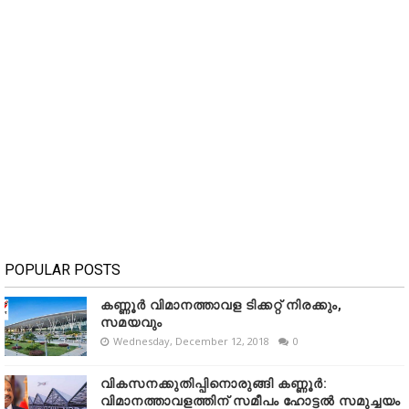
POPULAR POSTS
കണ്ണൂർ വിമാനത്താവള ടിക്കറ്റ് നിരക്കും,
സമയവും
Wednesday, December 12, 2018
0
വികസനക്കുതിപ്പിനൊരുങ്ങി കണ്ണൂർ:
വിമാനത്താവളത്തിന് സമീപം ഹോട്ടൽ സമുച്ചയം