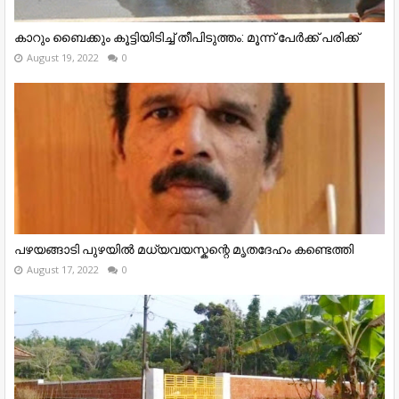
കാറും ബൈക്കും കൂട്ടിയിടിച്ച് തീപിടുത്തം: മൂന്ന് പേർക്ക് പരിക്ക്
August 19, 2022
0
പഴയങ്ങാടി പുഴയിൽ മധ്യവയസ്കന്റെ മൃതദേഹം കണ്ടെത്തി
August 17, 2022
0