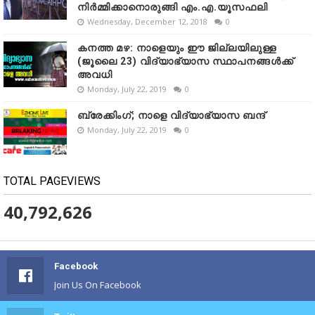
നിർമ്മിക്കാനൊരുങ്ങി എം.എ.യൂസഫലി
Wednesday, December 12, 2018
0
കനത്ത മഴ: നാളെയും ഈ ജില്ലയിലുള്ള
(ജൂലൈ 23) വിദ്യാഭ്യാസ സ്ഥാപനങ്ങൾക്ക്
അവധി
Monday, July 22, 2019
0
ബ്രേക്കിംഗ്; നാളെ വിദ്യാഭ്യാസ ബന്ദ്
Monday, July 22, 2019
0
TOTAL PAGEVIEWS
40,792,626
Facebook
Join Us On Facebook