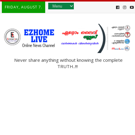
FRIDAY, AUGUST 7.
Never share anything without knowing the complete
TRUTH..!!!