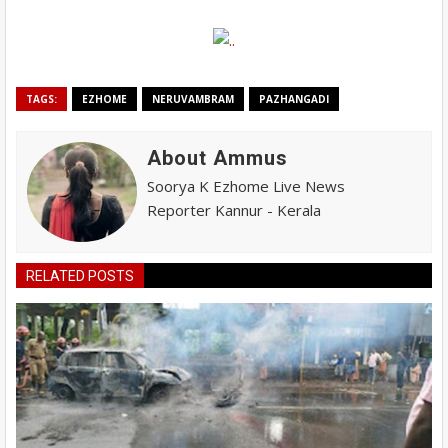
TAGS:
EZHOME
NERUVAMBRAM
PAZHANGADI
About Ammus
Soorya K Ezhome Live News
Reporter Kannur - Kerala
RELATED POSTS