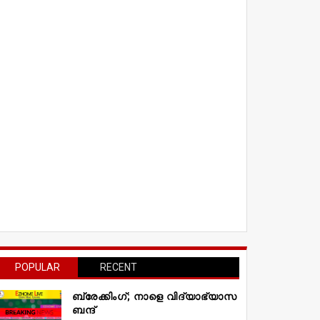
POPULAR
RECENT
ബ്രേക്കിംഗ്; നാളെ വിദ്യാഭ്യാസ
ബന്ദ്