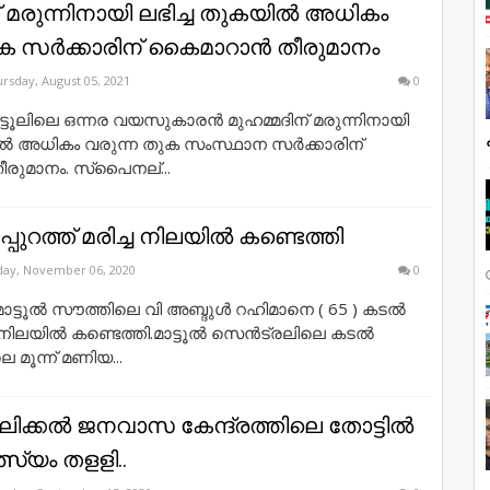
്​ മരുന്നിനായി ലഭിച്ച തുകയിൽ അധികം
ുക സർക്കാരിന് കൈമാറാൻ തീരുമാനം
rsday, August 05, 2021
0
്ടൂലിലെ ഒന്നര വയസുകാരൻ മുഹമ്മദിന്​ മരുന്നിനായി
ിൽ അധികം വരുന്ന തുക സംസ്ഥാന സർക്കാരിന്
ുമാനം. സ്‌പൈനല്...
പ്പുറത്ത് മരിച്ച നിലയിൽ കണ്ടെത്തി
day, November 06, 2020
0
മാട്ടൂൽ സൗത്തിലെ വി അബ്ദുൾ റഹിമാനെ ( 65 ) കടൽ
്ച നിലയിൽ കണ്ടെത്തി.മാട്ടൂൽ സെൻട്രലിലെ കടൽ
െ മൂന്ന് മണിയ...
ാലിക്കൽ ജനവാസ കേന്ദ്രത്തിലെ തോട്ടിൽ
സ്യം തളളി..