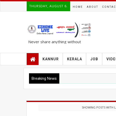
THURSDAY, AUGUST 6.
HOME
ABOUT
CONTAC
Never share anything without
knowing the complete TRUTH..!!!
KANNUR
KERALA
JOB
VID
Breaking News
SHOWING POSTS WITH 