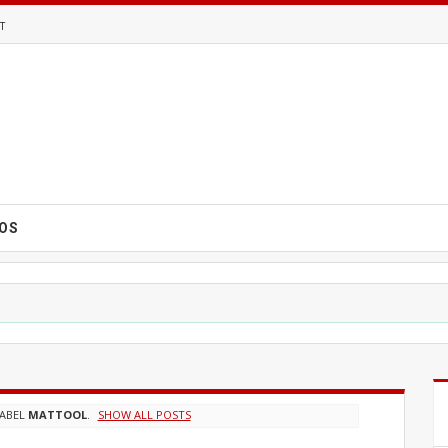
T
EOS
LABEL
MATTOOL
.
SHOW ALL POSTS