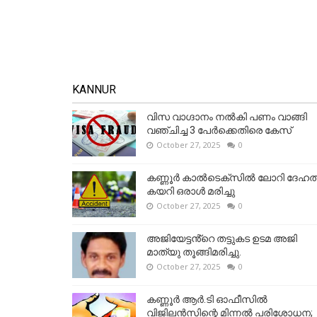
KANNUR
വിസ വാഗ്ദാനം നൽകി പണം വാങ്ങി
വഞ്ചിച്ച 3 പേർക്കെതിരെ കേസ്
October 27, 2025
0
കണ്ണൂര്‍ കാല്‍ടെക്‌സില്‍ ലോറി ദേഹത്
കയറി ഒരാള്‍ മരിച്ചു
October 27, 2025
0
അജിയേട്ടൻ്റെ തട്ടുകട ഉടമ അജി
മാത്യു തൂങ്ങിമരിച്ചു.
October 27, 2025
0
കണ്ണൂര്‍ ആര്‍.ടി ഓഫീസില്‍
വിജിലൻസിന്റെ മിന്നല്‍ പരിശോധന;