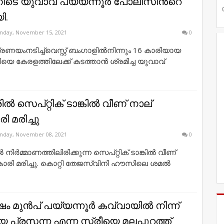
നിടെ യുവാവ് പയ്യന്നൂർ പോലീസിൻ്റെ
ി.
nday, November 15, 2021
0
പ്രണയംനടിച്ച്വെസ്റ്റ് ബംഗാളില്‍നിന്നും 16 കാരിയായ
ിയെ കേരളത്തിലേക്ക് കടത്താൻ ശ്രമിച്ച യുവാവ്
ല്‍ സെപ്റ്റിക് ടാങ്കില്‍ വീണ് നാല്
 മരിച്ചു
nday, November 08, 2021
0
നിര്‍മ്മാണത്തിലിരിക്കുന്ന സെപ്റ്റിക് ടാങ്കില്‍ വീണ്
ാരി മരിച്ചു. കൊറ്റി തേജസ്വിനി ഹൗസിലെ ശമല്‍
ം മുൻപ് പയ്യന്നൂർ കവ്വായിൽ നിന്ന്
്രസന്ന എന്ന സ്ത്രീയെ മലപ്പുറത്ത്