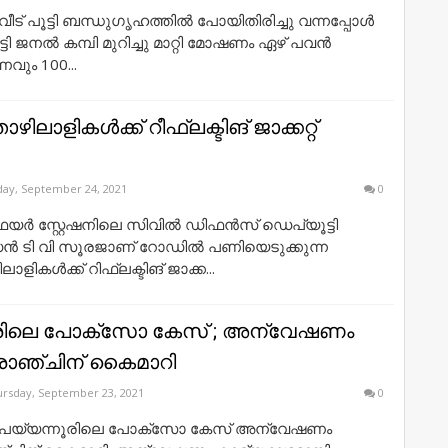
 വീട് പൂട്ടി ബന്ധുഗൃഹത്തിൽ പോയിതിരിച്ചു വന്നപ്പോൾ
ട്ടി ജനൽ കമ്പി മുറിച്ചു മാറ്റി മോഷണം ഏഴ് പവൻ
വും 100...
ലാളികൾക്ക് റീഫ്ലക്ടിങ് ജാക്കറ്റ്
day, September 24, 2021
0
യർ സ്റ്റേഷനിലെ സിവിൽ ഡിഫൻസ് ഡെപ്യൂട്ടി
ർഡൻ ടി വി സൂരജാണ് റോഡിൽ പണിയെടുക്കുന്ന
ികൾക്ക് റിഫ്ലക്ടിങ് ജാക്ക...
ൂരിലെ പോക്സോ കേസ് ; അന്വേഷണം
രാഞ്ചിന് കൈമാറി
rsday, September 23, 2021
0
‍: പയ്യന്നൂരിലെ പോക്സോ കേസ് അന്വേഷണം