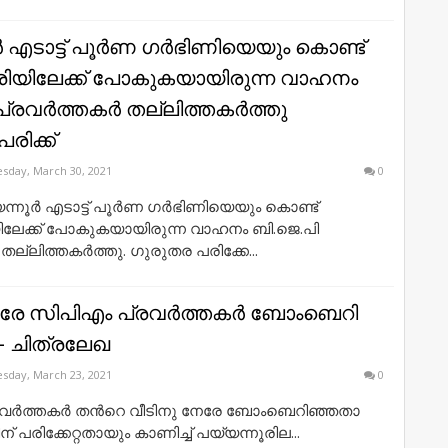
 എടാട്ട്​ പൂർണ ഗർഭിണിയെയും കൊണ്ട്
യിലേക്ക് പോകുകയായിരുന്ന വാഹനം
 പ്രവർത്തകർ തല്ലിത്തകർത്തു
രിക്ക്​
sday, March 30, 2021
0
യന്നൂർ എടാട്ട്​ പൂർണ ഗർഭിണിയെയും കൊണ്ട്
ലേക്ക് പോകുകയായിരുന്ന വാഹനം ബി.ജെ.പി
ല്ലിത്തകർത്തു. ഗുരുതര പരിക്കേ...
​രേ സി​പി​എം പ്ര​വ​ര്‍​ത്ത​ക​ര്‍ ബോം​ബെ​റി​
- ചി​ത്ര​ലേ​ഖ
sday, March 23, 2021
0
ര്‍​ത്ത​ക​ര്‍ ത​ന്‍റെ വീ​ടി​നു നേ​രേ ബോം​ബെ​റി​ഞ്ഞ​താ​
ന് പ​രി​ക്കേ​റ്റ​താ​യും കാ​ണി​ച്ച്‌ പ​യ്യ​ന്നൂ​രി​ല...