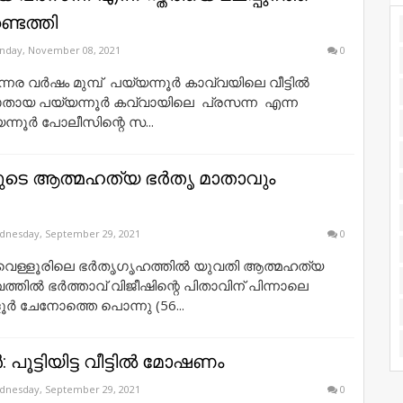
്ടെത്തി
nday, November 08, 2021
0
ന്നര വർഷം മുമ്പ് പയ്യന്നൂർ കാവ്വയിലെ വീട്ടിൽ
ാതായ പയ്യന്നൂർ കവ്വായിലെ പ്രസന്ന എന്ന
യന്നൂർ പോലീസിന്റെ സ...
ടെ ആത്മഹത്യ ഭർതൃ മാതാവും
nesday, September 29, 2021
0
 വെള്ളൂരിലെ ഭർതൃഗൃഹത്തിൽ യുവതി ആത്മഹത്യ
്തിൽ ഭർത്താവ് വിജീഷിന്റെ പിതാവിന് പിന്നാലെ
ൂർ ചേനോത്തെ പൊന്നു (56...
‍: പൂട്ടിയിട്ട വീട്ടിൽ മോഷണം
nesday, September 29, 2021
0