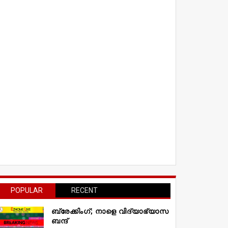
POPULAR
RECENT
ബ്രേക്കിംഗ്; നാളെ വിദ്യാഭ്യാസ
ബന്ദ്