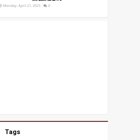
Monday, April 21, 2025
0
Tags