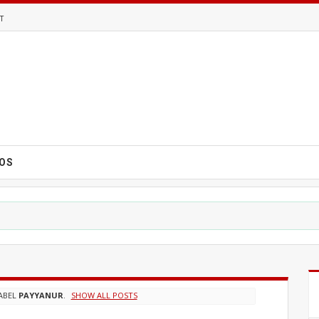
T
EOS
ABEL
PAYYANUR
.
SHOW ALL POSTS