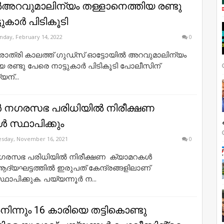
അറവുമാലിന്യം തള്ളാനെത്തിയ രണ്ടു
ുകാര്‍ പിടികൂടി
day, February 14, 2022
0
: രാത്രി കാലത്ത് ഗുഡ്സ് ഓട്ടോയിൽ അറവുമാലിന്യം
 രണ്ടു പേരെ നാട്ടുകാര്‍ പിടികൂടി പോലീസിന്
ന്...
ർ നഗരസഭ പരിധിയിൽ നിരീക്ഷണ
 സ്ഥാപിക്കും
sday, November 16, 2021
0
നഗരസഭ പരിധിയിൽ നിരീക്ഷണ ക്യാമറകൾ
 ആദ്യഘട്ടത്തിൽ ഇരുപത് കേന്ദ്രങ്ങളിലാണ്
ാപിക്കുക. പയ്യന്നൂർ ന...
നിന്നും 16 കാരിയെ തട്ടികൊണ്ടു