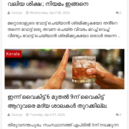
വലിയ ശിക്ഷ ; നിയമം ഇങ്ങനെ
Soorya
Wednesday, April 08, 2026
0
മറ്റൊരാളുടെ വോട്ട് ചെയ്യാൻ ശ്രമിക്കുകയോ തൻ്റെ
തന്നെ വോട്ട് ഒരു തവണ ചെയ്ത വിവരം മറച്ച് വെച്ച്
വീണ്ടും വോട്ട് ചെയ്യാൻ ശ്രമിക്കുകയോ ഒരാൾ തന്നെ ...
Kerala
ഇന്ന് വൈകിട്ട് 6 മുതല്‍ 9ന് വൈകിട്ട്
ആറുവരെ മദ്യ ശാലകള്‍ തുറക്കില്ല.
Soorya
Tuesday, April 07, 2026
0
തിരുവനന്തപുരം: സംസ്ഥാനത്ത് ഏപ്രില്‍ 9ന് നടക്കുന്ന