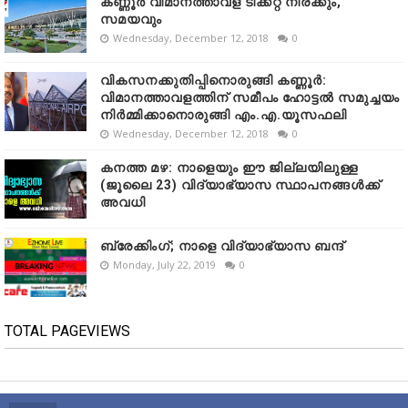
കണ്ണൂർ വിമാനത്താവള ടിക്കറ്റ് നിരക്കും,
സമയവും
Wednesday, December 12, 2018
0
വികസനക്കുതിപ്പിനൊരുങ്ങി കണ്ണൂർ:
വിമാനത്താവളത്തിന് സമീപം ഹോട്ടൽ സമുച്ചയം
നിർമ്മിക്കാനൊരുങ്ങി എം.എ.യൂസഫലി
Wednesday, December 12, 2018
0
കനത്ത മഴ: നാളെയും ഈ ജില്ലയിലുള്ള
(ജൂലൈ 23) വിദ്യാഭ്യാസ സ്ഥാപനങ്ങൾക്ക്
അവധി
ബ്രേക്കിംഗ്; നാളെ വിദ്യാഭ്യാസ ബന്ദ്
Monday, July 22, 2019
0
TOTAL PAGEVIEWS