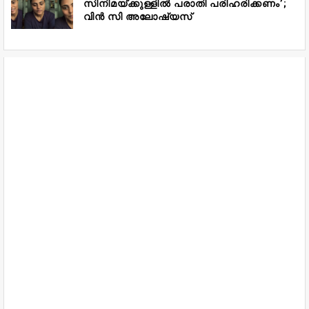
സിനിമയ്ക്കുള്ളിൽ പരാതി പരിഹരിക്കണം’;
വിൻ സി അലോഷ്യസ്