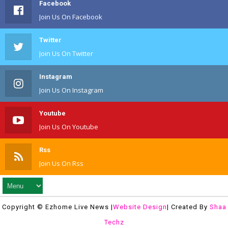
Facebook
Join Us On Facebook
Twitter
Join Us On Twitter
Instagram
Join Us On Instagram
Youtube
Join Us On Youtube
Rss
Join Us On Rss
Copyright © Ezhome Live News |
Website Design
| Created By
Shaa
Techz