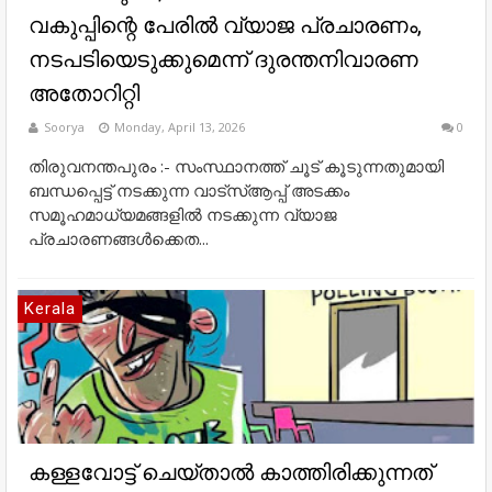
വകുപ്പിന്റെ പേരിൽ വ്യാജ പ്രചാരണം,
നടപടിയെടുക്കുമെന്ന് ദുരന്തനിവാരണ
അതോറിറ്റി
Soorya
Monday, April 13, 2026
0
തിരുവനന്തപുരം :- സംസ്ഥാനത്ത് ചൂട് കൂടുന്നതുമായി
ബന്ധപ്പെട്ട് നടക്കുന്ന വാട്‌സ്ആപ്പ് അടക്കം
സമൂഹമാധ്യമങ്ങളിൽ നടക്കുന്ന വ്യാജ
പ്രചാരണങ്ങൾക്കെത...
Kerala
കള്ളവോട്ട് ചെയ്താൽ കാത്തിരിക്കുന്നത്