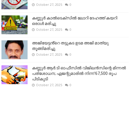
October 27, 2025
0
കണ്ണൂര്‍ കാല്‍ടെക്‌സില്‍ ലോറി ദേഹത്ത് കയറി
ഒരാള്‍ മരിച്ചു
October 27, 2025
0
അജിയേട്ടൻ്റെ തട്ടുകട ഉടമ അജി മാത്യു
തൂങ്ങിമരിച്ചു.
October 27, 2025
0
കണ്ണൂര്‍ ആര്‍.ടി ഓഫീസില്‍ വിജിലൻസിന്റെ മിന്നല്‍
പരിശോധന; ഏജന്റുമാരില്‍ നിന്ന് 67,500 രൂപ
പിടികൂടി
October 27, 2025
0