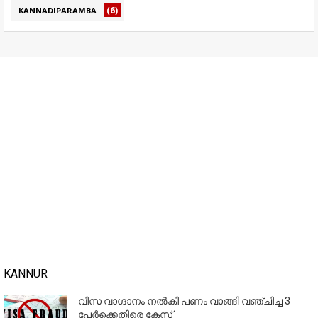
(6)
KANNADIPARAMBA
KANNUR
വിസ വാഗ്ദാനം നൽകി പണം വാങ്ങി വഞ്ചിച്ച 3
പേർക്കെതിരെ കേസ്