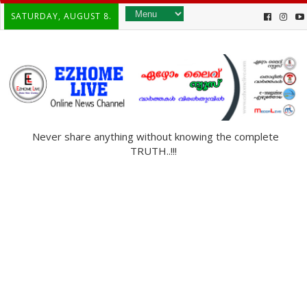
SATURDAY, AUGUST 8.
Never share anything without knowing the complete
TRUTH..!!!