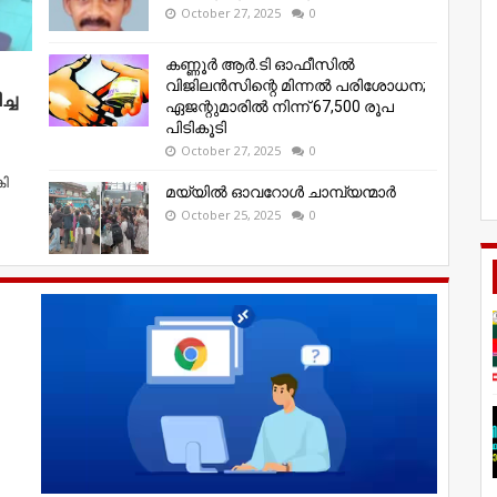
October 27, 2025
0
കണ്ണൂര്‍ ആര്‍.ടി ഓഫീസില്‍
വിജിലൻസിന്റെ മിന്നല്‍ പരിശോധന;
്ച
ഏജന്റുമാരില്‍ നിന്ന് 67,500 രൂപ
പിടികൂടി
October 27, 2025
0
കി
മയ്യിൽ ഓവറോൾ ചാമ്പ്യന്മാർ
October 25, 2025
0