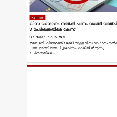
Kannur
വിസ വാഗ്ദാനം നൽകി പണം വാങ്ങി വഞ്ചിച
3 പേർക്കെതിരെ കേസ്
October 27, 2025
0
തലശേരി : വിദേശത്ത് ജോലിക്കുള്ള വിസ വാഗ്ദാനം നൽ
പണം വാങ്ങി വഞ്ചിച്ചുവെന്ന പരാതിയിൽ മൂന്നു
പേർക്കെതിരെ ...