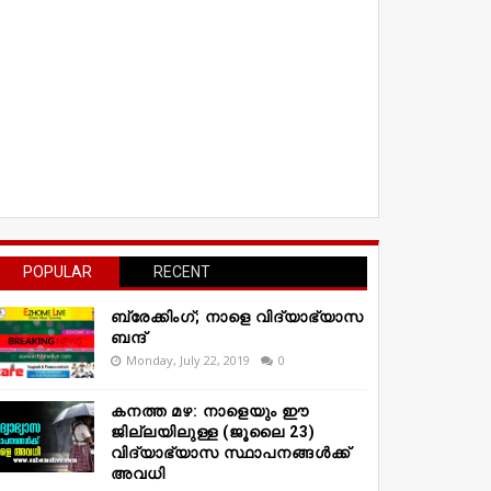
POPULAR
RECENT
ബ്രേക്കിംഗ്; നാളെ വിദ്യാഭ്യാസ
ബന്ദ്
Monday, July 22, 2019
0
കനത്ത മഴ: നാളെയും ഈ
ജില്ലയിലുള്ള (ജൂലൈ 23)
വിദ്യാഭ്യാസ സ്ഥാപനങ്ങൾക്ക്
അവധി