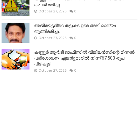
ഒരാള്‍ മരിച്ചു
October 27, 2025
0
അജിയേട്ടൻ്റെ തട്ടുകട ഉടമ അജി മാത്യു
തൂങ്ങിമരിച്ചു.
October 27, 2025
0
കണ്ണൂര്‍ ആര്‍.ടി ഓഫീസില്‍ വിജിലൻസിന്റെ മിന്നല്‍
പരിശോധന; ഏജന്റുമാരില്‍ നിന്ന് 67,500 രൂപ
പിടികൂടി
October 27, 2025
0