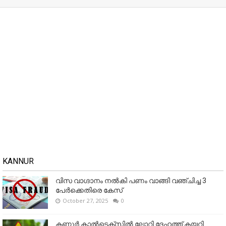
KANNUR
വിസ വാഗ്ദാനം നൽകി പണം വാങ്ങി വഞ്ചിച്ച 3
പേർക്കെതിരെ കേസ്
October 27, 2025
0
കണ്ണൂര്‍ കാല്‍ടെക്‌സില്‍ ലോറി ദേഹത്ത് കയറി