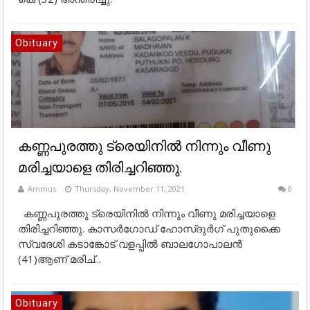
Obituary
കണ്ണപുരത്തു ട്രെയിനിൽ നിന്നും വീണു
മരിച്ചയാളെ തിരിച്ചറിഞ്ഞു.
Ammus
Thursday, November 11, 2021
0
കണ്ണപുരത്തു ട്രെയിനിൽ നിന്നും വീണു മരിച്ചയാളെ
തിരിച്ചറിഞ്ഞു. കാസർഗോഡ് ഹോസ്ദുർഗ് പുതുക്കൈ
സ്വദേശി കടാങ്കോട് വളപ്പിൽ ബാലഗോപാലൻ
(41)ആണ് മരിച്...
Obituary