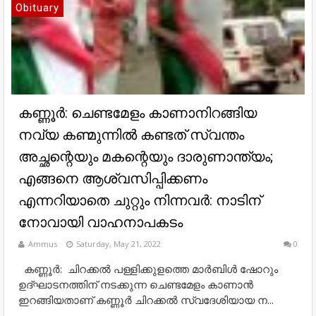
Obituary
കണ്ണൂര്‍: ചെണ്ടമേളം കാണാനിറങ്ങിയ
നവ്യ കണ്മുന്നിൽ കണ്ടത് സ്വന്തം
അച്ഛന്റെയും മകന്റെയും ദാരുണാന്ത്യം;
എങ്ങനെ ആശ്വസിപ്പിക്കണം
എന്നറിയാതെ ചുറ്റും നിന്നവർ: നാടിന്
നോവായി വാഹനാപകടം
Ammus
Saturday, May 21, 2022
0
കണ്ണൂര്‍: ചിറക്കല്‍ പള്ളിക്കുളത്തെ മാര്‍ബിള്‍ ഷോറും
ഉദ്ഘാടനത്തിന് നടക്കുന്ന ചെണ്ടമേളം കാണാന്‍
ഇറങ്ങിയതാണ് കണ്ണൂര്‍ ചിറക്കല്‍ സ്വദേശിയായ ന...