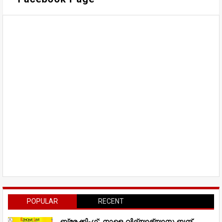
POPULAR
RECENT
ബ്രേക്കിംഗ്; നാളെ വിദ്യാഭ്യാസ ബന്ദ്