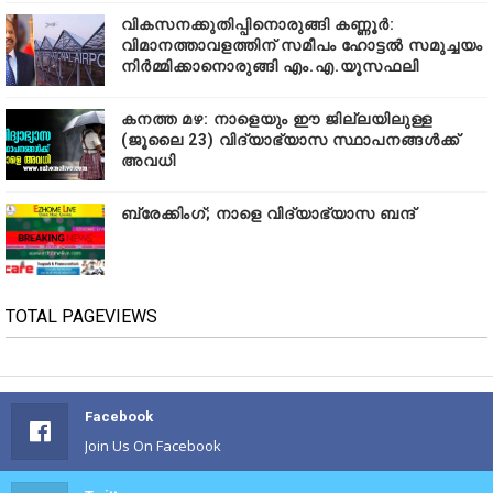
വികസനക്കുതിപ്പിനൊരുങ്ങി കണ്ണൂർ:
വിമാനത്താവളത്തിന് സമീപം ഹോട്ടൽ സമുച്ചയം
നിർമ്മിക്കാനൊരുങ്ങി എം.എ.യൂസഫലി
കനത്ത മഴ: നാളെയും ഈ ജില്ലയിലുള്ള
(ജൂലൈ 23) വിദ്യാഭ്യാസ സ്ഥാപനങ്ങൾക്ക്
അവധി
ബ്രേക്കിംഗ്; നാളെ വിദ്യാഭ്യാസ ബന്ദ്
TOTAL PAGEVIEWS
Facebook
Join Us On Facebook