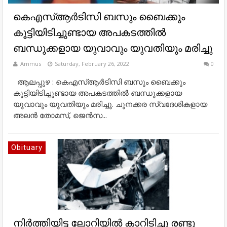
കെഎസ്ആർടിസി ബസും ബൈക്കും
കൂട്ടിയിടിച്ചുണ്ടായ അപകടത്തിൽ
ബന്ധുക്കളായ യുവാവും യുവതിയും മരിച്ചു
Ammus
Saturday, February 26, 2022
0
ആലപ്പുഴ : കെഎസ്ആർടിസി ബസും ബൈക്കും
കൂട്ടിയിടിച്ചുണ്ടായ അപകടത്തിൽ ബന്ധുക്കളായ
യുവാവും യുവതിയും മരിച്ചു. ചുനക്കര സ്വദേശികളായ
അലൻ തോമസ്, ജെൻസ...
Obituary
നിര്‍ത്തിയിട്ട ലോറിയില്‍ കാറിടിച്ചു രണ്ടു