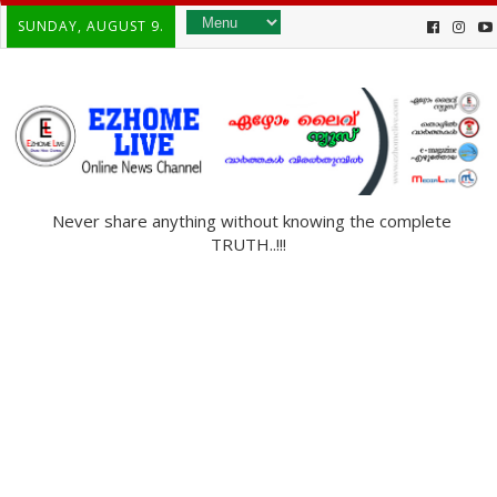
SUNDAY, AUGUST 9.
Never share anything without knowing the complete
TRUTH..!!!