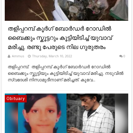
തളിപ്പറമ്പ് കൂർഗ് ബോർഡർ റോഡിൽ
ബൈക്കും സ്കൂട്ടറും കൂട്ടിയിടിച്ച് യുവാവ്
മരിച്ചു. രണ്ടു പേരുടെ നില ഗുരുതരം
Ammus
Thursday, March 10, 2022
0
തളിപ്പറമ്പ്: തളിപ്പറമ്പ് കൂർഗ് ബോർഡർ റോഡിൽ
ബൈക്കും സ്കൂട്ടിയും കൂട്ടിയിടിച്ച് യുവാവ് മരിച്ചു. നടുവിൽ
സ്വദേശി നിസാമുദീനാണ് മരിച്ചത്. കൂവേ...
Obituary