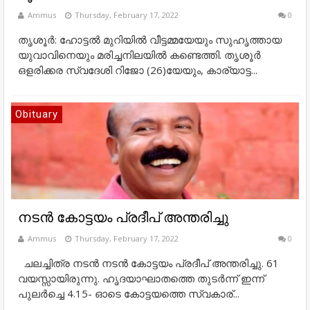
Ammus
Thursday, February 17, 2022
0
തൃശൂര്‍: ഹോട്ടല്‍ മുറിയില്‍ വീട്ടമ്മയേയും സുഹൃത്തായ
യുവാവിനെയും മരിച്ചനിലയില്‍ കണ്ടെത്തി. തൃശൂര്‍
ഒളരിക്കര സ്വദേശി റിജോ (26)യേയും, കാര്യാട്ട...
Obituary
നടന്‍ കോട്ടയം പ്രദീപ് അന്തരിച്ചു
Ammus
Thursday, February 17, 2022
0
ചലച്ചിത്ര നടന്‍ നടന്‍ കോട്ടയം പ്രദീപ് അന്തരിച്ചു. 61
വയസ്സായിരുന്നു. ഹൃദയാഘാതത്തെ തുടര്‍ന്ന് ഇന്ന്
പുലര്‍ച്ചെ 4.15- ഓടെ കോട്ടയത്തെ സ്വകാര്...