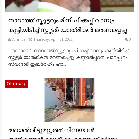
നാറാത്ത് സ്കൂട്ടറും മിനി പിക്കപ്പ് വാനും
കൂട്ടിയിടിച്ച് സ്കൂട്ടർ യാത്രികൻ മരണപ്പെട്ടു
Ammus
Thursday, April 21, 2022
0
നാറാത്ത്: നാറാത്ത് സ്കൂട്ടറും പിക്കപ്പ് വാനും കൂട്ടിയിടിച്ച്
സ്കൂട്ടർ യാത്രികൻ മരണപ്പെട്ടു. കണ്ണാടിപ്പറമ്പ് പാറപ്പുറം
സ്വദേശി ഇബ്രാഹിം ഹാ...
Obituary
അയൽവീട്ടുമുറ്റത്ത് നിന്നയാൾ