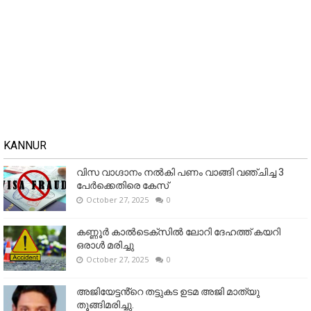
KANNUR
വിസ വാഗ്ദാനം നൽകി പണം വാങ്ങി വഞ്ചിച്ച 3
പേർക്കെതിരെ കേസ്
October 27, 2025
0
കണ്ണൂര്‍ കാല്‍ടെക്‌സില്‍ ലോറി ദേഹത്ത് കയറി
ഒരാള്‍ മരിച്ചു
October 27, 2025
0
അജിയേട്ടൻ്റെ തട്ടുകട ഉടമ അജി മാത്യു
തൂങ്ങിമരിച്ചു.