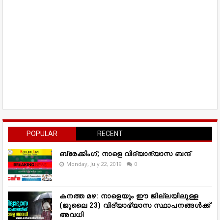
POPULAR
RECENT
ബ്രേക്കിംഗ്; നാളെ വിദ്യാഭ്യാസ ബന്ദ്
Monday, July 22, 2019
0
കനത്ത മഴ: നാളെയും ഈ ജില്ലയിലുള്ള
(ജൂലൈ 23) വിദ്യാഭ്യാസ സ്ഥാപനങ്ങൾക്ക്
അവധി