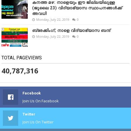
കനത്ത മഴ: നാളെയും ഈ ജില്ലയിലുള്ള
(ജൂലൈ 23) വിദ്യാഭ്യാസ സ്ഥാപനങ്ങൾക്ക്
അവധി
Monday, July 22, 2019
0
ബ്രേക്കിംഗ്; നാളെ വിദ്യാഭ്യാസ ബന്ദ്
Monday, July 22, 2019
0
TOTAL PAGEVIEWS
40,787,316
Facebook
Join Us On Facebook
Twitter
Join Us On Twitter