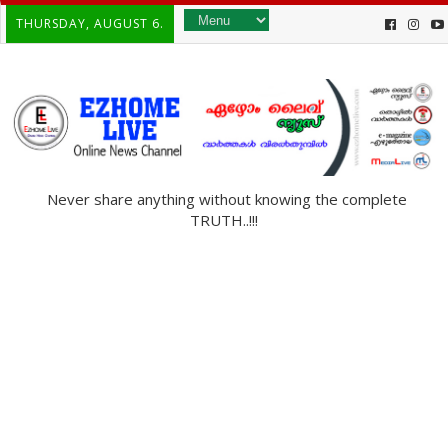
THURSDAY, AUGUST 6.
Never share anything without knowing the complete
TRUTH..!!!