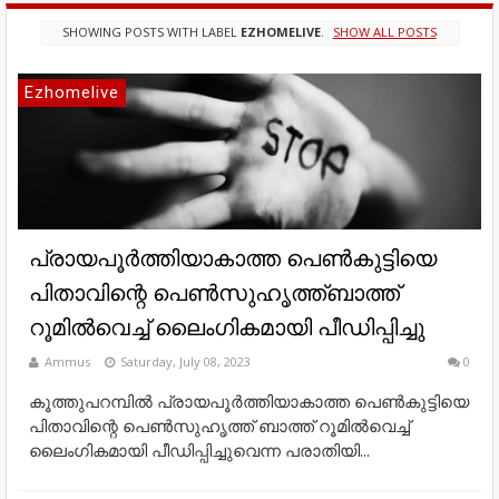
SHOWING POSTS WITH LABEL
EZHOMELIVE
.
SHOW ALL POSTS
Ezhomelive
പ്രായപൂര്‍ത്തിയാകാത്ത പെണ്‍കുട്ടിയെ
പിതാവിന്റെ പെണ്‍സുഹൃത്ത്ബാത്ത്
റൂമില്‍വെച്ച് ലൈംഗികമായി പീഡിപ്പിച്ചു
Ammus
Saturday, July 08, 2023
0
കൂത്തുപറമ്പിൽ പ്രായപൂര്‍ത്തിയാകാത്ത പെണ്‍കുട്ടിയെ
പിതാവിന്റെ പെണ്‍സുഹൃത്ത് ബാത്ത് റൂമില്‍വെച്ച്
ലൈംഗികമായി പീഡിപ്പിച്ചുവെന്ന പരാതിയി...