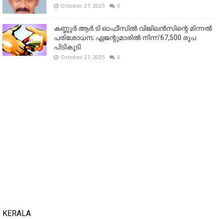
October 27, 2025
0
കണ്ണൂര്‍ ആര്‍.ടി ഓഫീസില്‍ വിജിലൻസിന്റെ മിന്നല്‍
പരിശോധന; ഏജന്റുമാരില്‍ നിന്ന് 67,500 രൂപ
പിടികൂടി
October 27, 2025
0
KERALA