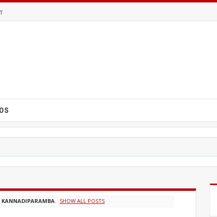
T
EOS
L
KANNADIPARAMBA
.
SHOW ALL POSTS