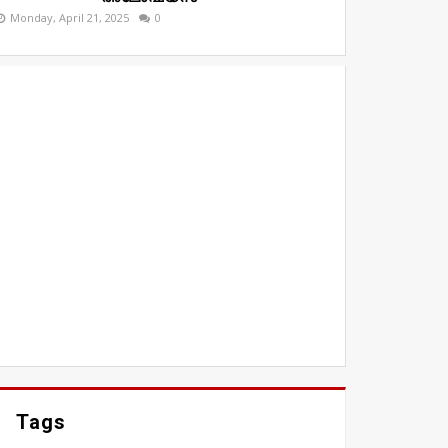
Monday, April 21, 2025
0
Tags