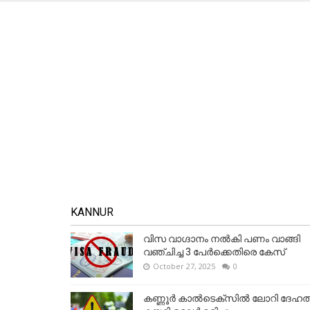
KANNUR
വിസ വാഗ്ദാനം നൽകി പണം വാങ്ങി
വഞ്ചിച്ച 3 പേർക്കെതിരെ കേസ്
October 27, 2025
0
കണ്ണൂര്‍ കാല്‍ടെക്‌സില്‍ ലോറി ദേഹത്