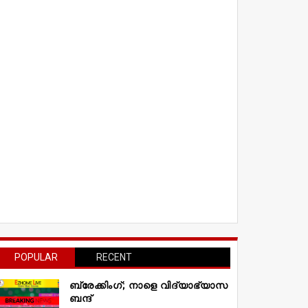
POPULAR
RECENT
ബ്രേക്കിംഗ്; നാളെ വിദ്യാഭ്യാസ
ബന്ദ്