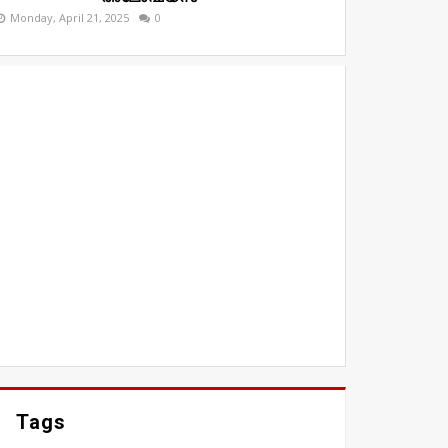
Monday, April 21, 2025
0
Tags