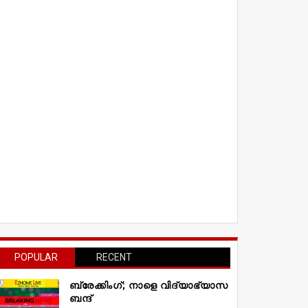
POPULAR
RECENT
ബ്രേക്കിംഗ്; നാളെ വിദ്യാഭ്യാസ
ബന്ദ്