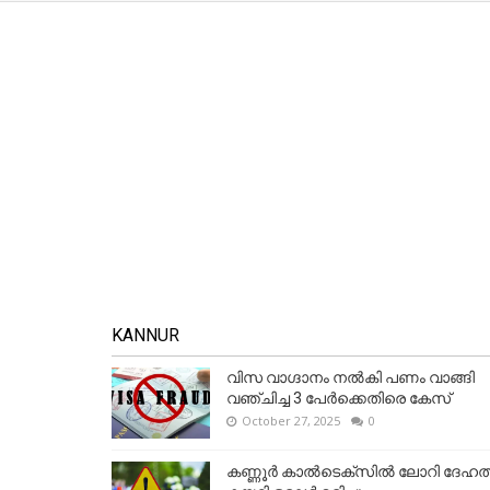
KANNUR
വിസ വാഗ്ദാനം നൽകി പണം വാങ്ങി
വഞ്ചിച്ച 3 പേർക്കെതിരെ കേസ്
October 27, 2025
0
കണ്ണൂര്‍ കാല്‍ടെക്‌സില്‍ ലോറി ദേഹത്