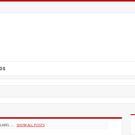
EOS
 LABEL
...
.
SHOW ALL POSTS