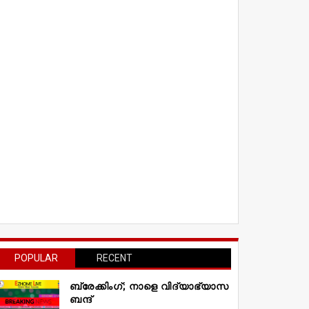
POPULAR
RECENT
ബ്രേക്കിംഗ്; നാളെ വിദ്യാഭ്യാസ
ബന്ദ്