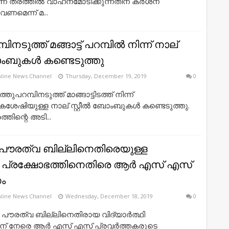
ന തരത്തില്‍ വാഹനമോടിക്കുന്നതിന് കര്‍ശന
േണമെന്ന് മ...
ിനടുത്ത് മങ്ങാട്ട് പറമ്പില്‍ നിന്ന് നാല്
ബോംബുകള്‍ കണ്ടെടുത്തു
line News Channel
Thursday, December 19, 2019
0
്തുപറമ്പിനടുത്ത് മാങ്ങാട്ടിടത്ത് നിന്ന്
േഷിയുള്ള നാല് സ്റ്റീല്‍ ബോംബുകള്‍ കണ്ടെടുത്തു.
ിന്റെ അടി...
്‍ പൗരത്വ ബില്ലിനെതിരെയുള്ള
ഥി പ്രക്ഷോഭത്തിനെതിരെ ആര്‍ എസ് എസ്
ം
line News Channel
Wednesday, December 18, 2019
0
‍ പൗരത്വ ബില്ലിനെതിരായ വിദ്യാര്‍ത്ഥി
ിന് നേരെ ആര്‍ എസ് എസ് പ്രവര്‍ത്തകരുടെ