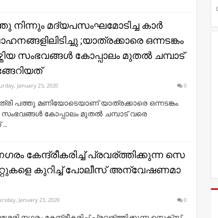
്തു നിന്നും മദ്യപസംഘമോടിച്ച കാർ
ഹനങ്ങളിലിടിച്ചു ;യാത്രക്കാരെ ഒന്നടങ്കം
്ത്തിയ സംഭവങ്ങൾ കോപ്പാലം മുതൽ ചമ്പാട്
ങേറിയത്
urday, January 25, 2020
0
്രി പത്തു മണിയോടെയാണ് യാത്രക്കാരെ ഒന്നടങ്കം
തിയ സംഭവങ്ങൾ കോപ്പാലം മുതൽ ചമ്പാട് വരെ
..
​രം കേ​ന്ദ്രീ​ക​രി​ച്ച് പ്ര​വ​ര്​ത്തി​ക്കു​ന്ന സെ​
​റ്റു​ക​ളെ കു​റി​ച്ച് പോ​ലീ​സ് അ​ന്വേ​ഷ​ണ​മാ​
rsday, January 23, 2020
0
േ​രി ന​ഗ​രം കേ​ന്ദ്രീ​ക​രി​ച്ച് പ്ര​വ​ര്​ത്തി​ക്കു​ന്ന സെ​ക്​സ്