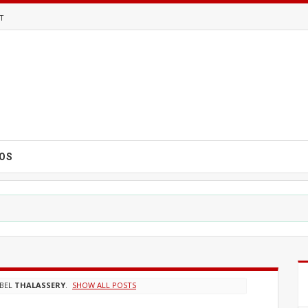
T
EOS
ABEL
THALASSERY
.
SHOW ALL POSTS