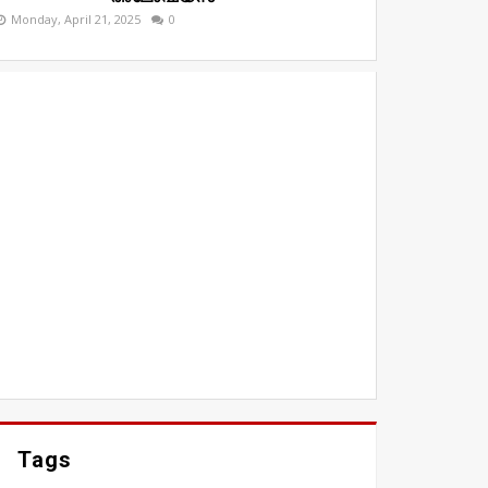
Monday, April 21, 2025
0
Tags