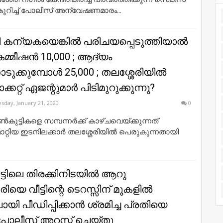
 കു​റി​ച്ച് പോ​ലീ​സ് അ​ന്വേ​ഷ​ണ​മാ​രം​...
ടി കന്യകയെങ്കില്‍ പരിചയപ്പെടുത്തിയാല്‍
മ്മീഷന്‍ 10,000 ; ആദ്യം
ടുക്കുമ്പോള്‍ 25,000 ; തലശ്ശേരിയില്‍
്കറ്റ് ഏജന്റുമാര്‍ പിടിമുറുക്കുന്നു?
sday, January 21, 2020
0
്‍കുട്ടികളെ സമ്പന്നര്‍ക്ക് കാഴ്ചവെയ്ക്കുന്നത്
ാറ്റിയ ഇടനിലക്കാര്‍ തലശ്ശേരിയില്‍ പെരുകുന്നതായി
്ടിലെ തിരക്കിനിടയില്‍ ആറു
യെ വീട്ടിന്റെ ടെറസ്സിന് മുകളില്‍
ി പീഡിപ്പിക്കാന്‍ ശ്രമിച്ച പ്രതിയെ
പോലീസ് അറസ്റ്റ് ചെയ്തു