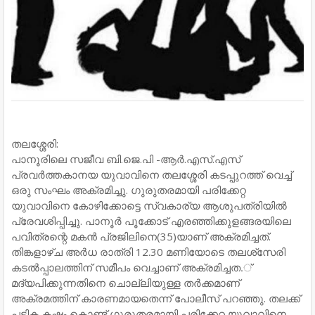
തലശ്ശേരി:
പാനൂരിലെ സജീവ ബി.ജെ.പി -ആര്‍.എസ്.എസ്
പ്രവര്‍ത്തകാനയ യുവാവിനെ തലശ്ശേരി കടപ്പുറത്ത് വെച്ച്
ഒരു സംഘം അക്രമിച്ചു. ഗുരുതരമായി പരിക്കേറ്റ
യുവാവിനെ കോഴിക്കോട്ടെ സ്വകാര്യ ആശുപത്രിയില്‍
പ്രേവശിപ്പിച്ചു. പാനൂര്‍ പൂക്കോട് എരഞ്ഞിക്കുളങ്ങരയിലെ
പവിത്രന്റെ മകന്‍ പ്രജിലിനെ(35)യാണ് അക്രമിച്ചത്.
തിങ്കളാഴ്ച അര്‍ധ രാത്രി 12.30 മണിയോടെ തലശ്‌സേരി
കടല്‍പ്പാലത്തിന് സമീപം വെച്ചാണ് അക്രമിച്ചത.്
മദ്യപിക്കുന്നതിനെ ചൊല്ലിയുള്ള തര്‍ക്കമാണ്
അക്രമത്തിന് കാരണമായതെന്ന് പോലീസ് പറഞ്ഞു. തലക്ക്
പട്ടിക കഷ്ണം കൊണ്ട് ഗുരുതരമായി പരിക്കേറ്റ യുവാവിനെ