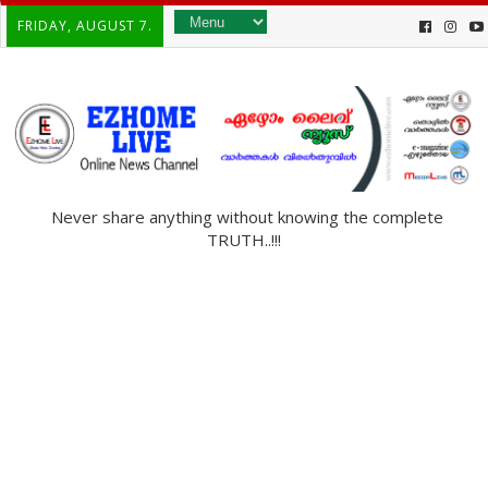
FRIDAY, AUGUST 7.
Never share anything without knowing the complete
TRUTH..!!!