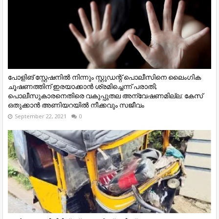
പോളിങ് സ്റ്റേഷനില്‍ നിന്നും സ്റ്റുഡന്റ് പൊലീസിനെ ലൈംഗിക
ചൂഷണത്തിന് ഇരയാക്കാന്‍ ശ്രമിച്ചെന്ന് പരാതി;
പൊലീസുകാരനെതിരെ വകുപ്പുതല അന്വേഷണമില്ല: കേസ്
ഒതുക്കാന്‍ അണിയറയില്‍ നീക്കവും സജീവം
September 22, 2021
0