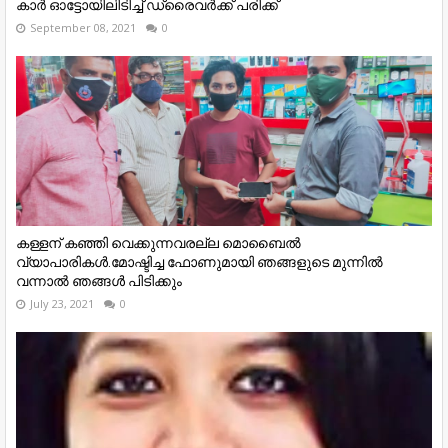
കാർ ഓട്ടോയിലിടിച്ച് ഡ്രൈവർക്ക് പരിക്ക്
September 08, 2021
0
കള്ളന് കഞ്ഞി വെക്കുന്നവരല്ല മൊബൈൽ
വ്യാപാരികൾ.മോഷ്ടിച്ച ഫോണുമായി ഞങ്ങളുടെ മുന്നിൽ
വന്നാൽ ഞങ്ങൾ പിടിക്കും
July 23, 2021
0