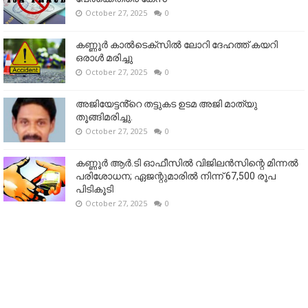
October 27, 2025
0
കണ്ണൂര്‍ കാല്‍ടെക്‌സില്‍ ലോറി ദേഹത്ത് കയറി
ഒരാള്‍ മരിച്ചു
October 27, 2025
0
അജിയേട്ടൻ്റെ തട്ടുകട ഉടമ അജി മാത്യു
തൂങ്ങിമരിച്ചു.
October 27, 2025
0
കണ്ണൂര്‍ ആര്‍.ടി ഓഫീസില്‍ വിജിലൻസിന്റെ മിന്നല്‍
പരിശോധന; ഏജന്റുമാരില്‍ നിന്ന് 67,500 രൂപ
പിടികൂടി
October 27, 2025
0