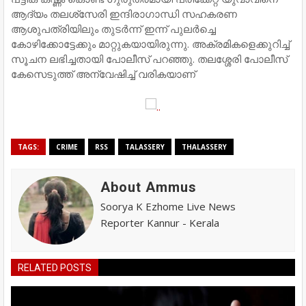
ആദ്യം തലശ്‌സേരി ഇന്ദിരാഗാന്ധി സഹകരണ
ആശുപത്രിയിലും തുടര്‍ന്ന് ഇന്ന് പുലര്‍ച്ചെ
കോഴിക്കോട്ടേക്കും മാറ്റുകയായിരുന്നു. അക്രമികളെക്കുറിച്ച്
സൂചന ലഭിച്ചതായി പോലീസ് പറഞ്ഞു. തലശ്ശേരി പോലീസ്
കേസെടുത്ത് അന്വേഷിച്ച് വരികയാണ്
TAGS:
CRIME
RSS
TALASSERY
THALASSERY
About Ammus
Soorya K Ezhome Live News
Reporter Kannur - Kerala
RELATED POSTS