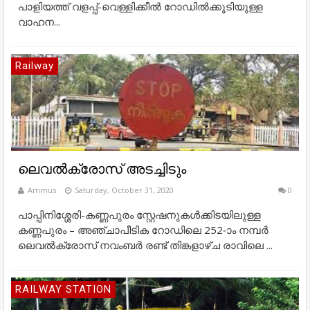
പാളിയത്ത് വളപ്പ്-വെള്ളിക്കീൽ റോഡിൽക്കൂടിയുള്ള
വാഹന...
Railway
ലെവല്‍ക്രോസ് അടച്ചിടും
Ammus
Saturday, October 31, 2020
0
പാപ്പിനിശ്ശേരി-കണ്ണപുരം സ്റ്റേഷനുകള്‍ക്കിടയിലുള്ള
കണ്ണപുരം – അഞ്ചാപീടിക റോഡിലെ 252-ാം നമ്പര്‍
ലെവല്‍ക്രോസ് നവംബര്‍ രണ്ട് തിങ്കളാഴ്ച രാവിലെ ...
RAILWAY STATION