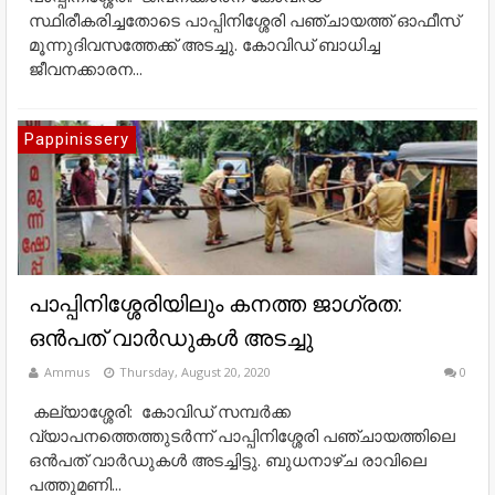
സ്ഥിരീകരിച്ചതോടെ പാപ്പിനിശ്ശേരി പഞ്ചായത്ത്‌ ഓഫീസ്
മൂന്നുദിവസത്തേക്ക് അടച്ചു. കോവിഡ് ബാധിച്ച
ജീവനക്കാരന...
Pappinissery
പാപ്പിനിശ്ശേരിയിലും കനത്ത ജാഗ്രത:
ഒൻപത്‌ വാർഡുകൾ അടച്ചു
Ammus
Thursday, August 20, 2020
0
കല്യാശ്ശേരി: കോവിഡ് സമ്പർക്ക
വ്യാപനത്തെത്തുടർന്ന് പാപ്പിനിശ്ശേരി പഞ്ചായത്തിലെ
ഒൻപത്‌ വാർഡുകൾ അടച്ചിട്ടു. ബുധനാഴ്ച രാവിലെ
പത്തുമണി...