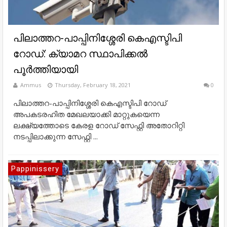
പിലാത്തറ-പാപ്പിനിശ്ശേരി കെഎസ്ടിപി
റോഡ്: ക്യാമറ സ്ഥാപിക്കല്‍
പൂര്‍ത്തിയായി
Ammus
Thursday, February 18, 2021
0
പിലാത്തറ-പാപ്പിനിശ്ശേരി കെഎസ്ടിപി റോഡ്
അപകടരഹിത മേഖലയാക്കി മാറ്റുകയെന്ന
ലക്ഷ്യത്തോടെ കേരള റോഡ് സേഫ്റ്റി അതോറിറ്റി
നടപ്പിലാക്കുന്ന സേഫ്റ്റി ...
Pappinissery