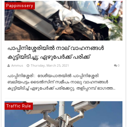
Pappinissery
പാപ്പിനിശ്ശേരിയിൽ നാല് വാഹനങ്ങൾ
കൂട്ടിയിടിച്ചു; ഏഴുപേർക്ക് പരിക്ക്
Ammus
Thursday, March 25, 2021
0
പാപ്പിനിശ്ശേരി : ദേശീയപാതയിൽ പാപ്പിനിശ്ശേരി
ബലിയപട്ടം ടൈൽസിന് സമീപം നാലു വാഹനങ്ങൾ
കൂട്ടിയിടിച്ച് ഏഴുപേർക്ക് പരിക്കേറ്റു. തളിപ്പറമ്പ് ഭാഗത്ത...
Traffic Rule