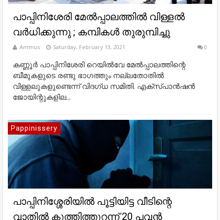
പാപ്പിനിശേരി മേൽപ്പാലത്തിൽ വിള്ളൽ
വർധിക്കുന്നു ; കമ്പികൾ തുരുമ്പിച്ചു
Ammus
Saturday, February 13, 2021
0
കണ്ണൂർ പാപ്പിനിശേരി റെയിൽവേ മേൽപ്പാലത്തിന്റെ
ബീമുകളുടെ രണ്ടു ഭാഗത്തും നല്ലതോതിൽ
വിള്ളലുകളുണ്ടെന്ന്‌ വിദഗ്‌ധ സമിതി. എക്‌സ്‌പാൻഷൻ
ജോയിന്റുകളില...
Pappinissery
പാപ്പിനിശ്ശേരിയിൽ പൂട്ടിയിട്ട വീടിന്റെ
വാതിൽ കുത്തിത്തുറന്ന് 20 പവൻ