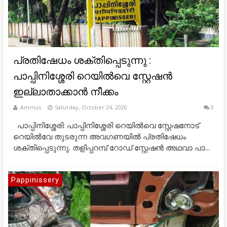
പ്രതിഷേധം ശക്തിപ്പെടുന്നു :
പാപ്പിനിശ്ശേരി റെയിൽവെ സ്റ്റേഷൻ
ഇല്ലാതാക്കാൻ നീക്കം
Ammus
Saturday, October 24, 2020
0
പാപ്പിനിശ്ശേരി: പാപ്പിനിശ്ശേരി റെയിൽവെ സ്റ്റേഷനോട്
റെയിൽവേ തുടരുന്ന അവഗണയിൽ പ്രതിഷേധം
ശക്തിപ്പെടുന്നു. തളിപ്പറമ്പ് റോഡ് സ്റ്റേഷൻ അഥവാ പാ...
Pappinissery