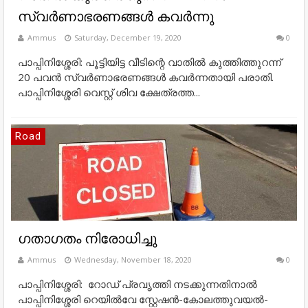
സ്വർണാഭരണങ്ങൾ കവർന്നു
Ammus
Saturday, December 19, 2020
0
പാപ്പിനിശ്ശേരി: പൂട്ടിയിട്ട വീടിന്റെ വാതിൽ കുത്തിത്തുറന്ന്
20 പവൻ സ്വർണാഭരണങ്ങൾ കവർന്നതായി പരാതി.
പാപ്പിനിശ്ശേരി വെസ്റ്റ് ശിവ ക്ഷേത്രത്ത...
Road
ഗതാഗതം നിരോധിച്ചു
Ammus
Wednesday, November 18, 2020
0
പാപ്പിനിശ്ശേരി: റോഡ് പ്രവൃത്തി നടക്കുന്നതിനാൽ
പാപ്പിനിശ്ശേരി റെയിൽവേ സ്റ്റേഷൻ-കോലത്തുവയൽ-