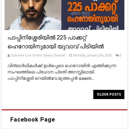
പാപ്പിനിശ്ശേരിയില്‍ 225 പാക്കറ്റ്
ഹെറോയിനുമായി യുവാവ് പിടിയില്‍
Ezhome Live Online News Channel
Monday, January 06, 2020
0
വിദ്യാര്‍ഥികള്‍ക്ക് ഉള്‍പ്പെടെ ഹെറോയിന്‍ എത്തിക്കുന്ന
സംഘത്തിലെ പ്രധാന പ്രതി അറസ്റ്റിലായി.
പാപ്പിനിശ്ശേരി റെയില്‍വേ മുത്തപ്പന്‍ ക്ഷേത...
OLDER POSTS
Facebook Page