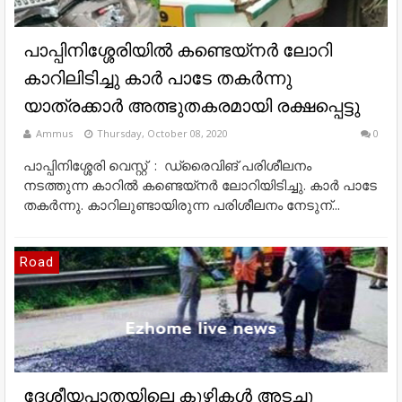
പാപ്പിനിശ്ശേരിയിൽ കണ്ടെയ്നർ ലോറി
കാറിലിടിച്ചു കാർ പാടേ തകർന്നു
യാത്രക്കാർ അത്ഭുതകരമായി രക്ഷപ്പെട്ടു
Ammus
Thursday, October 08, 2020
0
പാപ്പിനിശ്ശേരി വെസ്റ്റ് : ഡ്രൈവിങ് പരിശീലനം
നടത്തുന്ന കാറിൽ കണ്ടെയ്നർ ലോറിയിടിച്ചു. കാർ പാടേ
തകർന്നു. കാറിലുണ്ടായിരുന്ന പരിശീലനം നേടുന്...
Road
ദേശീയപാതയിലെ കുഴികള്‍ അടച്ചു