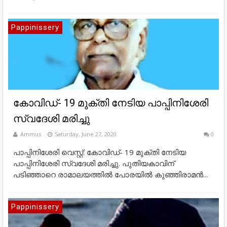
Pappinissery
കോവിഡ്- 19 മുക്തി നേടിയ പാപ്പിനിശേരി
സ്വദേശി മരിച്ചു
Ammus
Saturday, June 27, 2020
0
പാപ്പിനിശേരി വെസ്റ്റ്: കോവിഡ്- 19 മുക്തി നേടിയ
പാപ്പിനിശേരി സ്വദേശി മരിച്ചു. പുതിയകാവിന്
പടിഞ്ഞാറെ രാമാലയത്തിൽ പോരയിൽ കുഞ്ഞിരാമൻ...
Pappinissery