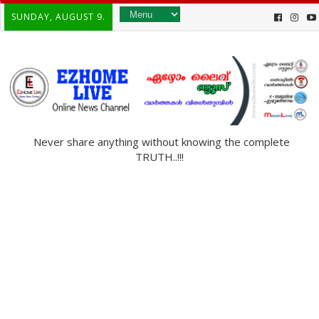
SUNDAY, AUGUST 9.
Never share anything without knowing the complete
TRUTH..!!!