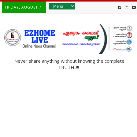
FRIDAY, AUGUST 7.
Never share anything without knowing the complete
TRUTH..!!!