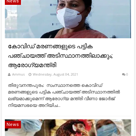
News
കോവിഡ് മരണങ്ങളുടെ പട്ടിക
പഞ്ചായത്ത് അടിസ്ഥാനത്തിലാക്കും;
ആരോഗ്യമന്ത്രി
Ammus
Wednesday, August 04, 2021
0
തിരുവനന്തപുരം: സംസ്ഥാനത്തെ കൊവിഡ്
മരണങ്ങളുടെ പട്ടിക പഞ്ചായത്ത് അടിസ്ഥാനത്തില്‍
ലഭ്യമാക്കുമെന്ന് ആരോഗ്യ മന്ത്രി വീണാ ജോര്‍ജ്
നിയമസഭയെ അറിയിച...
News