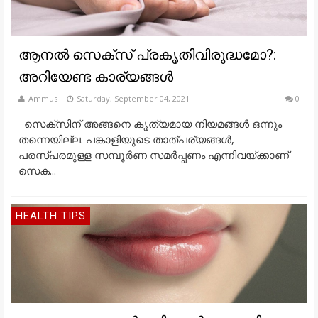
ആനല്‍ സെക്‌സ് പ്രകൃതിവിരുദ്ധമോ?:
അറിയേണ്ട കാര്യങ്ങൾ
Ammus
Saturday, September 04, 2021
0
സെക്‌സിന് അങ്ങനെ കൃത്യമായ നിയമങ്ങള്‍ ഒന്നും
തന്നെയില്ല. പങ്കാളിയുടെ താത്പര്യങ്ങള്‍,
പരസ്പരമുള്ള സമ്പൂര്‍ണ സമര്‍പ്പണം എന്നിവയ്ക്കാണ്
സെക...
HEALTH TIPS