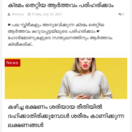
ക്രമം തെറ്റിയ ആർത്തവം പരിഹരിക്കാം
Ammus
Friday, July 23, 2021
0
☛പല സ്ത്രീകളും അനുഭവിക്കുന്ന ക്രമം തെറ്റിയ
ആർത്തവം കറുവപ്പട്ടയിലൂടെ പരിഹരിക്കാം ☛
ഹോർമോണുകളുടെ സന്തുലനത്തിനും ആർത്തവം
ക്രമീകരിക്...
News
കഴിച്ച ഭക്ഷണം ശരിയായ രീതിയിൽ
ദഹിക്കാതിരിക്കുമ്പോൾ ശരീരം കാണിക്കുന്ന
ലക്ഷണങ്ങൾ