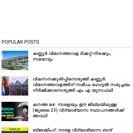
POPULAR POSTS
കണ്ണൂർ വിമാനത്താവള ടിക്കറ്റ് നിരക്കും,
സമയവും
വികസനക്കുതിപ്പിനൊരുങ്ങി കണ്ണൂർ:
വിമാനത്താവളത്തിന് സമീപം ഹോട്ടൽ സമുച്ചയം
നിർമ്മിക്കാനൊരുങ്ങി എം.എ.യൂസഫലി
കനത്ത മഴ: നാളെയും ഈ ജില്ലയിലുള്ള
(ജൂലൈ 23) വിദ്യാഭ്യാസ സ്ഥാപനങ്ങൾക്ക്
അവധി
ബ്രേക്കിംഗ്; നാളെ വിദ്യാഭ്യാസ ബന്ദ്