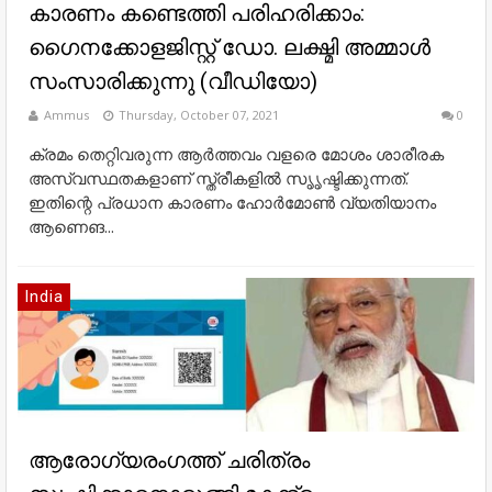
കാരണം കണ്ടെത്തി പരിഹരിക്കാം:
ഗൈനക്കോളജിസ്റ്റ്‌ ഡോ. ലക്ഷ്മി അമ്മാൾ
സംസാരിക്കുന്നു (വീഡിയോ)
Ammus
Thursday, October 07, 2021
0
ക്രമം തെറ്റിവരുന്ന ആര്‍ത്തവം വളരെ മോശം ശാരീരക
അസ്വസ്ഥതകളാണ് സ്ത്രീകളില്‍ സൃൃഷ്ടിക്കുന്നത്.
ഇതിന്റെ പ്രധാന കാരണം ഹോര്‍മോണ്‍ വ്യതിയാനം
ആണെങ...
India
ആരോഗ്യരംഗത്ത് ചരിത്രം