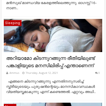
മൻസുഖ് മാണ്ഡവ്യ കേരളത്തിലെത്തുന്നു. ഓ​ഗസ്റ്റ് 16-
നാണ...
Sleeping
അറിയാമോ കിടന്നുറങ്ങുന്ന രീതിയിലുണ്ട്‌
പങ്കാളിയുടെ മനസിലിരിപ്പ്‌ എന്താണെന്ന്‌
Ammus
Thursday, August 12, 2021
0
എങ്ങനെ കിടന്നുറങ്ങുന്നു എന്നതിനനുസരിച്ച്
സ്ത്രീയുടെയും പുരുഷന്‍ന്റെയും മാനസികാവസ്ഥകള്‍
വ്യത്യസ്തമാകുന്നു എന്ന് കണ്ടെത്തല്‍. ഏറ്റവും അധി...