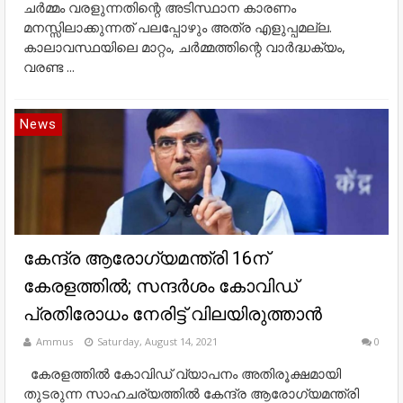
ചര്‍മ്മം വരളുന്നതിന്റെ അടിസ്ഥാന കാരണം
മനസ്സിലാക്കുന്നത് പലപ്പോഴും അത്ര എളുപ്പമല്ല.
കാലാവസ്ഥയിലെ മാറ്റം, ചര്‍മ്മത്തിന്റെ വാര്‍ദ്ധക്യം,
വരണ്ട ...
News
കേന്ദ്ര ആരോ​ഗ്യമന്ത്രി 16ന്
കേരളത്തിൽ; സന്ദർശം കോവിഡ്
പ്രതിരോധം നേരിട്ട് വിലയിരുത്താൻ
Ammus
Saturday, August 14, 2021
0
കേരളത്തിൽ കോവിഡ് വ്യാപനം അതിരൂക്ഷമായി
തുടരുന്ന സാഹചര്യത്തിൽ കേന്ദ്ര ആരോ​ഗ്യമന്ത്രി