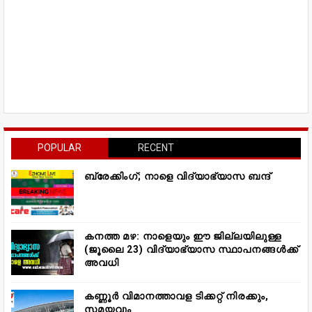
POPULAR
RECENT
ബ്രേക്കിംഗ്; നാളെ വിദ്യാഭ്യാസ ബന്ദ്
കനത്ത മഴ: നാളെയും ഈ ജില്ലയിലുള്ള
(ജൂലൈ 23) വിദ്യാഭ്യാസ സ്ഥാപനങ്ങൾക്ക്
അവധി
കണ്ണൂർ വിമാനത്താവള ടിക്കറ്റ് നിരക്കും,
സമയവും