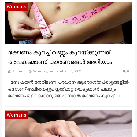
Womans
ഭക്ഷണം കുറച്ച് വണ്ണം കുറയ്ക്കുന്നത്
അപകടമാണ്: കാരണങ്ങൾ അറിയാം
Ammus
Saturday, September 04, 2021
0
മനുഷ്യൻ നേരിടുന്ന പ്രധാന ആരോഗ്യപ്രശ്നങ്ങളിൽ
ഒന്നാണ് അമിതവണ്ണം. ഇത് മാറ്റിയെടുക്കാൻ പലരും
ഭക്ഷണം ഒഴിവാക്കാറുണ്ട്. എന്നാല്‍ ഭക്ഷണം കുറച്ച് വ...
Womans