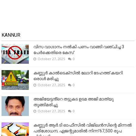
KANNUR
വിസ വാഗ്ദാനം നൽകി പണം വാങ്ങി വഞ്ചിച്ച 3
പേർക്കെതിരെ കേസ്
October 27, 2025
0
കണ്ണൂര്‍ കാല്‍ടെക്‌സില്‍ ലോറി ദേഹത്ത് കയറി
ഒരാള്‍ മരിച്ചു
October 27, 2025
0
അജിയേട്ടൻ്റെ തട്ടുകട ഉടമ അജി മാത്യു
തൂങ്ങിമരിച്ചു.
October 27, 2025
0
കണ്ണൂര്‍ ആര്‍.ടി ഓഫീസില്‍ വിജിലൻസിന്റെ മിന്നല്‍
പരിശോധന; ഏജന്റുമാരില്‍ നിന്ന് 67,500 രൂപ