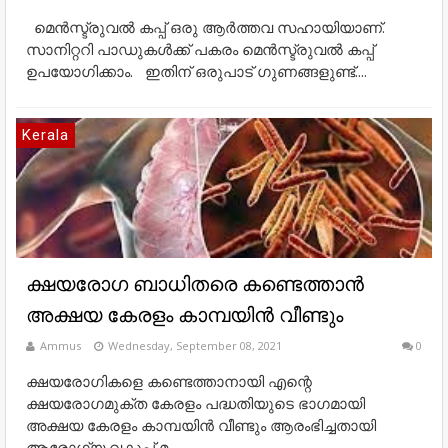
മെന്‍സ്ട്രുവല്‍ കപ്പ് ഒരു ആര്‍ത്തവ സഹായിയാണ്.
സാനിറ്ററി പാഡുകള്‍ക്ക് പകരം മെന്‍സ്ട്രുവല്‍ കപ്പ്
ഉപയോഗിക്കാം. ഇതിന് ഒരുപാട് ഗുണങ്ങളുണ്ട്....
Kerala
ക്ഷയരോഗ ബാധിതരെ കണ്ടെത്താൻ
അക്ഷയ കേരളം കാമ്പയിൻ വീണ്ടും
Ammus
Wednesday, September 08, 2021
0
ക്ഷയരോഗികളെ കണ്ടെത്താനായി എന്റെ
ക്ഷയരോഗമുക്ത കേരളം പദ്ധതിയുടെ ഭാഗമായി
അക്ഷയ കേരളം കാമ്പയിൻ വീണ്ടും ആരംഭിച്ചതായി
ആരോഗ്യ വകുപ്പ് മ...