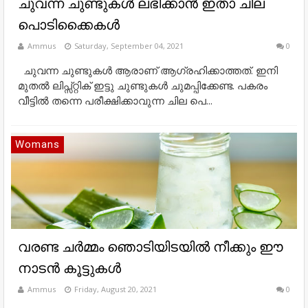
ചുവന്ന ചുണ്ടുകൾ ലഭിക്കാൻ ഇതാ ചില
പൊടിക്കെെകൾ
Ammus
Saturday, September 04, 2021
0
ചുവന്ന ചുണ്ടുകൾ ആരാണ് ആ​ഗ്രഹിക്കാത്തത്. ഇനി
മുതൽ ലിപ്സ്റ്റിക് ഇട്ടു ചുണ്ടുകൾ ചുമപ്പിക്കേണ്ട. പകരം
വീട്ടിൽ തന്നെ പരീക്ഷിക്കാവുന്ന ചില പെ...
Womans
വരണ്ട ചര്‍മ്മം ഞൊടിയിടയില്‍ നീക്കും ഈ
നാടന്‍ കൂട്ടുകള്‍
Ammus
Friday, August 20, 2021
0