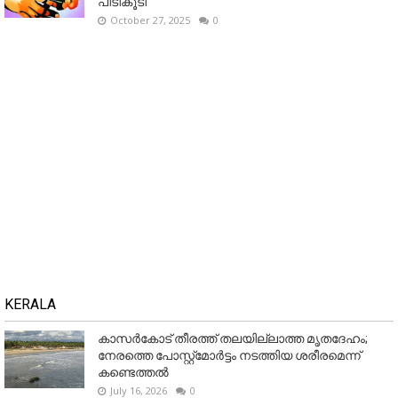
പിടികൂടി
October 27, 2025
0
KERALA
കാസർകോട് തീരത്ത് തലയില്ലാത്ത മൃതദേഹം;
നേരത്തെ പോസ്റ്റ്‌മോർട്ടം നടത്തിയ ശരീരമെന്ന്
കണ്ടെത്തൽ
July 16, 2026
0