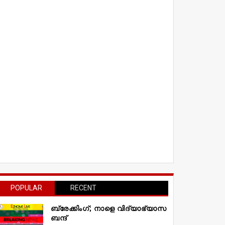
POPULAR
RECENT
ബ്രേക്കിംഗ്; നാളെ വിദ്യാഭ്യാസ
ബന്ദ്