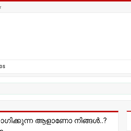
T
EOS
ഗിക്കുന്ന ആളാണോ നിങ്ങള്‍..?