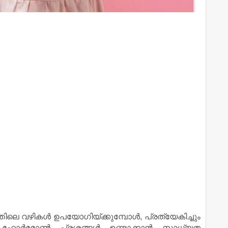
ലെ വഴികള്‍ ഉപയോഗിയ്ക്കുമ്പോള്‍, പ്രത്യേകിച്ചും
ഹോര്‍മോണ്‍ പ്രശ്നങ്ങള്‍ ഉണ്ടാക്കാന്‍ സാധ്യത