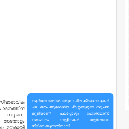
ആര്‍ത്തവത്തില്‍ വരുന്ന ചില ക്രമക്കേടുകള്‍
്വാഭാവിക
പല തരം ആരോഗ്യ പ്രശ്നങ്ങളുടെ സൂചന
പാദനത്തിന്
കൂടിയാണ്. പലപ്പോഴും ഹോര്‍മോണ്‍
 സൂചന.
അടങ്ങിയ ഗുളികകള്‍ ആര്‍ത്തവം
റ അടയാളം
നീട്ടിവെക്കുന്നതിനായി
ം മറ്റുമായി