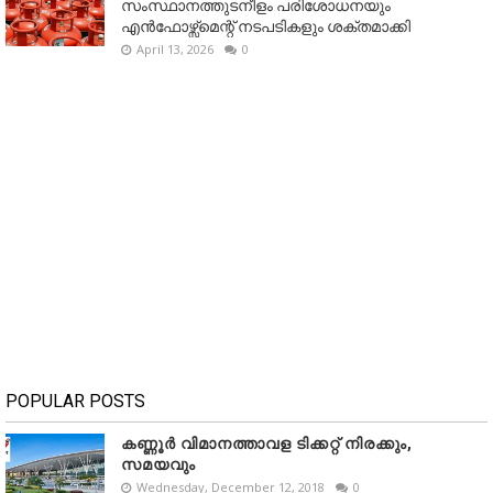
സംസ്ഥാനത്തുടനീളം പരിശോധനയും
എൻഫോഴ്സ്മെന്റ് നടപടികളും ശക്തമാക്കി
April 13, 2026
0
POPULAR POSTS
കണ്ണൂർ വിമാനത്താവള ടിക്കറ്റ് നിരക്കും,
സമയവും
Wednesday, December 12, 2018
0