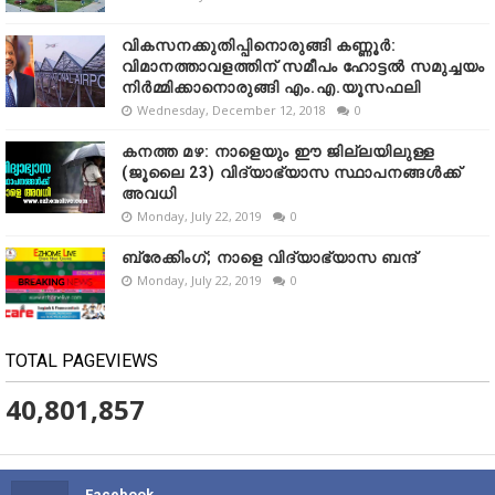
വികസനക്കുതിപ്പിനൊരുങ്ങി കണ്ണൂർ:
വിമാനത്താവളത്തിന് സമീപം ഹോട്ടൽ സമുച്ചയം
നിർമ്മിക്കാനൊരുങ്ങി എം.എ.യൂസഫലി
Wednesday, December 12, 2018
0
കനത്ത മഴ: നാളെയും ഈ ജില്ലയിലുള്ള
(ജൂലൈ 23) വിദ്യാഭ്യാസ സ്ഥാപനങ്ങൾക്ക്
അവധി
Monday, July 22, 2019
0
ബ്രേക്കിംഗ്; നാളെ വിദ്യാഭ്യാസ ബന്ദ്
Monday, July 22, 2019
0
TOTAL PAGEVIEWS
40,801,857
Facebook