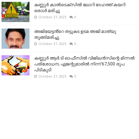
കണ്ണൂര്‍ കാല്‍ടെക്‌സില്‍ ലോറി ദേഹത്ത് കയറി
ഒരാള്‍ മരിച്ചു
October 27, 2025
0
അജിയേട്ടൻ്റെ തട്ടുകട ഉടമ അജി മാത്യു
തൂങ്ങിമരിച്ചു.
October 27, 2025
0
കണ്ണൂര്‍ ആര്‍.ടി ഓഫീസില്‍ വിജിലൻസിന്റെ മിന്നല്‍
പരിശോധന; ഏജന്റുമാരില്‍ നിന്ന് 67,500 രൂപ
പിടികൂടി
October 27, 2025
0