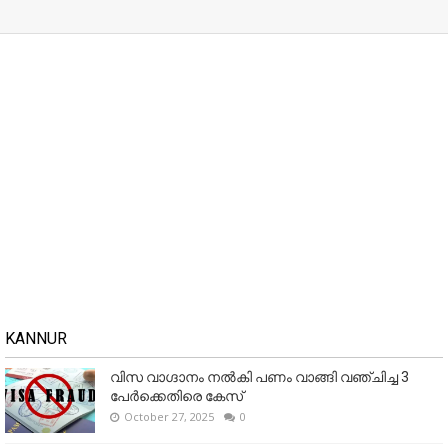
KANNUR
വിസ വാഗ്ദാനം നൽകി പണം വാങ്ങി വഞ്ചിച്ച 3
പേർക്കെതിരെ കേസ്
October 27, 2025
0