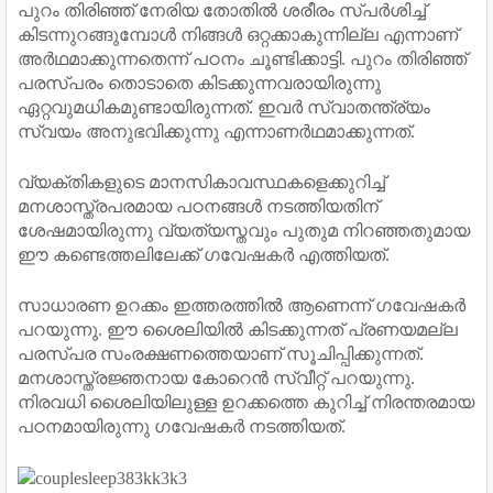
പുറം തിരിഞ്ഞ് നേരിയ തോതില്‍ ശരീരം സ്പര്‍ശിച്ച്
കിടന്നുറങ്ങുമ്പോള്‍ നിങ്ങള്‍ ഒറ്റക്കാകുന്നില്ല എന്നാണ്
അര്‍ഥമാക്കുന്നതെന്ന് പഠനം ചൂണ്ടിക്കാട്ടി. പുറം തിരിഞ്ഞ്
പരസ്പരം തൊടാതെ കിടക്കുന്നവരായിരുന്നു
ഏറ്റവുമധികമുണ്ടായിരുന്നത്. ഇവര്‍ സ്വാതന്ത്ര്യം
സ്വയം അനുഭവിക്കുന്നു എന്നാണര്‍ഥമാക്കുന്നത്.
വ്യക്തികളുടെ മാനസികാവസ്ഥകളെക്കുറിച്ച്
മനശാസ്ത്രപരമായ പഠനങ്ങള്‍ നടത്തിയതിന്
ശേഷമായിരുന്നു വ്യത്യസ്തവും പുതുമ നിറഞ്ഞതുമായ
ഈ കണ്ടെത്തലിലേക്ക് ഗവേഷകര്‍ എത്തിയത്.
സാധാരണ ഉറക്കം ഇത്തരത്തില്‍ ആണെന്ന് ഗവേഷകര്‍
പറയുന്നു. ഈ ശൈലിയില്‍ കിടക്കുന്നത് പ്രണയമല്ല
പരസ്പര സംരക്ഷണത്തെയാണ് സൂചിപ്പിക്കുന്നത്.
മനശാസ്ത്രജ്ഞനായ കോറെന്‍ സ്വീറ്റ് പറയുന്നു.
നിരവധി ശൈലിയിലുള്ള ഉറക്കത്തെ കുറിച്ച് നിരന്തരമായ
പഠനമായിരുന്നു ഗവേഷകര്‍ നടത്തിയത്.