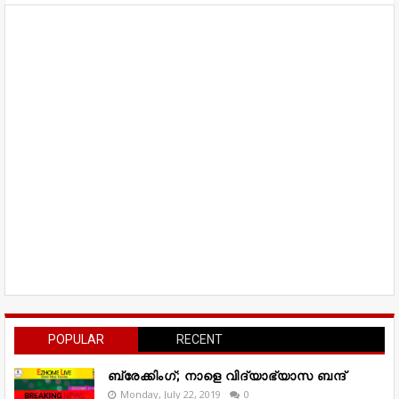
POPULAR
RECENT
ബ്രേക്കിംഗ്; നാളെ വിദ്യാഭ്യാസ ബന്ദ്
Monday, July 22, 2019
0