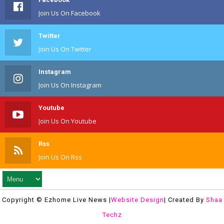
Join Us On Facebook
Twitter
Join Us On Twitter
Instagram
Join Us On Instagram
Youtube
Join Us On Youtube
Rss
Join Us On Rss
Copyright © Ezhome Live News |
Website Design
| Created By
Shaa
Techz