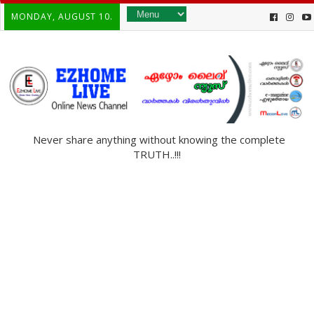
MONDAY, AUGUST 10.
Never share anything without knowing the complete
TRUTH..!!!