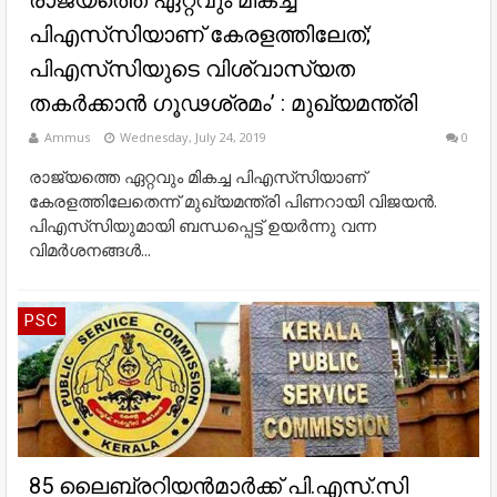
രാജ്യത്തെ ഏറ്റവും മികച്ച
പിഎസ്‌സിയാണ് കേരളത്തിലേത്;
പിഎസ്‌സിയുടെ വിശ്വാസ്യത
തകർക്കാൻ ഗൂഢശ്രമം’ : മുഖ്യമന്ത്രി
Ammus
Wednesday, July 24, 2019
0
രാജ്യത്തെ ഏറ്റവും മികച്ച പിഎസ്‌സിയാണ്
കേരളത്തിലേതെന്ന് മുഖ്യമന്ത്രി പിണറായി വിജയൻ.
പിഎസ്‌സിയുമായി ബന്ധപ്പെട്ട് ഉയർന്നു വന്ന
വിമർശനങ്ങൾ...
PSC
85 ലൈബ്രറിയന്‍മാര്‍ക്ക് പി.എസ്.സി