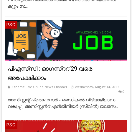
കുറ്റം സ...
PSC
പി​​​എ​​​സ്​​​സി : ഓഗസ്ററ് 29 വരെ
അപേക്ഷിക്കാം
Ezhome Live Online News Channel
Wednesday, August 14, 2019
0
അസിസ്റ്റന്റ് പ്രൊഫസര്‍ - മെഡിക്കല്‍ വിദ്യാഭ്യാസ
വകുപ്പ് , അ​​​സി​​​സ്റ്റ​​​ന്‍റ് എ​​​ന്‍ജി​​​നി​​​യ​​​ര്‍ (സി​​​വി​​​ല്‍) ജ​​​ല​​​സേ​​...
PSC