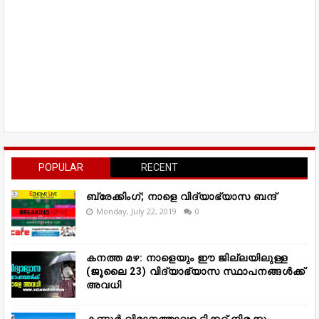
POPULAR
RECENT
ബ്രേക്കിംഗ്; നാളെ വിദ്യാഭ്യാസ ബന്ദ്
Monday, July 22, 2019
0
കനത്ത മഴ: നാളെയും ഈ ജില്ലയിലുള്ള
(ജൂലൈ 23) വിദ്യാഭ്യാസ സ്ഥാപനങ്ങൾക്ക്
അവധി