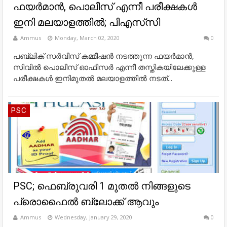
ഫയര്‍മാന്‍, പൊലീസ് എന്നീ പരീക്ഷകള്‍
ഇനി മലയാളത്തില്‍; പിഎസ്‌സി
Ammus
Monday, March 02, 2020
0
പബ്ലിക് സര്‍വീസ് കമ്മീഷന്‍ നടത്തുന്ന ഫയര്‍മാന്‍,
സിവില്‍ പൊലീസ് ഓഫീസര്‍ എന്നീ തസ്തികയിലേക്കുള്ള
പരീക്ഷകള്‍ ഇനിമുതല്‍ മലയാളത്തില്‍ നടത്...
PSC
PSC; ഫെബ്രുവരി 1 മുതൽ നിങ്ങളുടെ
പ്രൊഫൈൽ ബ്ലോക്ക് ആവും
Ammus
Wednesday, January 29, 2020
0