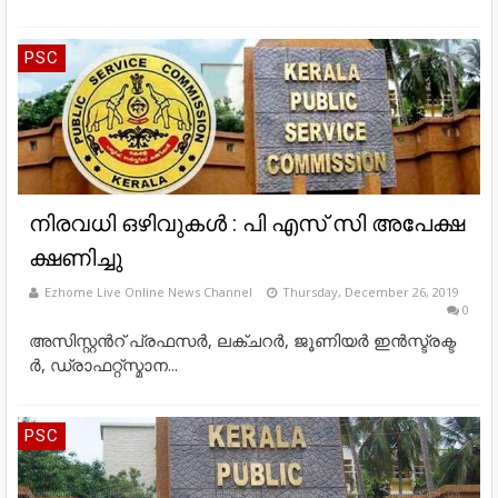
PSC
നിരവധി ഒഴിവുകള്‍ : പി എസ് സി അപേക്ഷ
ക്ഷണിച്ചു
Ezhome Live Online News Channel
Thursday, December 26, 2019
0
അ​​​സി​​​സ്റ്റ​​​ന്‍റ് പ്ര​​​ഫ​​​സ​​​ര്‍, ല​​​ക്ച​​​റ​​​ര്‍, ജൂ​​​ണി​​​യ​​​ര്‍ ഇ​​​ന്‍​​​സ്ട്ര​​​ക്ട​​​
ര്‍, ഡ്രാ​​​ഫ​​​റ്റ്സ്മാ​​​ന...
PSC