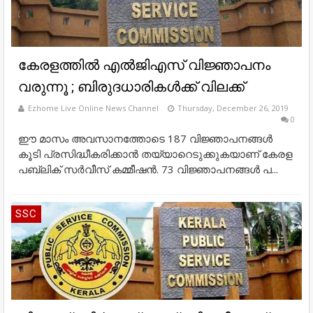
കേരളത്തില്‍ എല്‍ജിഎസ് വിജ്ഞാപനം
വരുന്നൂ ; ബിരുദധാരികള്‍ക്ക് വിലക്ക്
Ezhome Live Online News Channel
Thursday, December 26, 2019
0
ഈ മാസം അവസാനത്തോടെ 187 വിജ്ഞാപനങ്ങള്‍
കൂടി പ്രസിദ്ധീകരിക്കാന്‍ തയ്യാറെടുക്കുകയാണ് കേരള
പബ്ലിക് സര്‍വീസ് കമ്മീഷന്‍. 73 വിജ്ഞാപനങ്ങള്‍ പ...
SSC