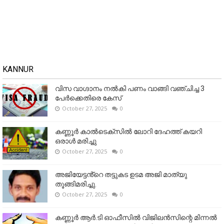
KANNUR
വിസ വാഗ്ദാനം നൽകി പണം വാങ്ങി വഞ്ചിച്ച 3
പേർക്കെതിരെ കേസ്
October 27, 2025
0
കണ്ണൂര്‍ കാല്‍ടെക്‌സില്‍ ലോറി ദേഹത്ത് കയറി
ഒരാള്‍ മരിച്ചു
October 27, 2025
0
അജിയേട്ടൻ്റെ തട്ടുകട ഉടമ അജി മാത്യു
തൂങ്ങിമരിച്ചു.
October 27, 2025
0
കണ്ണൂര്‍ ആര്‍.ടി ഓഫീസില്‍ വിജിലൻസിന്റെ മിന്നല്‍