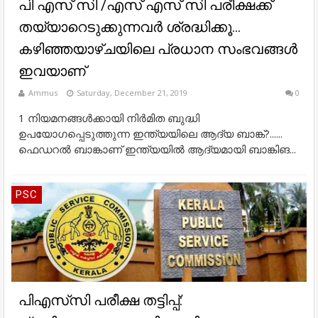
പി എസ് സി /എസ് എസ് സി പരീക്ഷക്ക്
തയ്യാറെടുക്കുന്നവർ ശ്രദ്ധിക്കൂ...
കഴിഞ്ഞയാഴ്ചയിലെ പ്രധാന സംഭവങ്ങൾ
ഇവയാണ്
Ammus
Saturday, December 21, 2019
0
1 നിയമനങ്ങള്‍ക്കായി നിര്‍മിത ബുദ്ധി
ഉപയോഗപ്പെടുത്തുന്ന ഇന്ത്യയിലെ ആദ്യ ബാങ്ക്?......
ഫെഡറല്‍ ബാങ്കാണ് ഇന്ത്യയില്‍ ആദ്യമായി ബാങ്കിങ...
PSC
പിഎസ്‌സി പരീക്ഷ തട്ടിപ്പ്: