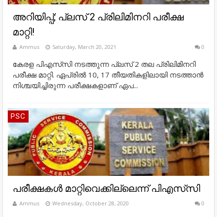
അറിയിപ്പ്; പ്ലസ് 2 പ്രിലിമിനറി പരീക്ഷ
മാറ്റി!
Ammus
Saturday, March 20, 2021
0
കേരള പിഎസ്‌സി നടത്തുന്ന പ്ലസ് 2 തല പ്രിലിമിനറി
പരീക്ഷ മാറ്റി. ഏപ്രിൽ 10, 17 തീയതികളിലായി നടത്താൻ
നിശ്ചയിച്ചിരുന്ന പരീക്ഷകളാണ് ഏപ...
PSC
പരീക്ഷകൾ മാറ്റിവെക്കില്ലെന്ന് പിഎസ്‍സി
Ammus
Wednesday, October 28, 2020
0