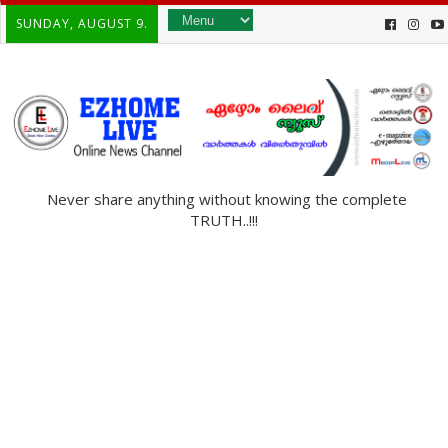
SUNDAY, AUGUST 9.
Never share anything without knowing the complete
TRUTH..!!!