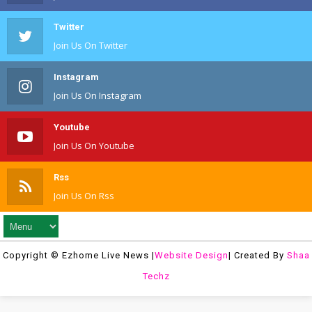
Twitter
Join Us On Twitter
Instagram
Join Us On Instagram
Youtube
Join Us On Youtube
Rss
Join Us On Rss
Copyright © Ezhome Live News |
Website Design
| Created By
Shaa
Techz