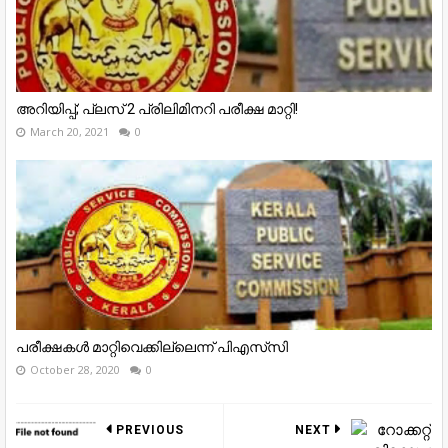
അറിയിപ്പ്; പ്ലസ് 2 പ്രിലിമിനറി പരീക്ഷ മാറ്റി!
March 20, 2021
0
പരീക്ഷകൾ മാറ്റിവെക്കില്ലെന്ന് പിഎസ്‍സി
October 28, 2020
0
PREVIOUS
NEXT