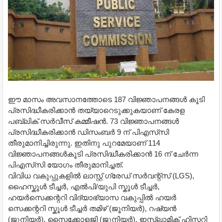
ഈ മാസം അവസാനത്തോടെ 187 വിജ്ഞാപനങ്ങള്‍ കൂടി
പ്രസിദ്ധീകരിക്കാന്‍ തയ്യാറെടുക്കുകയാണ് കേരള
പബ്ലിക് സര്‍വീസ് കമ്മീഷന്‍. 73 വിജ്ഞാപനങ്ങള്‍
പ്രസിദ്ധീകരിക്കാന്‍ ഡിസംബര്‍ 9 ന് പിഎസ്‌സി
തീരുമാനിച്ചിരുന്നു. ഇതിനു പുറമേയാണ് 114
വിജ്ഞാപനങ്ങള്‍കൂടി പ്രസിദ്ധീകരിക്കാന്‍ 16 ന് ചേര്‍ന്ന
പിഎസ്‌സി യോഗം തീരുമാനിച്ചത്.
വിവിധ വകുപ്പുകളില്‍ ലാസ്റ്റ് ഗ്രേഡ് സര്‍വന്റ്സ് (LGS),
ഹൈസ്കൂള്‍ ടീച്ചര്‍, എല്‍പി/യുപി സ്കൂള്‍ ടീച്ചര്‍,
ഹയര്‍സെക്കന്ററി വിദ്യാഭ്യാസ വകുപ്പില്‍ ഹയര്‍
സെക്കന്ററി സ്കൂള്‍ ടീച്ചര്‍ തമിഴ് (ജൂനിയര്‍), റഷ്യന്‍
(ജൂനിയര്‍), സൈക്കോളജി (ജൂനിയര്‍), ഇസ്ലാമിക് ഹിസ്റ്ററി