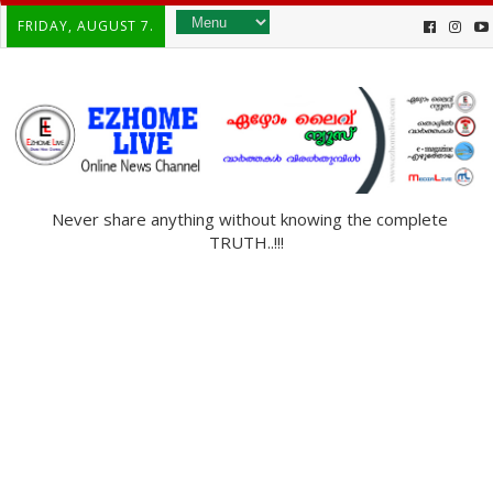
FRIDAY, AUGUST 7.
Never share anything without knowing the complete
TRUTH..!!!