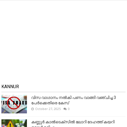
KANNUR
വിസ വാഗ്ദാനം നൽകി പണം വാങ്ങി വഞ്ചിച്ച 3
പേർക്കെതിരെ കേസ്
October 27, 2025
0
കണ്ണൂര്‍ കാല്‍ടെക്‌സില്‍ ലോറി ദേഹത്ത് കയറി