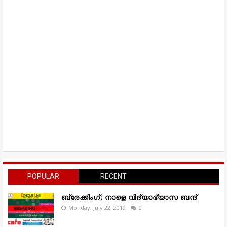
POPULAR
RECENT
ബ്രേക്കിംഗ്; നാളെ വിദ്യാഭ്യാസ ബന്ദ്
Monday, July 22, 2019
0