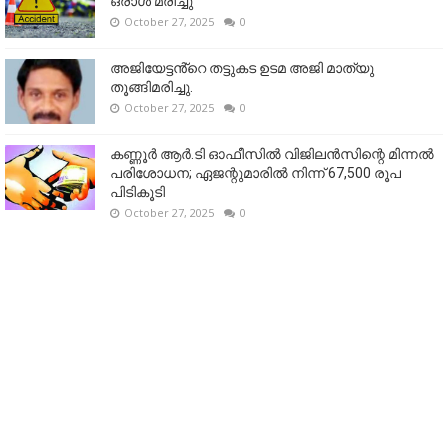
ഒരാള്‍ മരിച്ചു
October 27, 2025
0
അജിയേട്ടൻ്റെ തട്ടുകട ഉടമ അജി മാത്യു
തൂങ്ങിമരിച്ചു.
October 27, 2025
0
കണ്ണൂര്‍ ആര്‍.ടി ഓഫീസില്‍ വിജിലൻസിന്റെ മിന്നല്‍
പരിശോധന; ഏജന്റുമാരില്‍ നിന്ന് 67,500 രൂപ
പിടികൂടി
October 27, 2025
0