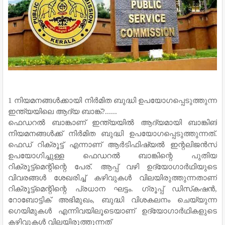
1 നിയമനങ്ങള്‍ക്കായി നിര്‍മിത ബുദ്ധി ഉപയോഗപ്പെടുത്തുന്ന
ഇന്ത്യയിലെ ആദ്യ ബാങ്ക്?......
ഫെഡറല്‍ ബാങ്കാണ് ഇന്ത്യയില്‍ ആദ്യമായി ബാങ്കിങ്
നിയമനങ്ങള്‍ക്ക് നിര്‍മിത ബുദ്ധി ഉപയോഗപ്പെടുത്തുന്നത്.
ഫെഡ് റിക്രൂട്ട് എന്നാണ് ആര്‍ടിഫിഷ്യല്‍ ഇന്റലിജന്‍സ്
ഉപയോഗിച്ചുള്ള ഫെഡറല്‍ ബാങ്കിന്റെ പുതിയ
റിക്രൂട്ട്‌മെന്റിന്റെ പേര്. ആപ്പ് വഴി ഉദ്യോഗാര്‍ഥിയുടെ
വിവരങ്ങള്‍ ശേഖരിച്ച് കഴിവുകള്‍ വിലയിരുത്തുന്നതാണ്
റിക്രൂട്ട്‌മെന്റിന്റെ പ്രധാന ഘട്ടം. ഗ്രൂപ്പ് ഡിസ്‌കഷന്‍,
റോബോട്ടിക് അഭിമുഖം, ബുദ്ധി വിശകലനം ചെയ്യുന്ന
ഗെയിമുകള്‍ എന്നിവയിലൂടെയാണ് ഉദ്യോഗാര്‍ഥികളുടെ
കഴിവുകള്‍ വിലയിരുത്തുന്നത്