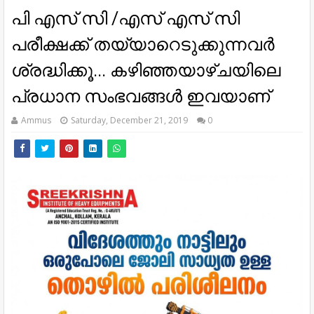
പി എസ് സി /എസ് എസ് സി
പരീക്ഷക്ക് തയ്യാറെടുക്കുന്നവർ
ശ്രദ്ധിക്കൂ... കഴിഞ്ഞയാഴ്ചയിലെ
പ്രധാന സംഭവങ്ങൾ ഇവയാണ്
Ammus
Saturday, December 21, 2019
0