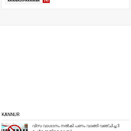
(6)
KANNADIPARAMBA
KANNUR
വിസ വാഗ്ദാനം നൽകി പണം വാങ്ങി വഞ്ചിച്ച 3