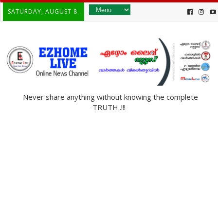
SATURDAY, AUGUST 8.
Never share anything without knowing the complete
TRUTH..!!!