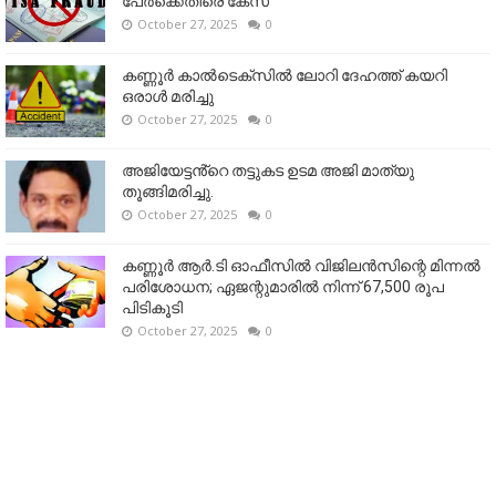
പേർക്കെതിരെ കേസ്
October 27, 2025
0
കണ്ണൂര്‍ കാല്‍ടെക്‌സില്‍ ലോറി ദേഹത്ത് കയറി
ഒരാള്‍ മരിച്ചു
October 27, 2025
0
അജിയേട്ടൻ്റെ തട്ടുകട ഉടമ അജി മാത്യു
തൂങ്ങിമരിച്ചു.
October 27, 2025
0
കണ്ണൂര്‍ ആര്‍.ടി ഓഫീസില്‍ വിജിലൻസിന്റെ മിന്നല്‍
പരിശോധന; ഏജന്റുമാരില്‍ നിന്ന് 67,500 രൂപ
പിടികൂടി
October 27, 2025
0