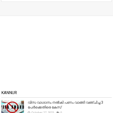
KANNUR
വിസ വാഗ്ദാനം നൽകി പണം വാങ്ങി വഞ്ചിച്ച 3
പേർക്കെതിരെ കേസ്
October 27, 2025
0