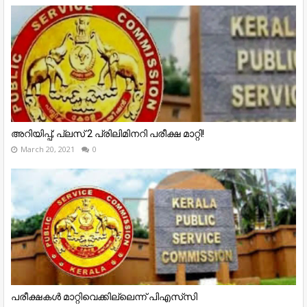
അറിയിപ്പ്; പ്ലസ് 2 പ്രിലിമിനറി പരീക്ഷ മാറ്റി!
March 20, 2021
0
പരീക്ഷകൾ മാറ്റിവെക്കില്ലെന്ന് പിഎസ്‍സി