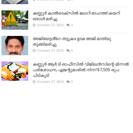
കണ്ണൂര്‍ കാല്‍ടെക്‌സില്‍ ലോറി ദേഹത്ത് കയറി
ഒരാള്‍ മരിച്ചു
October 27, 2025
0
അജിയേട്ടൻ്റെ തട്ടുകട ഉടമ അജി മാത്യു
തൂങ്ങിമരിച്ചു.
October 27, 2025
0
കണ്ണൂര്‍ ആര്‍.ടി ഓഫീസില്‍ വിജിലൻസിന്റെ മിന്നല്‍
പരിശോധന; ഏജന്റുമാരില്‍ നിന്ന് 67,500 രൂപ
പിടികൂടി
October 27, 2025
0