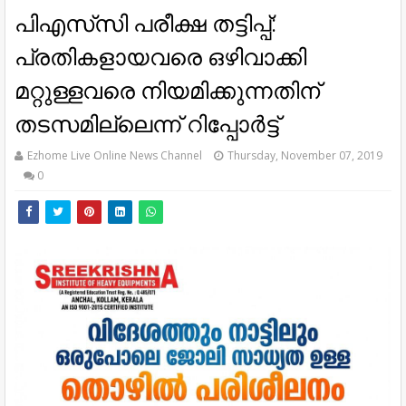
പിഎസ്‌സി പരീക്ഷ തട്ടിപ്പ്:
പ്രതികളായവരെ ഒഴിവാക്കി
മറ്റുള്ളവരെ നിയമിക്കുന്നതിന്
തടസമില്ലെന്ന് റിപ്പോര്‍ട്ട്
Ezhome Live Online News Channel
Thursday, November 07, 2019
0