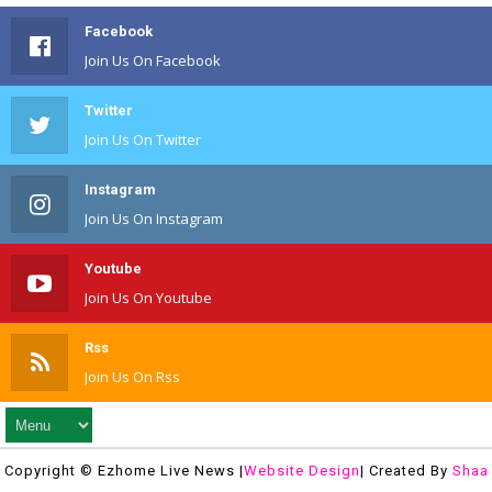
Facebook
Join Us On Facebook
Twitter
Join Us On Twitter
Instagram
Join Us On Instagram
Youtube
Join Us On Youtube
Rss
Join Us On Rss
Copyright © Ezhome Live News |
Website Design
| Created By
Shaa