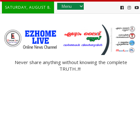
SATURDAY, AUGUST 8.
Never share anything without knowing the complete
TRUTH..!!!