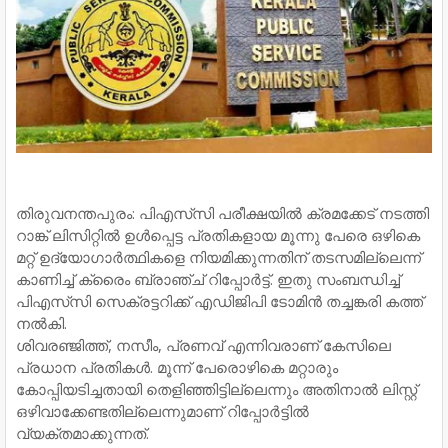
തിരുവനന്തപുരം: പിഎസ്‌സി പരീക്ഷയിൽ ക്രമക്കേട് നടത്തി
റാങ്ക് ലിസിറ്റിൽ ഉൾപ്പെട്ട പ്രതികളായ മൂന്നു പേരെ ഒഴികെ
മറ്റ് ഉദ്യോഗാര്‍ത്ഥികളെ നിയമിക്കുന്നതിന് തടസമില്ലെന്ന്
കാണിച്ച് ക്രൈം ബ്രാഞ്ച് റിപ്പോര്‍ട്ട്. ഇതു സംബന്ധിച്ച്‌
പിഎസ്‌സി സെക്രട്ടറിക്ക് എഡിജിപി ടോമിന്‍ തച്ചങ്കരി കത്ത്
നല്‍കി.
ശിവരഞ്ജിത്ത്, നസീം, പ്രണവ് എന്നിവരാണ് കേസിലെ
പ്രധാന പ്രതികള്‍. മൂന്ന് പേരൊഴികെ മറ്റാരും
കോപ്പിയടിച്ചതായി തെളിഞ്ഞിട്ടില്ലെന്നും അതിനാല്‍ ലിസ്റ്റ്
ഒഴിവാക്കേണ്ടതില്ലെന്നുമാണ് റിപ്പോര്‍ട്ടില്‍
വ്യക്തമാക്കുന്നത്.