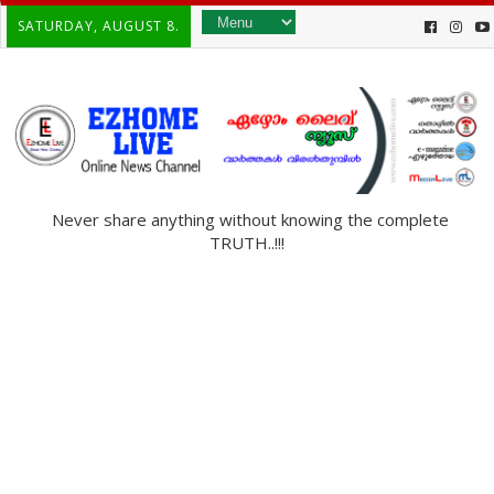
SATURDAY, AUGUST 8.
Never share anything without knowing the complete
TRUTH..!!!