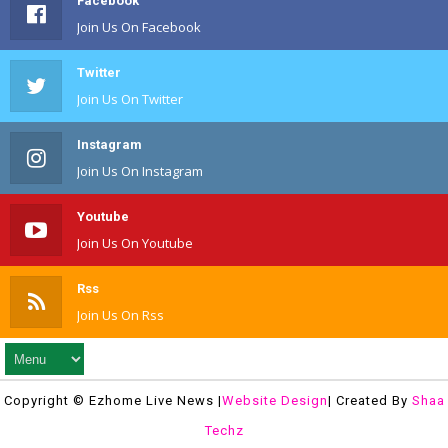
Facebook
Join Us On Facebook
Twitter
Join Us On Twitter
Instagram
Join Us On Instagram
Youtube
Join Us On Youtube
Rss
Join Us On Rss
Copyright © Ezhome Live News |
Website Design
| Created By
Shaa
Techz