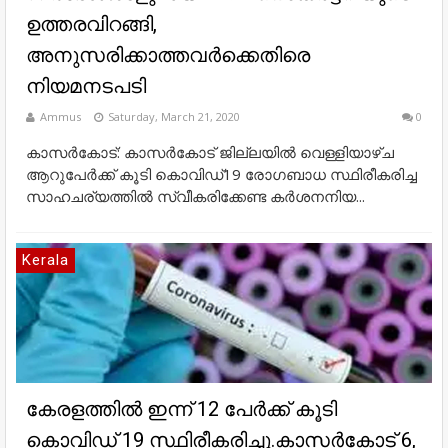
ഉത്തരവിറങ്ങി,
അനുസരിക്കാത്തവര്‍ക്കെതിരെ
നിയമനടപടി
Ammus
Saturday, March 21, 2020
0
കാസര്‍കോട്: കാസര്‍കോട് ജില്ലയില്‍ വെള്ളിയാഴ്ച
ആറുപേര്‍ക്ക് കൂടി കൊവിഡ്19 രോഗബാധ സ്ഥിരീകരിച്ച
സാഹചര്യത്തില്‍ സ്വീകരിക്കേണ്ട കര്‍ശനനിയ...
Kerala
കേരളത്തില്‍ ഇന്ന് 12 പേര്‍ക്ക് കൂടി
കൊവിഡ് 19 സ്ഥിരീകരിച്ചു.കാസര്‍കോട് 6,