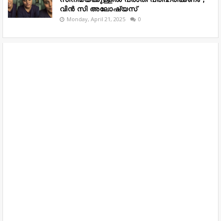
വിൻ സി അലോഷ്യസ്
Monday, April 21, 2025
0