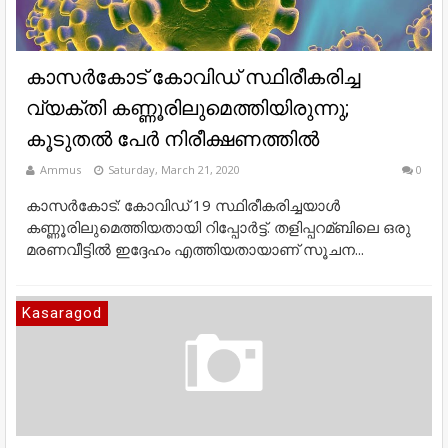
കാസര്‍കോട് കോവിഡ് സ്ഥിരീകരിച്ച
വ്യക്തി കണ്ണൂരിലുമെത്തിയിരുന്നു;
കൂടുതല്‍ പേര്‍ നിരീക്ഷണത്തില്‍
Ammus
Saturday, March 21, 2020
0
കാസര്‍കോട്: കോവിഡ് 19 സ്ഥിരീകരിച്ചയാള്‍
കണ്ണൂരിലുമെത്തിയതായി റിപ്പോര്‍ട്ട്. തളിപ്പറമ്ബിലെ ഒരു
മരണവീട്ടില്‍ ഇദ്ദേഹം എത്തിയതായാണ് സൂചന...
Kasaragod