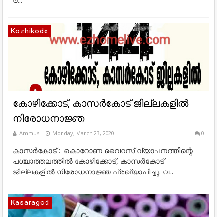
ര...
Kozhikode
കോഴിക്കോട്, കാസർകോട് ജില്ലകളില്‍
നിരോധനാജ്ഞ
Ammus
Monday, March 23, 2020
0
കാസര്‍കോട് : കൊറോണ വൈറസ് വ്യാപനത്തിന്റെ
പശ്ചാത്തലത്തില്‍ കോഴിക്കോട്, കാസര്‍കോട്
ജില്ലകളില്‍ നിരോധനാജ്ഞ പ്രഖ്യാപിച്ചു. വ...
Kasaragod