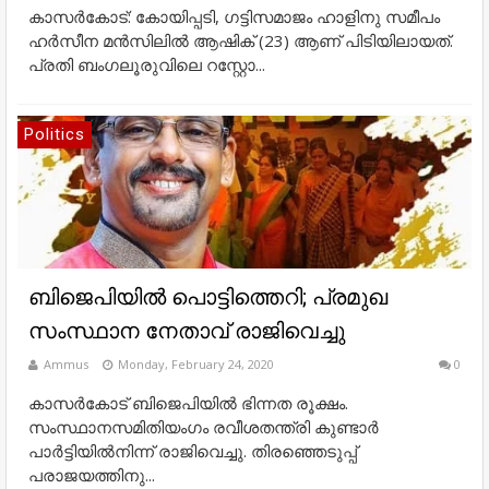
കാസര്‍കോട്: കോയിപ്പടി, ഗട്ടിസമാജം ഹാളിനു സമീപം
ഹര്‍സീന മന്‍സിലില്‍ ആഷിക് (23) ആണ് പിടിയിലായത്.
പ്രതി ബംഗലൂരുവിലെ റസ്റ്റോ...
Politics
ബിജെപിയിൽ പൊട്ടിത്തെറി; പ്രമുഖ
സംസ്ഥാന നേതാവ് രാജിവെച്ചു
Ammus
Monday, February 24, 2020
0
കാസര്‍കോട് ബിജെപിയില്‍ ഭിന്നത രൂക്ഷം.
സംസ്ഥാനസമിതിയംഗം രവീശതന്ത്രി കുണ്ടാര്‍
പാര്‍ട്ടിയില്‍നിന്ന് രാജിവെച്ചു. തിരഞ്ഞെടുപ്പ്
പരാജയത്തിനു...