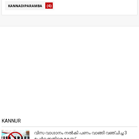
(6)
KANNADIPARAMBA
KANNUR
വിസ വാഗ്ദാനം നൽകി പണം വാങ്ങി വഞ്ചിച്ച 3
പേർക്കെതിരെ കേസ്