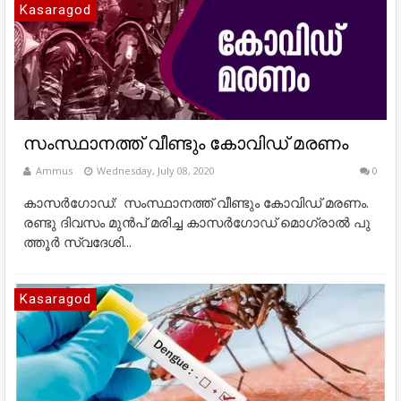
Kasaragod
സംസ്ഥാനത്ത് വീണ്ടും കോവിഡ് മരണം
Ammus
Wednesday, July 08, 2020
0
കാ​സ​ര്‍​ഗോ​ഡ്: സം​സ്ഥാ​ന​ത്ത് വീ​ണ്ടും കോ​വി​ഡ് മ​ര​ണം.
ര​ണ്ടു ദി​വ​സം മുൻപ് മരിച്ച കാ​സ​ര്‍​ഗോ​ഡ് മൊ​ഗ്രാ​ല്‍ പു​
ത്തൂ​ര്‍ സ്വ​ദേ​ശി...
Kasaragod