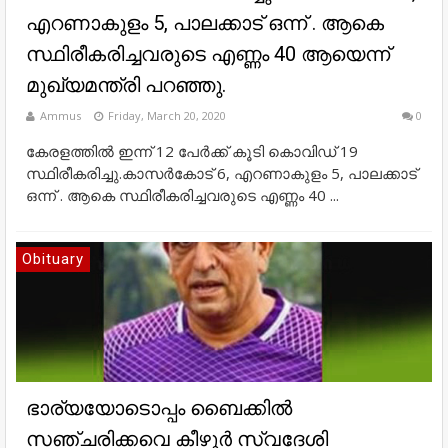
എറണാകുളം 5, പാലക്കാട് ഒന്ന് . ആകെ
സ്ഥിരീകരിച്ചവരുടെ എണ്ണം 40 ആയെന്ന്
മുഖ്യമന്ത്രി പറഞ്ഞു.
Ammus
Friday, March 20, 2020
0
കേരളത്തില്‍ ഇന്ന് 12 പേര്‍ക്ക് കൂടി കൊവിഡ് 19
സ്ഥിരീകരിച്ചു.കാസര്‍കോട് 6, എറണാകുളം 5, പാലക്കാട്
ഒന്ന് . ആകെ സ്ഥിരീകരിച്ചവരുടെ എണ്ണം 40 ...
Obituary
ഭാര്യയോടൊപ്പം ബൈക്കില്‍
സഞ്ചരിക്കവെ കീഴൂര്‍ സ്വദേശി