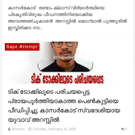
കാസർകോട്: രണ്ടാം ക്ലാസ് വിദ്യാർത്ഥിയെ
പ്രകൃതിവിരുദ്ധ പീഡനത്തിനിരയാക്കിയ
അമ്പത്തഞ്ചുകാരൻ അറസ്റ്റിൽ. മൊഗ്രാൽ പുത്തൂരിൽ
ഇസ്തിരിക്കട നട...
Rape Attempt
ടിക് ടോക്കിലൂടെ പരിചയപ്പെട്ട
പ്രായപൂര്‍ത്തിയാകാത്ത പെണ്‍കുട്ടിയെ
പീഡിപ്പിച്ചു; കാസര്‍കോട് സ്വദേശിയായ
യുവാവ് അറസ്റ്റില്‍
Ammus
Tuesday, February 25, 2020
0