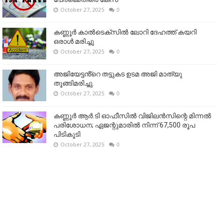
October 27, 2025
0
കണ്ണൂര്‍ കാല്‍ടെക്‌സില്‍ ലോറി ദേഹത്ത് കയറി
ഒരാള്‍ മരിച്ചു
October 27, 2025
0
അജിയേട്ടൻ്റെ തട്ടുകട ഉടമ അജി മാത്യു
തൂങ്ങിമരിച്ചു.
October 27, 2025
0
കണ്ണൂര്‍ ആര്‍.ടി ഓഫീസില്‍ വിജിലൻസിന്റെ മിന്നല്‍
പരിശോധന; ഏജന്റുമാരില്‍ നിന്ന് 67,500 രൂപ
പിടികൂടി
October 27, 2025
0