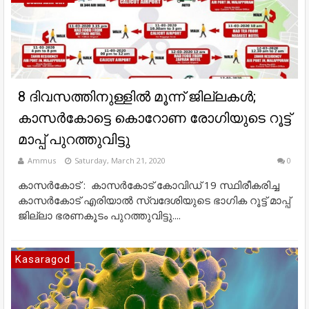
8 ദിവസത്തിനുള്ളില്‍ മൂന്ന് ജില്ലകള്‍;
കാസര്‍കോട്ടെ കൊറോണ രോഗിയുടെ റൂട്ട്
മാപ്പ് പുറത്തുവിട്ടു
Ammus
Saturday, March 21, 2020
0
കാസര്‍കോട് : കാസര്‍കോട് കോവിഡ് 19 സ്ഥിരീകരിച്ച
കാസര്‍കോട് എരിയാല്‍ സ്വദേശിയുടെ ഭാഗിക റൂട്ട് മാപ്പ്
ജില്ലാ ഭരണകൂടം പുറത്തുവിട്ടു....
Kasaragod