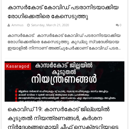
കാസര്‍കോട് കോവിഡ് പടരാനിടയാക്കിയ
രോഗിക്കെതിരെ കേസെടുത്തു
Ammus
Saturday, March 21, 2020
0
കാസര്‍കോട്: കാസര്‍കോട് കോവിഡ് പടരാനിടയാക്കിയ
രോഗിക്കെതിരെ കേസെടുത്തു. കുഡ്‌ലു സ്വദേശിയായ
ഇയാളില്‍ നിന്നാണ് അഞ്ചുപേര്‍ക്കാണ് കോവിഡ് പടര...
Kasaragod
കൊവിഡ് 19: കാസര്‍കോട് ജില്ലയില്‍
കൂടുതല്‍ നിയന്ത്രണങ്ങള്‍, കര്‍ശന
നിര്‍ദേശങ്ങളുമായി ചീഫ് സെക്രട്ടറിയുടെ