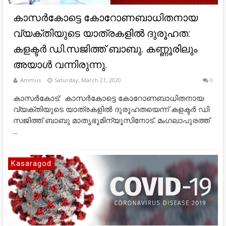
കാസര്‍കോട്ടെ കോറോണബാധിതനായ
വ്യക്തിയുടെ യാത്രകളില്‍ ദുരൂഹത:
കളക്ടര്‍ ഡി.സജിത്ത് ബാബു. കണ്ണൂരിലും
അയാൾ വന്നിരുന്നു.
Ammus
Saturday, March 21, 2020
0
കാസര്‍കോട്: കാസര്‍കോട്ടെ കോറോണബാധിതനായ
വ്യക്തിയുടെ യാത്രകളില്‍ ദുരൂഹതയെന്ന് കളക്ടര്‍ ഡി
സജിത്ത് ബാബു മാതൃഭൂമിന്യൂസിനോട്. മംഗലാപുരത്ത്
...
Kasaragod