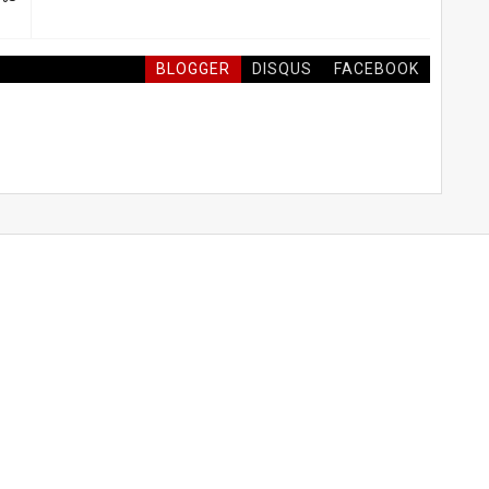
BLOGGER
DISQUS
FACEBOOK