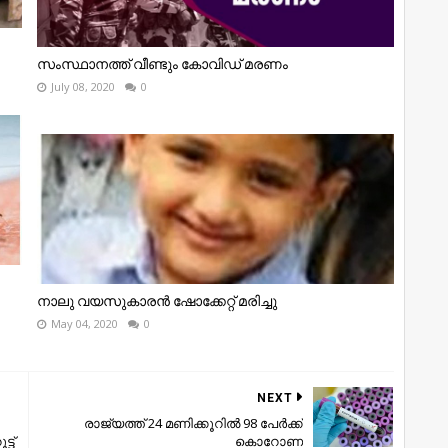
സംസ്ഥാനത്ത് വീണ്ടും കോവിഡ് മരണം
July 08, 2020
0
നാലു വയസുകാരന്‍ ഷോക്കേറ്റ് മരിച്ചു
May 04, 2020
0
NEXT
രാജ്യത്ത് 24 മണിക്കൂറില്‍ 98 പേര്‍ക്ക്
ട്
കൊറോണ