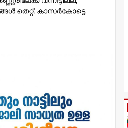
ണൂരിലേക്ക് വന്നിട്ടില്ല,
‍ തെറ്റ്: കാസര്‍കോട്ടെ