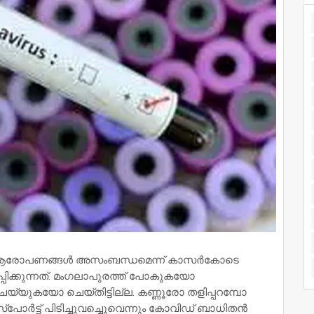
്ത് ആരോപണങ്ങള്‍ അസംബന്ധമെന്ന് കാസര്‍കോടെ
പിക്കുന്നത്. മംഗലാപുരത്ത് പോകുകയോ
യുകയോ ചെയ്തിട്ടില്ല. കണ്ണൂരോ തളിപ്പറമ്പോ
സ്പോര്‍ട്ട് പിടിച്ചുവച്ചെുവെന്നും കോവിഡ് ബാധിതന്‍