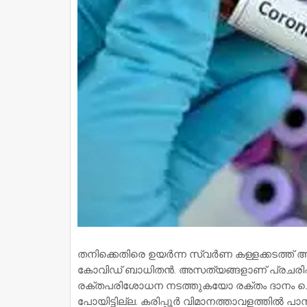
തനിക്കെതിരെ ഉയര്‍ന്ന സ്വര്‍ണ കള്ളക്കടത
കോവിഡ് ബാധിതന്‍. അസത്യങ്ങളാണ് പ്രചരിപ്
രക്തപരിശോധന നടത്തുകയോ രക്തം ദാനം ചെയ്
പോയിട്ടില്ല. കരിപ്പൂര്‍ വിമാനത്താവളത്തില്‍ പാ