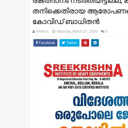
രക്തദാനം നടത്തിയിട്ടില്ല, കണ്
തനിക്കെതിരായ ആരോപണങ്ങള്
കോവിഡ് ബാധിതന്‍
Ammus
Saturday, March 21, 2020
0
Facebook
Twitter