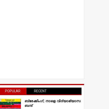
POPULAR
RECENT
ബ്രേക്കിംഗ്; നാളെ വിദ്യാഭ്യാസ
ബന്ദ്