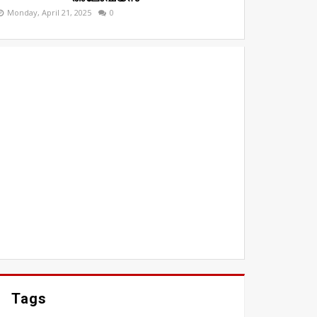
Monday, April 21, 2025
0
Tags