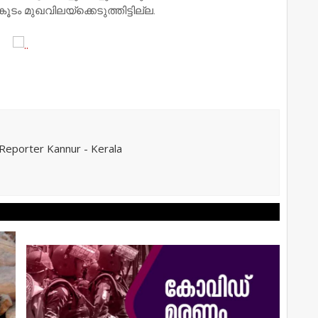
 മുഖവിലയ്‌ക്കെടുത്തിട്ടില്ല.
eporter Kannur - Kerala