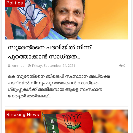
Politics
സുരേന്ദ്രനെ പദവിയിൽ നിന്ന്
പുറത്താക്കാൻ സാധ്യത...!
Ammus
Friday, September 24, 2021
0
കെ സുരേന്ദ്രനെ ബിജെപി സംസ്ഥാന അധ്യക്ഷ
പദവിയിൽ നിന്നും പുറത്താക്കാൻ സാധ്യത. ​
ഗ്രൂപ്പുകൾക്ക് അതീതനായ ആളെ സംസ്ഥാന
നേതൃത്വത്തിലേക്ക്...
Breaking News