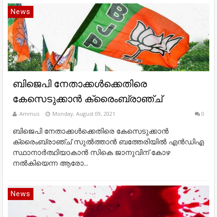
News
ബിജെപി നേതാക്കള്‍ക്കെതിരെ
കേസെടുക്കാന്‍ ക്രൈംബ്രാഞ്ച്
Ammus
Monday, August 09, 2021
0
ബിജെപി നേതാക്കള്‍ക്കെതിരെ കേസെടുക്കാന്‍
ക്രൈംബ്രാഞ്ച് സുൽത്താൻ ബത്തേരിയിൽ എൻഡിഎ
സ്ഥാനാർത്ഥിയാകാൻ സികെ ജാനുവിന് കോഴ
നൽകിയെന്ന ആരോ...
News