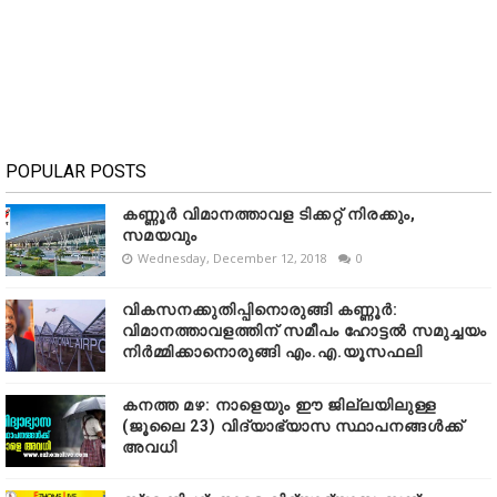
POPULAR POSTS
കണ്ണൂർ വിമാനത്താവള ടിക്കറ്റ് നിരക്കും,
സമയവും
Wednesday, December 12, 2018
0
വികസനക്കുതിപ്പിനൊരുങ്ങി കണ്ണൂർ:
വിമാനത്താവളത്തിന് സമീപം ഹോട്ടൽ സമുച്ചയം
നിർമ്മിക്കാനൊരുങ്ങി എം.എ.യൂസഫലി
കനത്ത മഴ: നാളെയും ഈ ജില്ലയിലുള്ള
(ജൂലൈ 23) വിദ്യാഭ്യാസ സ്ഥാപനങ്ങൾക്ക്
അവധി