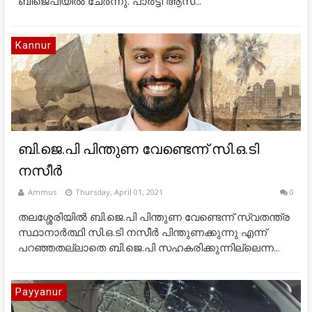
ബിജെപിയില്‍ ചേര്‍ന്നു. പാർട്ടി ആസ്...
Kannur
ബി.ജെ.പി പിന്തുണ വേണ്ടെന്ന് സി.ഒ.ടി
നസീർ
Ammus
Thursday, April 01, 2021
0
തലശ്ശേരിയിൽ ബി.ജെ.പി പിന്തുണ വേണ്ടെന്ന് സ്വതന്ത്ര
സ്ഥാനാർത്ഥി സി.ഒ.ടി നസീർ പിന്തുണക്കുന്നു എന്ന്
പറഞ്ഞതല്ലാതെ ബി.ജെ.പി സഹകരിക്കുന്നില്ലെന്ന...
Payyanur