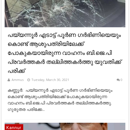
പയ്യന്നൂർ എടാട്ട്​ പൂർണ ഗർഭിണിയെയും
കൊണ്ട് ആശുപത്രിയിലേക്ക്
പോകുകയായിരുന്ന വാഹനം ബി.ജെ.പി
പ്രവർത്തകർ തല്ലിത്തകർത്തു യുവതിക്ക്​
പരിക്ക്​
Ammus
Tuesday, March 30, 2021
0
കണ്ണൂർ: പയ്യന്നൂർ എടാട്ട്​ പൂർണ ഗർഭിണിയെയും
കൊണ്ട് ആശുപത്രിയിലേക്ക് പോകുകയായിരുന്ന
വാഹനം ബി.ജെ.പി പ്രവർത്തകർ തല്ലിത്തകർത്തു.
ഗുരുതര പരിക്കേ...
Kannur