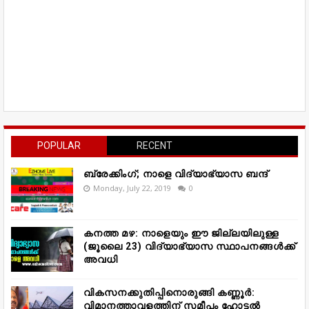
POPULAR
RECENT
ബ്രേക്കിംഗ്; നാളെ വിദ്യാഭ്യാസ ബന്ദ്
Monday, July 22, 2019
0
കനത്ത മഴ: നാളെയും ഈ ജില്ലയിലുള്ള
(ജൂലൈ 23) വിദ്യാഭ്യാസ സ്ഥാപനങ്ങൾക്ക്
അവധി
വികസനക്കുതിപ്പിനൊരുങ്ങി കണ്ണൂർ:
വിമാനത്താവളത്തിന് സമീപം ഹോട്ടൽ