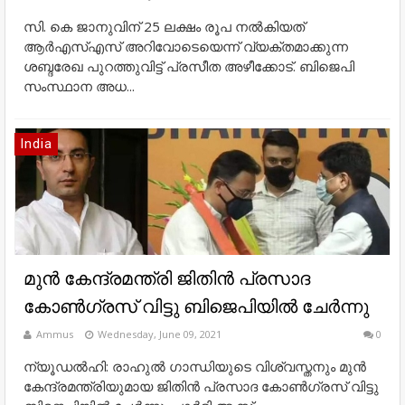
സി. കെ ജാനുവിന് 25 ലക്ഷം രൂപ നല്‍കിയത്
ആര്‍എസ്എസ് അറിവോടെയെന്ന് വ്യക്തമാക്കുന്ന
ശബ്ദരേഖ പുറത്തുവിട്ട് പ്രസീത അഴീക്കോട്. ബിജെപി
സംസ്ഥാന അധ...
India
മുന്‍ കേന്ദ്രമന്ത്രി ജിതിൻ പ്രസാദ
കോൺഗ്രസ് വിട്ടു ബിജെപിയില്‍ ചേര്‍ന്നു
Ammus
Wednesday, June 09, 2021
0
ന്യൂഡൽഹി: രാഹുൽ ഗാന്ധിയുടെ വിശ്വസ്തനും മുന്‍
കേന്ദ്രമന്ത്രിയുമായ ജിതിൻ പ്രസാദ കോൺഗ്രസ് വിട്ടു