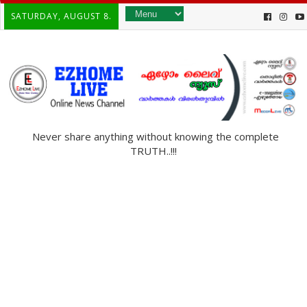
SATURDAY, AUGUST 8.
Never share anything without knowing the complete
TRUTH..!!!