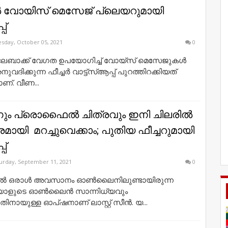
 വോയിസ് മെസേജ് പ്ലെയറുമായി
പ്
sday, October 05, 2021
0
്ലേബാക്ക് വേഗത ഉപയോഗിച്ച് വോയ്സ് മെസേജുകള്‍
നുവദിക്കുന്ന ഫീച്ചര്‍ വാട്ട്‌സ്ആപ്പ് പുറത്തിറക്കിയത്
ണ്. വീണ...
 സീനും പ്രൊഫൈൽ ചിത്രവും ഇനി ചിലരിൽ
്രമായി​ ​ മറച്ചുവെക്കാം; പുതിയ ഫീച്ചറുമായി
്​
urday, September 11, 2021
0
്പിൽ ഒരാൾ ​അവസാനം ഓൺലൈനിലുണ്ടായിരുന്ന
ാളുടെ ഓണ്‍ലൈൻ സാന്നിധ്യവും
്നതിനായുള്ള ഓപ്ഷനാണ്​ ലാസ്റ്റ്​ സീൻ. യ...