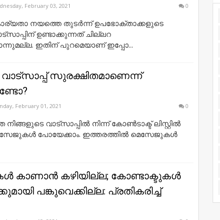
nesday, February 03, 2021
0
ര്യതാ നയത്തെ തുടര്‍ന്ന് ഉപഭോക്താക്കളുടെ
ട്സാപ്പിന് ഉണ്ടാക്കുന്നത് ചില്ലറ
ുമല്ല. ഇതിന് പുറമെയാണ് ഇപ്പോ...
 വാട്സാപ്പ് സുരക്ഷിതമാണെന്ന്
ുണ്ടോ?
day, February 01, 2021
0
നിങ്ങളുടെ വാട്സാപ്പിൽ നിന്ന് കോൺടാക്ട് ലിസ്റ്റിൽ
് മെസേജുകൾ പോയേക്കാം. ഇത്തരത്തിൽ മെസേജുകൾ
ൾ കാണാൻ കഴിയില്ല; കോണ്ടാക്ടുകൾ
മായി പങ്കുവെക്കില്ല: പ്രതികരിച്ച്