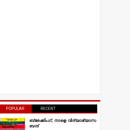
POPULAR
RECENT
ബ്രേക്കിംഗ്; നാളെ വിദ്യാഭ്യാസ
ബന്ദ്