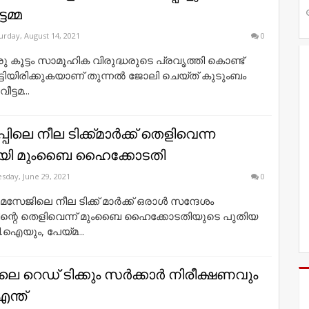
്ടമ്മ
urday, August 14, 2021
0
 കൂട്ടം സാമൂഹിക വിരുദ്ധരുടെ പ്രവൃത്തി കൊണ്ട്
ട്ടിയിരിക്കുകയാണ് തുന്നല്‍ ജോലി ചെയ്ത് കുടുംബം
ട്ടമ...
പിലെ നീല ടിക്ക്മാര്‍ക്ക് തെളിവെന്ന
ായി മുംബൈ ഹൈക്കോടതി
sday, June 29, 2021
0
മെസേജിലെ നീല ടിക്ക് മാര്‍ക്ക് ഒരാള്‍ സന്ദേശം
ിന്റെ തെളിവെന്ന് മുംബൈ ഹൈക്കോടതിയുടെ പുതിയ
.ഐയും, പേയ്‌മ...
ലെ റെഡ് ടിക്കും സര്‍ക്കാര്‍ നിരീക്ഷണവും
ന്ത്