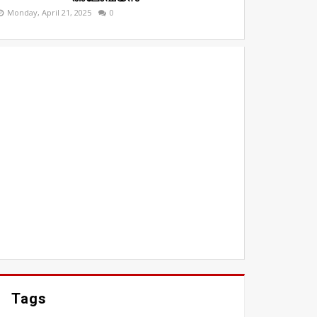
Monday, April 21, 2025
0
Tags