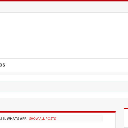
EOS
ABEL
WHATS APP
.
SHOW ALL POSTS