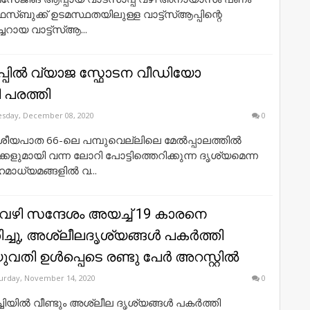
്ബുക്ക് ഉടമസ്ഥതയിലുള്ള വാട്ട്‌സ്‌ആപ്പിന്റെ
്ചറായ വാട്ട്‌സ്‌ആ...
പ്പിൽ വ്യാജ സ്ഫോടന വീഡിയോ
ി പരത്തി
sday, December 08, 2020
0
േശീയപാത 66-ലെ പമ്പുവെല്ലിലെ മേൽപ്പാലത്തിൽ
്കളുമായി വന്ന ലോറി പോട്ടിത്തെറിക്കുന്ന ദൃശ്യമെന്ന
ാധ്യമങ്ങളിൽ വ...
്പ് വഴി സന്ദേശം അയച്ച് 19 കാരനെ
തിച്ചു, അശ്ലീലദൃശ്യങ്ങള്‍ പകര്‍ത്തി
വതി ഉള്‍പ്പെടെ രണ്ടു പേര്‍ അറസ്റ്റില്‍
urday, November 14, 2020
0
ിയില്‍ വീണ്ടും അശ്ലീല ദൃശ്യങ്ങള്‍ പകര്‍ത്തി