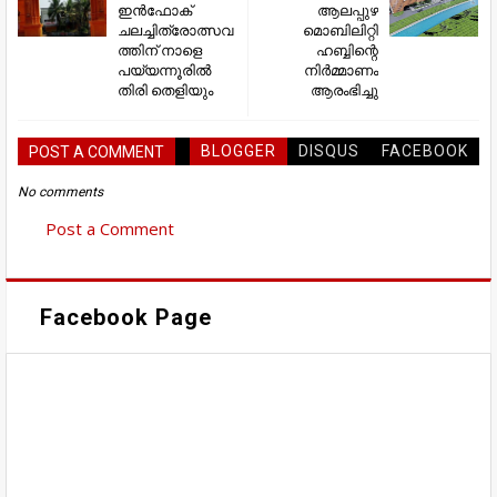
ഇൻഫോക്
ആലപ്പുഴ
ചലച്ചിത്രോത്സവ
മൊബിലിറ്റി
ത്തിന് നാളെ
ഹബ്ബിന്റെ
പയ്യന്നൂരിൽ
നിർമ്മാണം
തിരി തെളിയും
ആരംഭിച്ചു
BLOGGER
DISQUS
FACEBOOK
POST A COMMENT
No comments
Post a Comment
Facebook Page