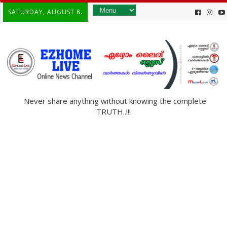
SATURDAY, AUGUST 8.
Never share anything without knowing the complete
TRUTH..!!!