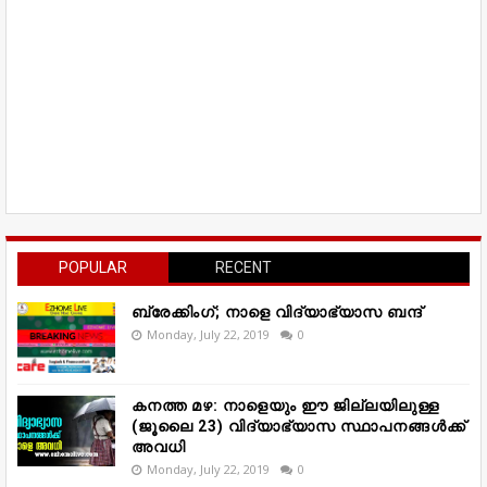
POPULAR
RECENT
ബ്രേക്കിംഗ്; നാളെ വിദ്യാഭ്യാസ ബന്ദ്
Monday, July 22, 2019
0
കനത്ത മഴ: നാളെയും ഈ ജില്ലയിലുള്ള
(ജൂലൈ 23) വിദ്യാഭ്യാസ സ്ഥാപനങ്ങൾക്ക്
അവധി
Monday, July 22, 2019
0