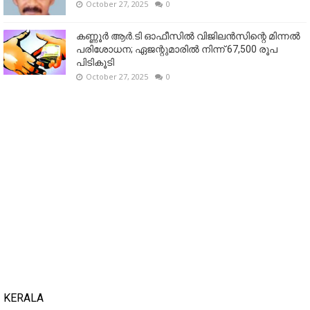
October 27, 2025
0
കണ്ണൂര്‍ ആര്‍.ടി ഓഫീസില്‍ വിജിലൻസിന്റെ മിന്നല്‍
പരിശോധന; ഏജന്റുമാരില്‍ നിന്ന് 67,500 രൂപ
പിടികൂടി
October 27, 2025
0
KERALA