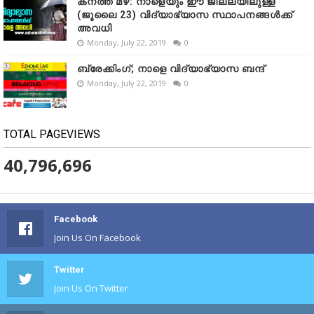
കനത്ത മഴ: നാളെയും ഈ ജില്ലയിലുള്ള
(ജൂലൈ 23) വിദ്യാഭ്യാസ സ്ഥാപനങ്ങൾക്ക്
അവധി
Monday, July 22, 2019
0
ബ്രേക്കിംഗ്; നാളെ വിദ്യാഭ്യാസ ബന്ദ്
Monday, July 22, 2019
0
TOTAL PAGEVIEWS
40,796,696
Facebook
Join Us On Facebook
Twitter
Join Us On Twitter