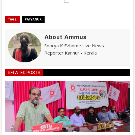
TAGS:
PAYYANUR
About Ammus
Soorya K Ezhome Live News
Reporter Kannur - Kerala
RELATED POSTS