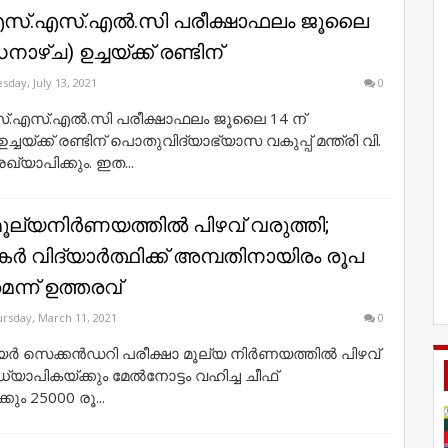
എസ്.എസ്.എൽ.സി പരീക്ഷാഫലം ജൂലൈ
നാഴ്ച) ഉച്ചയ്ക്ക് രണ്ടിന്
sday, July 13, 2021
0
.എസ്.എൽ.സി പരീക്ഷാഫലം ജൂലൈ 14 ന്
്ചയ്ക്ക് രണ്ടിന് പൊതുവിദ്യാഭ്യാസ വകുപ്പ് മന്ത്രി വി.
രഖ്യാപിക്കും. ഇത...
ൂല്യനിര്‍ണയത്തില്‍ പിഴവ് വരുത്തി;
‍ വിദ്യാര്‍ത്ഥിക്ക് അമ്പതിനായിരം രൂപ
്ന് ഉത്തരവ്
rsday, March 11, 2021
0
‍ സെക്കന്‍ഡറി പരീക്ഷാ മൂല്യ നിര്‍ണയത്തില്‍ പിഴവ്
യാപികയ്ക്കും മേല്‍നോട്ടം വഹിച്ച ചീഫ്
കും 25000 രൂ...