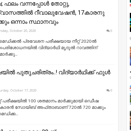
്ഷ; ഫലം വന്നപ്പോള്‍ തോറ്റു,
വാസത്തില്‍ റീവാലുവേഷന്‍, 17കാരനു
‍ക്കും ഒന്നാം സ്ഥാനവും
sday, October 20, 2020
0
െഡിക്കല്‍ പ്രവേശന പരീക്ഷയായ നീറ്റ് 2020ല്‍
പരിശോധനയില്‍ വിദ്യാര്‍ഥി മൃദുല്‍ റാവത്തിന്
ാര്‍ക്കു...
്ഷയില്‍ പുതുചരിത്രം..! വിദ്യാര്‍ഥിക്ക് ഫുള്‍
urday, October 17, 2020
0
്റ് പരീക്ഷയില്‍ 100 ശതമാനം മാര്‍ക്കുമായി ഒഡീഷ
 18കാരന്‍ സോയിബ് അഫ്താബാണ് 720ല്‍ 720 മാക്കും
െഡിക്ക...