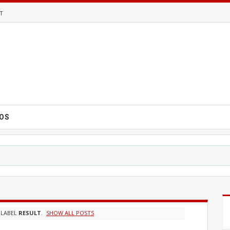
T
EOS
 LABEL
RESULT
.
SHOW ALL POSTS