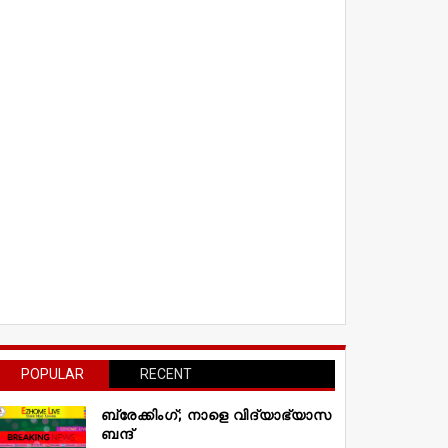
POPULAR
RECENT
ബ്രേക്കിംഗ്; നാളെ വിദ്യാഭ്യാസ
ബന്ദ്