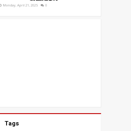
Monday, April 21, 2025
0
Tags