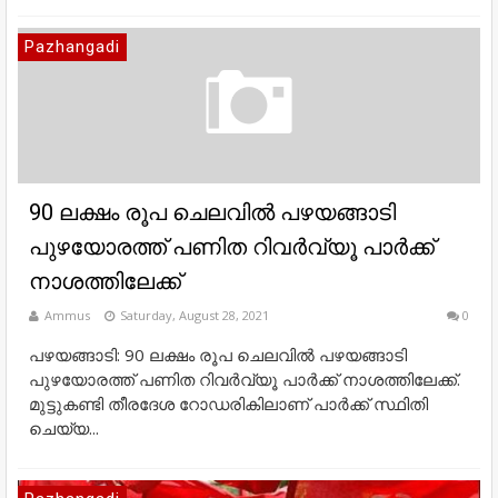
Pazhangadi
90 ലക്ഷം രൂപ ചെലവിൽ പഴയങ്ങാടി
പുഴയോരത്ത് പണിത റിവർവ്യൂ പാർക്ക്
നാശത്തിലേക്ക്
Ammus
Saturday, August 28, 2021
0
പഴയങ്ങാടി: 90 ലക്ഷം രൂപ ചെലവിൽ പഴയങ്ങാടി
പുഴയോരത്ത് പണിത റിവർവ്യൂ പാർക്ക് നാശത്തിലേക്ക്.
മുട്ടുകണ്ടി തീരദേശ റോഡരികിലാണ് പാർക്ക് സ്ഥിതി
ചെയ്യ...