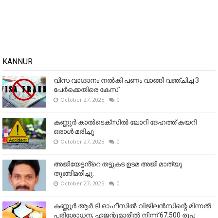
KANNUR
വിസ വാഗ്ദാനം നൽകി പണം വാങ്ങി വഞ്ചിച്ച 3
പേർക്കെതിരെ കേസ്
October 27, 2025
0
കണ്ണൂര്‍ കാല്‍ടെക്‌സില്‍ ലോറി ദേഹത്ത് കയറി
ഒരാള്‍ മരിച്ചു
October 27, 2025
0
അജിയേട്ടൻ്റെ തട്ടുകട ഉടമ അജി മാത്യു
തൂങ്ങിമരിച്ചു.
October 27, 2025
0
കണ്ണൂര്‍ ആര്‍.ടി ഓഫീസില്‍ വിജിലൻസിന്റെ മിന്നല്‍
പരിശോധന; ഏജന്റുമാരില്‍ നിന്ന് 67,500 രൂപ