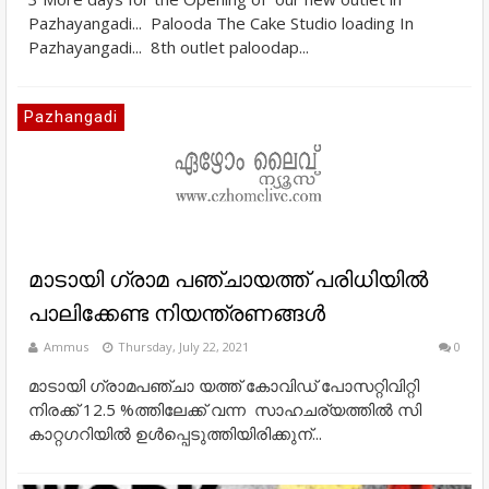
Pazhayangadi... Palooda The Cake Studio loading In
Pazhayangadi... 8th outlet paloodap...
Pazhangadi
മാടായി ഗ്രാമ പഞ്ചായത്ത്‌ പരിധിയിൽ
പാലിക്കേണ്ട നിയന്ത്രണങ്ങൾ
Ammus
Thursday, July 22, 2021
0
മാടായി ഗ്രാമപഞ്ചാ യത്ത് കോവിഡ് പോസറ്റിവിറ്റി
നിരക്ക് 12.5 %ത്തിലേക്ക് വന്ന സാഹചര്യത്തില്‍ സി
കാറ്റഗറിയിൽ ഉൾപ്പെടുത്തിയിരിക്കുന്...