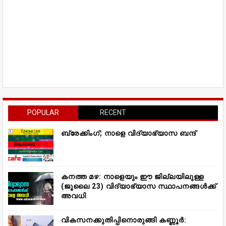
POPULAR
RECENT
ബ്രേക്കിംഗ്; നാളെ വിദ്യാഭ്യാസ ബന്ദ്
കനത്ത മഴ: നാളെയും ഈ ജില്ലയിലുള്ള
(ജൂലൈ 23) വിദ്യാഭ്യാസ സ്ഥാപനങ്ങൾക്ക്
അവധി
വികസനക്കുതിപ്പിനൊരുങ്ങി കണ്ണൂർ: