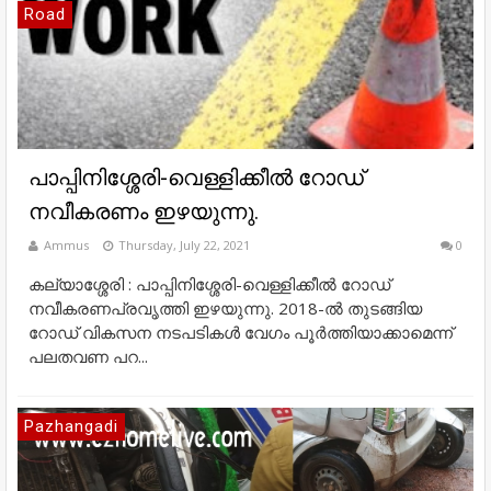
Road
പാപ്പിനിശ്ശേരി-വെള്ളിക്കീൽ റോഡ്
നവീകരണം ഇഴയുന്നു.
Ammus
Thursday, July 22, 2021
0
കല്യാശ്ശേരി : പാപ്പിനിശ്ശേരി-വെള്ളിക്കീൽ റോഡ്
നവീകരണപ്രവൃത്തി ഇഴയുന്നു. 2018-ൽ തുടങ്ങിയ
റോഡ് വികസന നടപടികൾ വേഗം പൂർത്തിയാക്കാമെന്ന്
പലതവണ പറ...
Pazhangadi