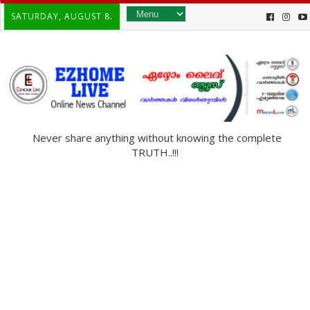
SATURDAY, AUGUST 8.
Never share anything without knowing the complete
TRUTH..!!!