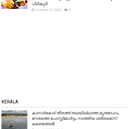
പിടികൂടി
October 27, 2025
0
KERALA
കാസർകോട് തീരത്ത് തലയില്ലാത്ത മൃതദേഹം;
നേരത്തെ പോസ്റ്റ്‌മോർട്ടം നടത്തിയ ശരീരമെന്ന്
കണ്ടെത്തൽ