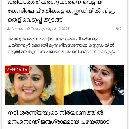
പരിയാരത്ത് കരാറുകാരനെ വെട്ടിയ
കേസിലെ പ്രതികളെ കസ്റ്റഡിയിൽ വിട്ടു;
തെളിവെടുപ്പ് തുടങ്ങി
Ammus
Tuesday, August 10, 2021
0
കരാറുകാരനെ വെട്ടിയ കേസിലെ പ്രതികളെ
പയ്യന്നൂർ കോടതി മൂന്നുദിവസത്തേക്ക് കസ്റ്റഡിയിൽ
വിട്ടതിനെ തുടർന്ന് പരിയാരം പോലീസ് തെളിവെടുപ്പ്...
VENGARA
നടി ശരണ്യയുടെ നിര്യാണത്തിൽ
മനംനൊന്ത് ജന്മഗ്രാമമായ പഴയങ്ങാടി -