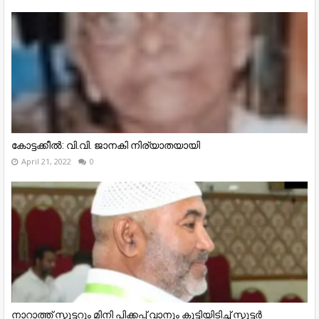
കോട്ടക്കീൽ: വി.വി. ജാനകി നിര്യാതയായി
April 21, 2022
0
നാറാത്ത് സ്കൂട്ടറും മിനി പിക്കപ്പ് വാനും കൂട്ടിയിടിച്ച് സ്കൂട്ടർ