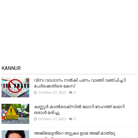
KANNUR
വിസ വാഗ്ദാനം നൽകി പണം വാങ്ങി വഞ്ചിച്ച 3
പേർക്കെതിരെ കേസ്
October 27, 2025
0
കണ്ണൂര്‍ കാല്‍ടെക്‌സില്‍ ലോറി ദേഹത്ത് കയറി
ഒരാള്‍ മരിച്ചു
October 27, 2025
0
അജിയേട്ടൻ്റെ തട്ടുകട ഉടമ അജി മാത്യു