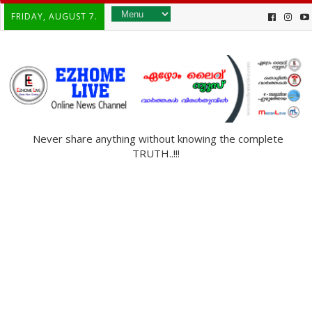
FRIDAY, AUGUST 7.
Never share anything without knowing the complete
TRUTH..!!!