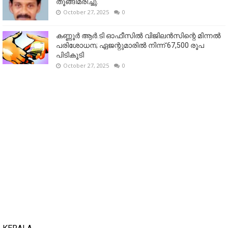
തൂങ്ങിമരിച്ചു.
October 27, 2025
0
കണ്ണൂര്‍ ആര്‍.ടി ഓഫീസില്‍ വിജിലൻസിന്റെ മിന്നല്‍
പരിശോധന; ഏജന്റുമാരില്‍ നിന്ന് 67,500 രൂപ
പിടികൂടി
October 27, 2025
0