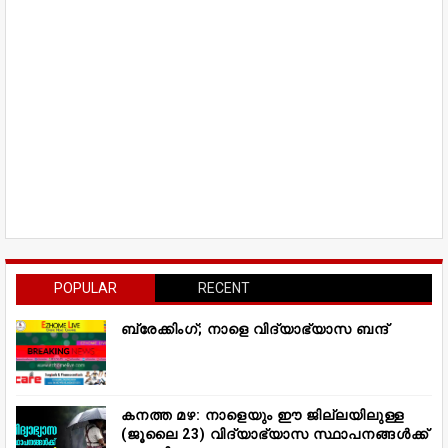
POPULAR
RECENT
ബ്രേക്കിംഗ്; നാളെ വിദ്യാഭ്യാസ ബന്ദ്
കനത്ത മഴ: നാളെയും ഈ ജില്ലയിലുള്ള
(ജൂലൈ 23) വിദ്യാഭ്യാസ സ്ഥാപനങ്ങൾക്ക്