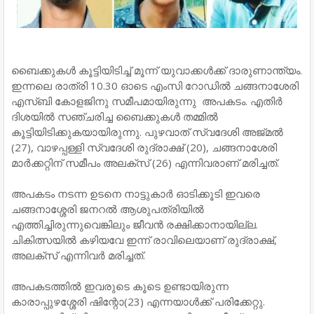
ബൈക്കുകൾ കൂട്ടിയിടിച്ച് മൂന്ന് യുവാക്കൾക്ക് ദാരുണാന്ത്യം.
ഇന്നലെ രാത്രി 10.30 ഓടെ എംസി റോഡിൽ ചങ്ങനാശേരി
എസ്ബി കോളജിനു സമീപമായിരുന്നു അപകടം. എതിർ
ദിശയിൽ സഞ്ചരിച്ച ബൈക്കുകൾ തമ്മിൽ
കൂട്ടിയിടിക്കുകയായിരുന്നു. പുഴവാത് സ്വദേശി അജ്മൽ
(27), വാഴപ്പള്ളി സ്വദേശി രുദ്രാക്ഷ് (20), ചങ്ങനാശേരി
മാർക്കറ്റിന് സമീപം അലക്സ് (26) എന്നിവരാണ് മരിച്ചത്.
അപകടം നടന്ന ഉടനെ നാട്ടുകാര്‍ ഓടിക്കൂടി ഇവരെ
ചങ്ങനാശ്ശേരി ജനറല്‍ ആശുപത്രിയില്‍
എത്തിച്ചിരുന്നുവെങ്കിലും ജീവന്‍ രക്ഷിക്കാനായില്ല.
ചികിത്സയില്‍ കഴിയവേ ഇന്ന് രാവിലെയാണ് രുദ്രാക്ഷ്,
അലക്സ് എന്നിവര്‍ മരിച്ചത്.
അപകടത്തില്‍ ഇവരുടെ കൂടെ ഉണ്ടായിരുന്ന
കാരാപ്പുഴശ്ശേരി ഷിന്റോ(23) എന്നയാള്‍ക്ക് പരിക്കേറ്റു.