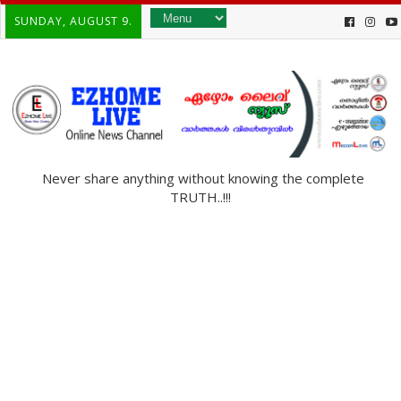
SUNDAY, AUGUST 9.
Never share anything without knowing the complete
TRUTH..!!!