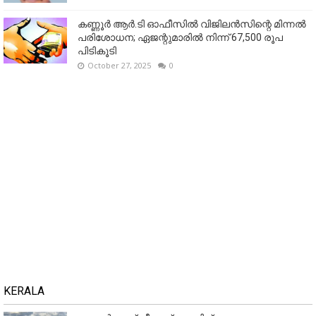
കണ്ണൂര്‍ ആര്‍.ടി ഓഫീസില്‍ വിജിലൻസിന്റെ മിന്നല്‍
പരിശോധന; ഏജന്റുമാരില്‍ നിന്ന് 67,500 രൂപ
പിടികൂടി
October 27, 2025
0
KERALA