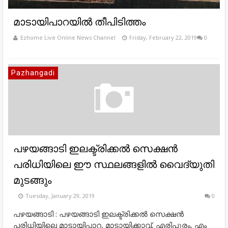
മാടായിപാറയിൽ തീപിടിത്തം
Ezhome Live Online News Channel
Friday, February 22, 2019
0
Pazhangadi
പഴയങ്ങാടി ഇലക്ട്രിക്കൽ സെക്ഷൻ
പരിധിയിലെ ഈ സ്ഥലങ്ങളിൽ വൈദ്യുതി
മുടങ്ങും
Tuesday, January 29, 2019
0
പഴയങ്ങാടി : പഴയങ്ങാടി ഇലക്ട്രിക്കൽ സെക്ഷൻ
പരിധിയിലെ മാടായിപ്പാറ, മാടായിക്കാവ്, എരിപുരം, എം