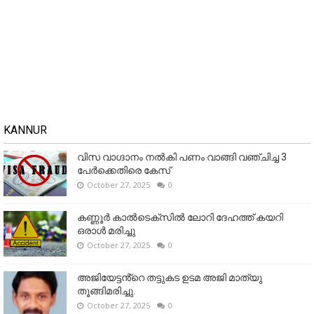
KANNUR
വിസ വാഗ്ദാനം നൽകി പണം വാങ്ങി വഞ്ചിച്ച 3
പേർക്കെതിരെ കേസ്
October 27, 2025
0
കണ്ണൂര്‍ കാല്‍ടെക്‌സില്‍ ലോറി ദേഹത്ത് കയറി
ഒരാള്‍ മരിച്ചു
October 27, 2025
0
അജിയേട്ടൻ്റെ തട്ടുകട ഉടമ അജി മാത്യു
തൂങ്ങിമരിച്ചു.
October 27, 2025
0