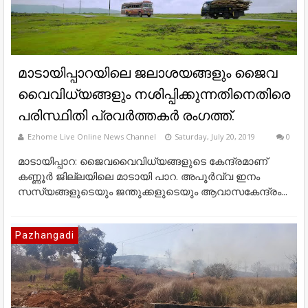
മാടായിപ്പാറയിലെ ജലാശയങ്ങളും ജൈവ
വൈവിധ്യങ്ങളും നശിപ്പിക്കുന്നതിനെതിരെ
പരിസ്ഥിതി പ്രവര്‍ത്തകര്‍ രംഗത്ത്.
Ezhome Live Online News Channel
Saturday, July 20, 2019
0
മാടായിപ്പാറ: ജൈവവൈവിധ്യങ്ങളുടെ കേന്ദ്രമാണ്
കണ്ണൂര്‍ ജില്ലയിലെ മാടായി പാറ. അപൂര്‍വ്വ ഇനം
സസ്യങ്ങളുടെയും ജന്തുക്കളുടെയും ആവാസകേന്ദ്രം...
Pazhangadi