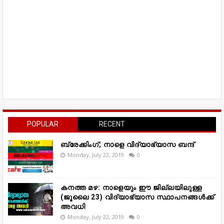
POPULAR
RECENT
ബ്രേക്കിംഗ്; നാളെ വിദ്യാഭ്യാസ ബന്ദ്
Monday, July 22, 2019
0
കനത്ത മഴ: നാളെയും ഈ ജില്ലയിലുള്ള
(ജൂലൈ 23) വിദ്യാഭ്യാസ സ്ഥാപനങ്ങൾക്ക്
അവധി
Monday, July 22, 2019
0