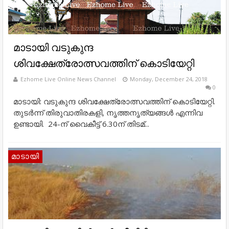
മാടായി വടുകുന്ദ
ശിവക്ഷേത്രോത്സവത്തിന് കൊടിയേറ്റി
Ezhome Live Online News Channel
Monday, December 24, 2018
0
മാടായി: വടുകുന്ദ ശിവക്ഷേത്രോത്സവത്തിന് കൊടിയേറ്റി.
തുടർന്ന് തിരുവാതിരകളി, നൃത്തനൃത്യങ്ങൾ എന്നിവ
ഉണ്ടായി. 24-ന് വൈകീട്ട് 6.30ന് തിടമ്...
മാടായി