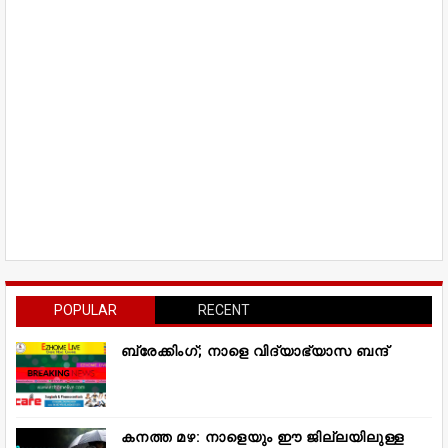
POPULAR
RECENT
ബ്രേക്കിംഗ്; നാളെ വിദ്യാഭ്യാസ ബന്ദ്
കനത്ത മഴ: നാളെയും ഈ ജില്ലയിലുള്ള