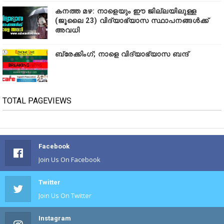
കനത്ത മഴ: നാളെയും ഈ ജില്ലയിലുള്ള
(ജൂലൈ 23) വിദ്യാഭ്യാസ സ്ഥാപനങ്ങൾക്ക്
അവധി
ബ്രേക്കിംഗ്; നാളെ വിദ്യാഭ്യാസ ബന്ദ്
TOTAL PAGEVIEWS
Facebook
Join Us On Facebook
Twitter
Join Us On Twitter
Instagram