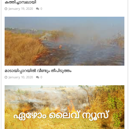
കത്തിച്ചാമ്പലായി
January 19, 2020
0
മാടായിപ്പാറയിൽ വീണ്ടും തീപിടുത്തം
January 10, 2020
0