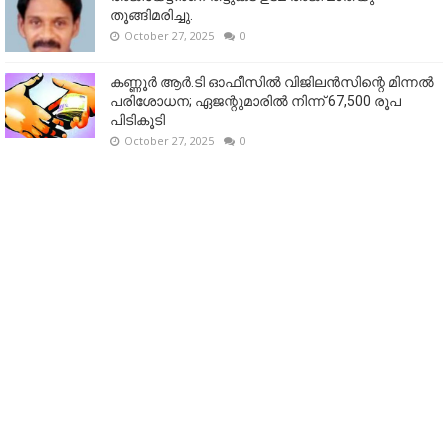
തൂങ്ങിമരിച്ചു.
October 27, 2025
0
കണ്ണൂര്‍ ആര്‍.ടി ഓഫീസില്‍ വിജിലൻസിന്റെ മിന്നല്‍
പരിശോധന; ഏജന്റുമാരില്‍ നിന്ന് 67,500 രൂപ
പിടികൂടി
October 27, 2025
0