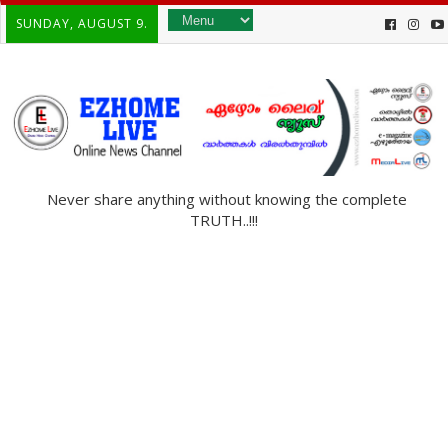
SUNDAY, AUGUST 9.
Never share anything without knowing the complete
TRUTH..!!!