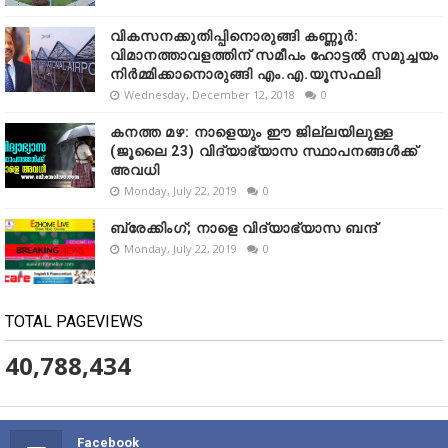
വികസനക്കുതിപ്പിനൊരുങ്ങി കണ്ണൂർ:
വിമാനത്താവളത്തിന് സമീപം ഹോട്ടൽ സമുച്ചയം
നിർമ്മിക്കാനൊരുങ്ങി എം.എ.യൂസഫലി
Wednesday, December 12, 2018
0
കനത്ത മഴ: നാളെയും ഈ ജില്ലയിലുള്ള
(ജൂലൈ 23) വിദ്യാഭ്യാസ സ്ഥാപനങ്ങൾക്ക്
അവധി
Monday, July 22, 2019
0
ബ്രേക്കിംഗ്; നാളെ വിദ്യാഭ്യാസ ബന്ദ്
Monday, July 22, 2019
0
TOTAL PAGEVIEWS
40,788,434
Facebook