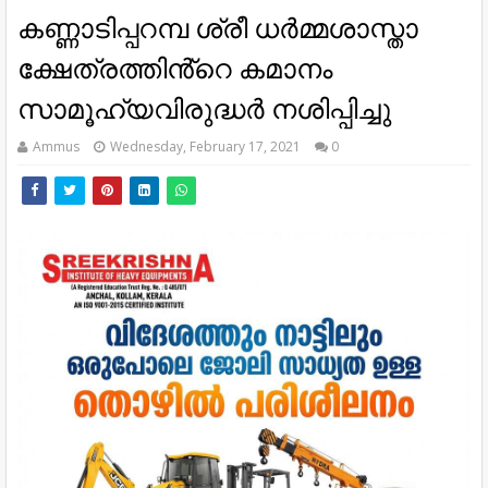
കണ്ണാടിപ്പറമ്പ ശ്രീ ധർമ്മശാസ്താ
ക്ഷേത്രത്തിൻ്റെ കമാനം
സാമൂഹ്യവിരുദ്ധർ നശിപ്പിച്ചു
Ammus
Wednesday, February 17, 2021
0