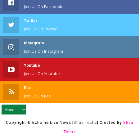
Join Us On Facebook
Twitter
Join Us On Twitter
Instagram
Join Us On Instagram
Youtube
Join Us On Youtube
Rss
Join Us On Rss
Copyright © Ezhome Live News |
Shaa Techz
| Created By
Shaa
Techz