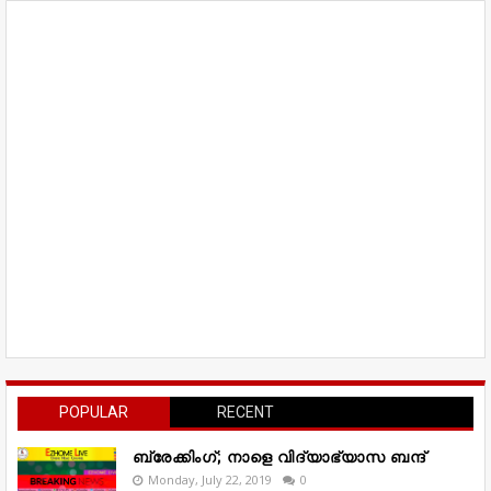
POPULAR
RECENT
ബ്രേക്കിംഗ്; നാളെ വിദ്യാഭ്യാസ ബന്ദ്
Monday, July 22, 2019
0