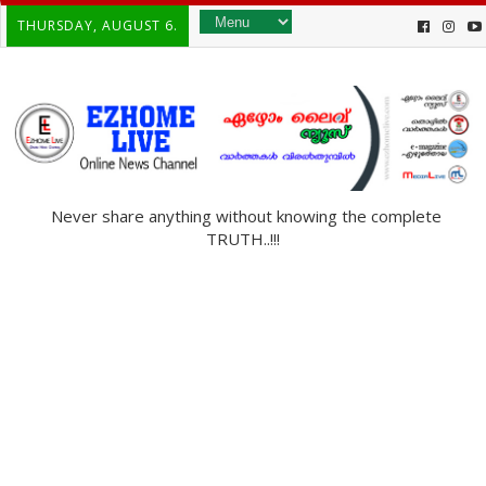
THURSDAY, AUGUST 6.
Never share anything without knowing the complete
TRUTH..!!!