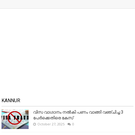
KANNUR
വിസ വാഗ്ദാനം നൽകി പണം വാങ്ങി വഞ്ചിച്ച 3
പേർക്കെതിരെ കേസ്
October 27, 2025
0