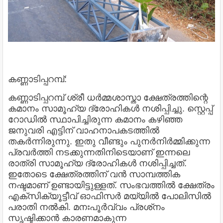
കണ്ണാടിപ്പറമ്പ്:
കണ്ണാടിപ്പറമ്പ് ശ്രീ ധര്‍മ്മശാസ്താ ക്ഷേത്രത്തിന്റെ
കമാനം സാമൂഹ്യ ദ്രോഹികള്‍ നശിപ്പിച്ചു. സ്റ്റെപ്പ്
റോഡില്‍ സ്ഥാപിച്ചിരുന്ന കമാനം കഴിഞ്ഞ
ജനുവരി എട്ടിന് വാഹനാപകടത്തില്‍
തകര്‍ന്നിരുന്നു. ഇതു വീണ്ടും പുനര്‍നിര്‍മ്മിക്കുന്ന
പ്രവര്‍ത്തി നടക്കുന്നതിനിടെയാണ് ഇന്നലെ
രാത്രി സാമൂഹ്യ ദ്രോഹികള്‍ നശിപ്പിച്ചത്.
ഇതോടെ ക്ഷേത്രത്തിന് വന്‍ സാമ്പത്തിക
നഷ്ടമാണ് ഉണ്ടായിട്ടുള്ളത്. സംഭവത്തില്‍ ക്ഷേത്രം
എക്‌സിക്യൂട്ടീവ് ഓഫിസര്‍ മയ്യില്‍ പോലിസില്‍
പരാതി നല്‍കി. മനഃപൂര്‍വ്വം പ്രശ്‌നം
സൃഷ്ടിക്കാന്‍ കാരണമാകുന്ന