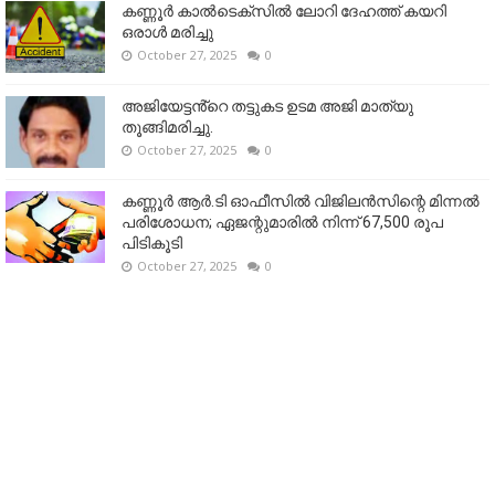
കണ്ണൂര്‍ കാല്‍ടെക്‌സില്‍ ലോറി ദേഹത്ത് കയറി
ഒരാള്‍ മരിച്ചു
October 27, 2025
0
അജിയേട്ടൻ്റെ തട്ടുകട ഉടമ അജി മാത്യു
തൂങ്ങിമരിച്ചു.
October 27, 2025
0
കണ്ണൂര്‍ ആര്‍.ടി ഓഫീസില്‍ വിജിലൻസിന്റെ മിന്നല്‍
പരിശോധന; ഏജന്റുമാരില്‍ നിന്ന് 67,500 രൂപ
പിടികൂടി
October 27, 2025
0