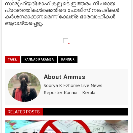
സാമൂഹ്യദ്രോഹികളുടെ ഇത്തരം നീചമായ
പ്രവര്‍ത്തികള്‍ക്കെതിരെ പോലിസ് നടപടികള്‍
കര്‍ശനമാക്കണമെന്ന് ക്ഷേത്ര ഭാരവാഹികള്‍
ആവശ്യപ്പെട്ടു.
TAGS:
KANNADIPARAMBA
KANNUR
About Ammus
Soorya K Ezhome Live News
Reporter Kannur - Kerala
RELATED POSTS