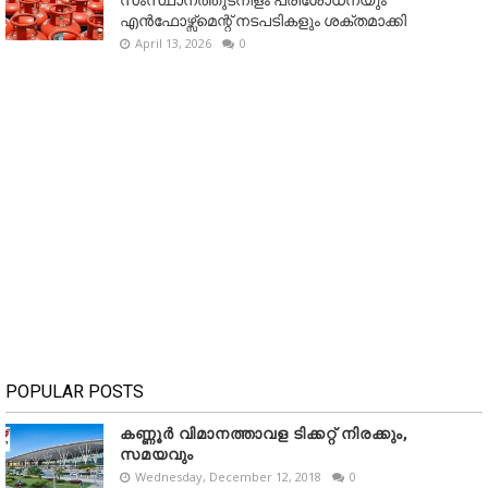
സംസ്ഥാനത്തുടനീളം പരിശോധനയും
എൻഫോഴ്സ്മെന്റ് നടപടികളും ശക്തമാക്കി
April 13, 2026
0
POPULAR POSTS
കണ്ണൂർ വിമാനത്താവള ടിക്കറ്റ് നിരക്കും,
സമയവും
Wednesday, December 12, 2018
0