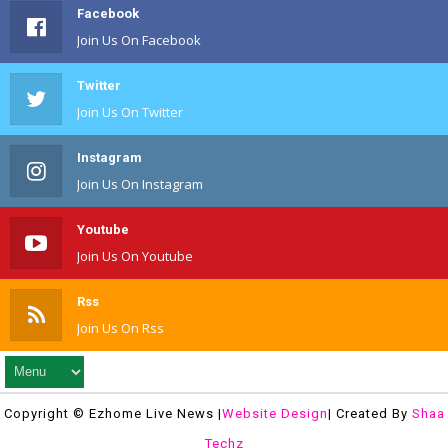
Facebook
Join Us On Facebook
Twitter
Join Us On Twitter
Instagram
Join Us On Instagram
Youtube
Join Us On Youtube
Rss
Join Us On Rss
Copyright © Ezhome Live News |
Website Design
| Created By
Shaa
Techz