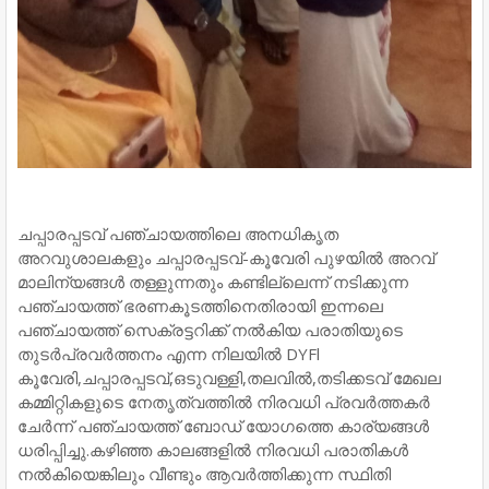
ചപ്പാരപ്പടവ് പഞ്ചായത്തിലെ അനധികൃത
അറവുശാലകളും ചപ്പാരപ്പടവ്-കൂവേരി പുഴയിൽ അറവ്
മാലിന്യങ്ങൾ തള്ളുന്നതും കണ്ടില്ലെന്ന് നടിക്കുന്ന
പഞ്ചായത്ത് ഭരണകൂടത്തിനെതിരായി ഇന്നലെ
പഞ്ചായത്ത് സെക്രട്ടറിക്ക് നൽകിയ പരാതിയുടെ
തുടർപ്രവർത്തനം എന്ന നിലയിൽ DYFl
കൂവേരി,ചപ്പാരപ്പടവ്,ഒടുവള്ളി,തലവിൽ,തടിക്കടവ് മേഖല
കമ്മിറ്റികളുടെ നേതൃത്വത്തിൽ നിരവധി പ്രവർത്തകർ
ചേർന്ന് പഞ്ചായത്ത് ബോഡ് യോഗത്തെ കാര്യങ്ങൾ
ധരിപ്പിച്ചു.കഴിഞ്ഞ കാലങ്ങളിൽ നിരവധി പരാതികൾ
നൽകിയെങ്കിലും വീണ്ടും ആവർത്തിക്കുന്ന സ്ഥിതി