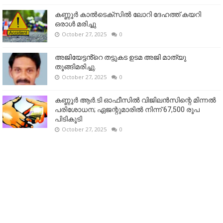
കണ്ണൂര്‍ കാല്‍ടെക്‌സില്‍ ലോറി ദേഹത്ത് കയറി
ഒരാള്‍ മരിച്ചു
October 27, 2025
0
അജിയേട്ടൻ്റെ തട്ടുകട ഉടമ അജി മാത്യു
തൂങ്ങിമരിച്ചു.
October 27, 2025
0
കണ്ണൂര്‍ ആര്‍.ടി ഓഫീസില്‍ വിജിലൻസിന്റെ മിന്നല്‍
പരിശോധന; ഏജന്റുമാരില്‍ നിന്ന് 67,500 രൂപ
പിടികൂടി
October 27, 2025
0