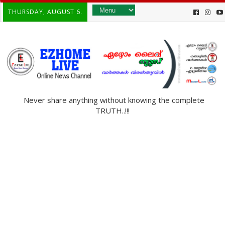
THURSDAY, AUGUST 6.
Never share anything without knowing the complete
TRUTH..!!!