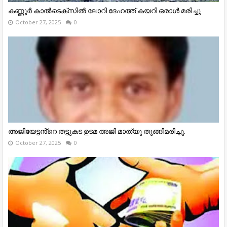
കണ്ണൂര്‍ കാല്‍ടെക്‌സില്‍ ലോറി ദേഹത്ത് കയറി ഒരാള്‍ മരിച്ചു
October 27, 2025
0
അജിയേട്ടൻ്റെ തട്ടുകട ഉടമ അജി മാത്യു തൂങ്ങിമരിച്ചു.
October 27, 2025
0