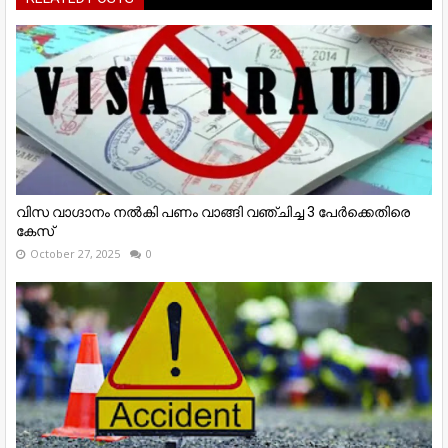
വിസ വാഗ്ദാനം നൽകി പണം വാങ്ങി വഞ്ചിച്ച 3 പേർക്കെതിരെ
കേസ്
October 27, 2025
0