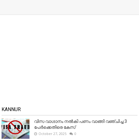
KANNUR
വിസ വാഗ്ദാനം നൽകി പണം വാങ്ങി വഞ്ചിച്ച 3
പേർക്കെതിരെ കേസ്
October 27, 2025
0