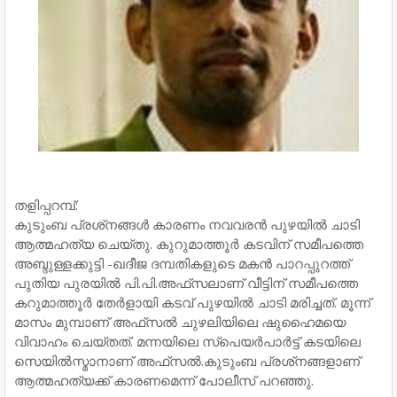
തളിപ്പറമ്പ്:
കുടുംബ പ്രശ്‌നങ്ങള്‍ കാരണം നവവരന്‍ പുഴയില്‍ ചാടി
ആത്മഹത്യ ചെയ്തു. കുറുമാത്തൂര്‍ കടവിന് സമീപത്തെ
അബ്ദുള്ളക്കുട്ടി -ഖദീജ ദമ്പതികളുടെ മകന്‍ പാറപ്പുറത്ത്
പുതിയ പുരയില്‍ പി.പി.അഫ്‌സലാണ് വീട്ടിന് സമീപത്തെ
കറുമാത്തൂര്‍ തേര്‍ളായി കടവ് പുഴയില്‍ ചാടി മരിച്ചത്. മൂന്ന്
മാസം മുമ്പാണ് അഫ്‌സല്‍ ചുഴലിയിലെ ഷുഹൈമയെ
വിവാഹം ചെയ്തത്. മന്നയിലെ സ്പെയര്‍പാര്‍ട്ട് കടയിലെ
സെയില്‍സ്മാനാണ് അഫ്‌സല്‍.കുടുംബ പ്രശ്‌നങ്ങളാണ്
ആത്മഹത്യക്ക് കാരണമെന്ന് പോലീസ് പറഞ്ഞു.