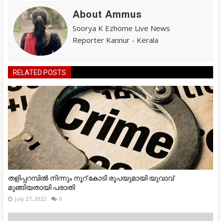
About Ammus
Soorya K Ezhome Live News
Reporter Kannur - Kerala
RELATED POSTS
തളിപ്പറമ്പിൽ നിന്നും നൂറ് കോടി രൂപയുമായി യുവാവ്
മുങ്ങിയതായി പരാതി
July 27, 2022
0