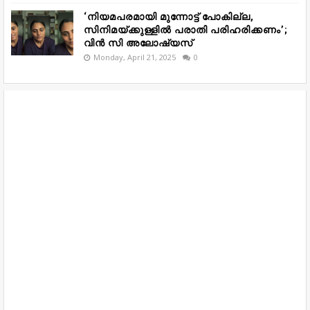
‘നിയമപരമായി മുന്നോട്ട് പോകില്ല,
സിനിമയ്ക്കുള്ളിൽ പരാതി പരിഹരിക്കണം’;
വിൻ സി അലോഷ്യസ്
Monday, April 21, 2025
0