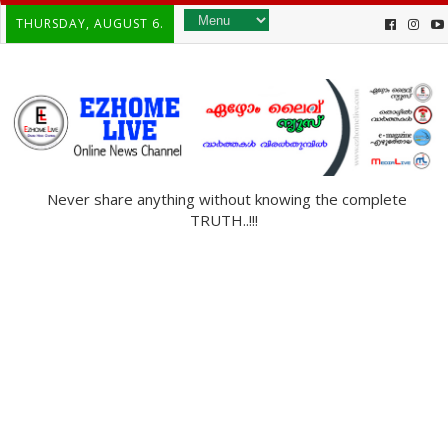
THURSDAY, AUGUST 6.
Never share anything without knowing the complete
TRUTH..!!!