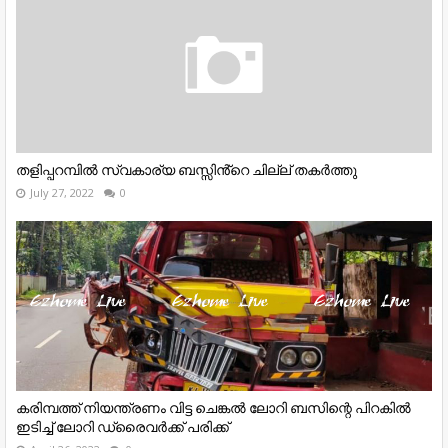
തളിപ്പറമ്പിൽ സ്വകാര്യ ബസ്സിൻ്റെ ചില്ല് തകർത്തു
July 27, 2022
0
കരിമ്പത്ത് നിയന്ത്രണം വിട്ട ചെങ്കൽ ലോറി ബസിന്റെ പിറകിൽ
ഇടിച്ച് ലോറി ഡ്രൈവർക്ക് പരിക്ക്