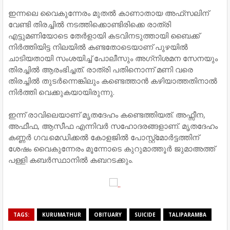
ഇന്നലെ വൈകുന്നേരം മുതല്‍ കാണാതായ അഫ്‌സലിന്
വേണ്ടി തിരച്ചില്‍ നടത്തിക്കൊണ്ടിരിക്കെ രാത്രി
എട്ടുമണിയോടെ തേര്‍ളായി കടവിനടുത്തായി ബൈക്ക്
നിര്‍ത്തിയിട്ട നിലയില്‍ കണ്ടതോടെയാണ് പുഴയില്‍
ചാടിയതായി സംശയിച്ച് പോലീസും അഗ്‌നിശമന സേനയും
തിരച്ചില്‍ ആരംഭിച്ചത്. രാത്രി പതിനൊന്ന് മണി വരെ
തിരച്ചില്‍ തുടര്‍ന്നെങ്കിലും കണ്ടെത്താന്‍ കഴിയാത്തതിനാല്‍
നിര്‍ത്തി വെക്കുകയായിരുന്നു.
ഇന്ന് രാവിലെയാണ് മൃതദേഹം കണ്ടെത്തിയത്. അഫ്സീന,
അഫീഫ, ആസീഫ എന്നിവര്‍ സഹോദരങ്ങളാണ്. മൃതദേഹം
കണ്ണര്‍ ഗവ.മെഡിക്കല്‍ കോളജില്‍ പോസ്റ്റ്‌മോര്‍ട്ടത്തിന്
ശേഷം വൈകുന്നേരം മൂന്നോടെ കുറുമാത്തൂര്‍ ജുമാഅത്ത്
പള്ളി കബര്‍സ്ഥാനില്‍ കബറടക്കും.
TAGS:
KURUMATHUR
OBITUARY
SUICIDE
TALIPARAMBA