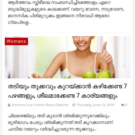
ആര്‍ത്തവം സ്ത്രീയെ സംബന്ധിച്ചിടത്തോളം ഏറെ
ബുദ്ധിമുട്ടുകളുടെ കാലമാണ്. വയറു വേദന, നടുവേദന,
മാനസിക പിരിമുറുക്കം ഇങ്ങനെ നിരവധി ആരോ​
ഗ്യപ്രശ്ന...
Womans
തടിയും തൂക്കവും കുറയ്ക്കാൻ കഴിക്കേണ്ട 7
പഴങ്ങളും, ശീലമാക്കേണ്ട 7 കാര്യങ്ങളും
Ezhome Live Online News Channel
Thursday, June 13, 2019
0
ചിലരെങ്കിലും തടി കൂടാന്‍ ശ്രമിക്കുന്നുവെങ്കിലും
ഭൂരിഭാഗം പേരും ശ്രമിക്കുന്നത് തടി കുറക്കാനാണ്.
ചാടിയ വയറും വര്‍ദ്ധിച്ചുവരുന്ന തൂക്കവും...