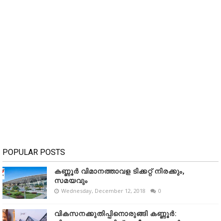
POPULAR POSTS
കണ്ണൂർ വിമാനത്താവള ടിക്കറ്റ് നിരക്കും,
സമയവും
Wednesday, December 12, 2018
0
വികസനക്കുതിപ്പിനൊരുങ്ങി കണ്ണൂർ: