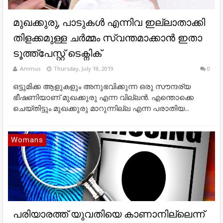
മുഖക്കുരു, പാടുകൾ എന്നിവ ഇല്ലാതാക്കി
തിളക്കമുള്ള ചർമ്മം സ്വന്തമാക്കാൻ ഇതാ
ടൂത്ത്പേസ്റ്റ്‌ ടെക്നിക്
Ammus
Thursday, July 18, 2019
0
ഒട്ടുമിക്ക ആളുകളും അനുഭവിക്കുന്ന ഒരു സൗന്ദര്യ
ഭീഷണിയാണ് മുഖക്കുരു എന്ന വില്ലൻ. എന്തൊക്കെ
ചെയ്തിട്ടും മുഖക്കുരു മാറുന്നില്ല എന്ന പരാതിയ...
Womans
പരിയാരത്ത്‌ യുവതിയെ കാണാനില്ലെന്ന്