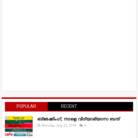
POPULAR
RECENT
ബ്രേക്കിംഗ്; നാളെ വിദ്യാഭ്യാസ ബന്ദ്
Monday, July 22, 2019
0