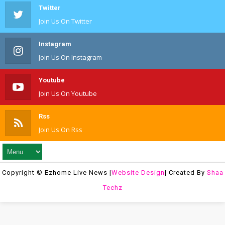
Twitter
Join Us On Twitter
Instagram
Join Us On Instagram
Youtube
Join Us On Youtube
Rss
Join Us On Rss
Copyright © Ezhome Live News |
Website Design
| Created By
Shaa
Techz