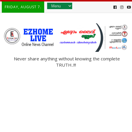
FRIDAY, AUGUST 7.
Never share anything without knowing the complete
TRUTH..!!!