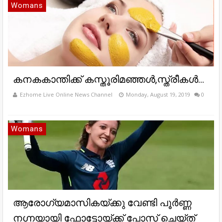
Womans
കനകകാന്തിക്ക് കസ്തൂരിമഞ്ഞള്‍,സ്ത്രീകള്‍...
Ezhome Live Online News Channel
Monday, August 19, 2019
0
Womans
ആരോഗ്യമാസികയ്ക്കു വേണ്ടി പൂര്‍ണ്ണ
നഗ്നയായി ഫോട്ടോയ്ക്ക് പോസ് ചെയ്ത്