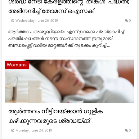
ശ്രദ്ധ നേടി കേരളത്തിന്റെ 'തിങ്കൾ' പദ്ധതി;
അഭിനന്ദിച്ച് തോമസ് ഐസക്
Wednesday, June 26, 2019
0
ആർത്തവം അശുദ്ധിയല്ല എന്ന് ഉറക്കെ പ്രഖ്യാപിച്ച്
പ്രതിഷേധങ്ങള്‍ നടന്ന സംസ്ഥാനത്ത് ഇതുമായി
ബന്ധപ്പെട്ട് വലിയ മാറ്റങ്ങൾക്ക് തുടക്കം കുറിച്ചി...
Womans
ആര്‍ത്തവം നീട്ടിവയ്ക്കാന്‍ ഗുളിക
കഴിക്കുന്നവരുടെ ശ്രദ്ധയ്ക്ക്
Monday, June 24, 2019
0