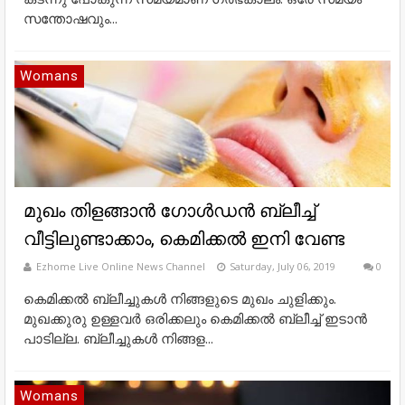
സന്തോഷവും...
Womans
മുഖം തിളങ്ങാന്‍ ഗോള്‍ഡന്‍ ബ്ലീച്ച്
വീട്ടിലുണ്ടാക്കാം, കെമിക്കല്‍ ഇനി വേണ്ട
Ezhome Live Online News Channel
Saturday, July 06, 2019
0
കെമിക്കല്‍ ബ്ലീച്ചുകള്‍ നിങ്ങളുടെ മുഖം ചുളിക്കും.
മുഖക്കുരു ഉള്ളവര്‍ ഒരിക്കലും കെമിക്കല്‍ ബ്ലീച്ച് ഇടാന്‍
പാടില്ല. ബ്ലീച്ചുകള്‍ നിങ്ങള...
Womans