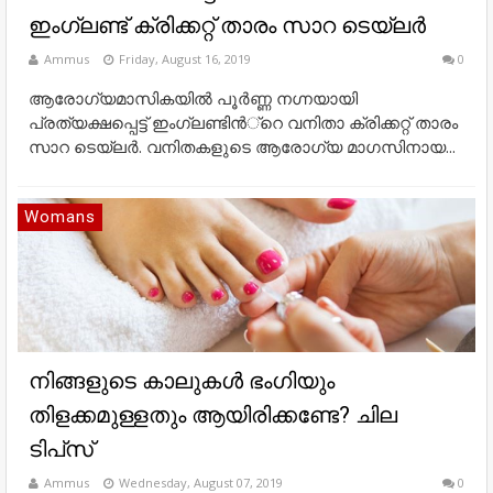
ഇംഗ്ലണ്ട് ക്രിക്കറ്റ് താരം സാറ ടെയ്‌ലര്‍
Ammus
Friday, August 16, 2019
0
ആരോഗ്യമാസികയില്‍ പൂര്‍ണ്ണ നഗ്നയായി
പ്രത്യക്ഷപ്പെട്ട് ഇംഗ്ലണ്ടിന്‍്റെ വനിതാ ക്രിക്കറ്റ് താരം
സാറ ടെയ്‌ലര്‍. വനിതകളുടെ ആരോഗ്യ മാഗസിനായ...
Womans
നിങ്ങളുടെ കാലുകള്‍ ഭംഗിയും
തിളക്കമുള്ളതും ആയിരിക്കണ്ടേ? ചില
ടിപ്‌സ്
Ammus
Wednesday, August 07, 2019
0