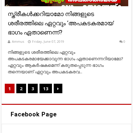
സ്ത്രീകൾക്കറിയാമോ നിങ്ങളുടെ
ശരീരത്തിലെ ഏറ്റവും ‘അപകടകരമായ’
ഭാഗം ഏതാണെന്ന്?
Ammus
Friday, June 07, 2019
0
നിങ്ങളുടെ ശരീരത്തിലെ ഏറ്റവും
അപകടകരമായേക്കാവുന്ന ഭാഗം ഏതാണെന്നറിയാമോ?
ഏറ്റവും ആകര്‍ഷകമെന്ന് കരുതപ്പെടുന്ന ഭാഗം
തന്നെയാണ് ഏറ്റവും അപകടകരവ...
1
2
3
13
Facebook Page