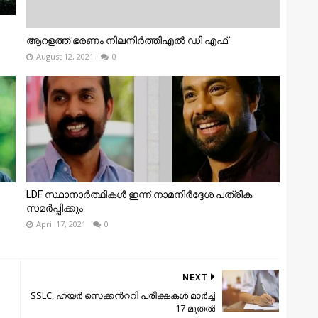
ആറളത്ത് ഭരണം നിലനിർത്തിഎൽ ഡി എഫ്
August 12, 2021
0
LDF സ്ഥാനാർത്ഥികൾ ഇന്ന് നാമനിർദ്ദേശ പത്രിക
സമർപ്പിക്കും
April 17, 2021
0
NEXT
SSLC, ഹയര്‍ സെക്കന്‍ററി പരീക്ഷകള്‍ മാര്‍ച്ച്
17 മുതല്‍