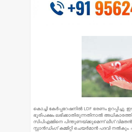
കൊച്ചി കേർപ്പറേഷനിൽ LDF ഭരണം ഉറപ്പിച്ചു. 
ഭൂരിപക്ഷം ലഭിക്കാതിരുന്നതിനാൽ അധികാരത്തി
സിപിഎമ്മിനെ പിന്തുണയ്ക്കുമെന്ന് ലീഗ് വിമത
സ്റ്റാൻഡിംഗ് കമ്മിറ്റി ചെയർമാൻ പദവി നൽകു