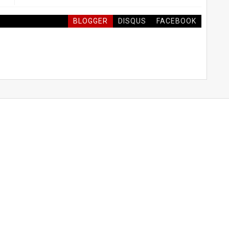
BLOGGER
DISQUS
FACEBOOK