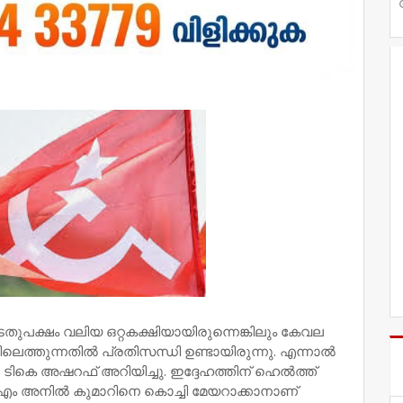
ഇടതുപക്ഷം വലിയ ഒറ്റകക്ഷിയായിരുന്നെങ്കിലും കേവല
ലെത്തുന്നതിൽ പ്രതിസന്ധി ഉണ്ടായിരുന്നു. എന്നാൽ
ൻ ടികെ അഷറഫ് അറിയിച്ചു. ഇദ്ദേഹത്തിന് ഹെൽത്ത്
ം. എം അനിൽ കുമാറിനെ കൊച്ചി മേയറാക്കാനാണ്