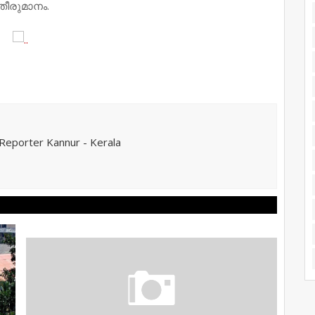
തീരുമാനം.
eporter Kannur - Kerala