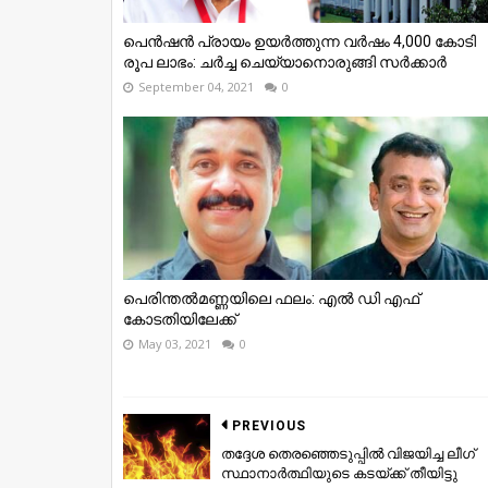
പെന്‍ഷന്‍ പ്രായം ഉയര്‍ത്തുന്ന വര്‍ഷം 4,000 കോടി
രൂപ ലാഭം: ചർച്ച ചെയ്യാനൊരുങ്ങി സര്‍ക്കാർ
September 04, 2021
0
പെരിന്തല്‍മണ്ണയിലെ ഫലം: എല്‍ ഡി എഫ്
കോടതിയിലേക്ക്
May 03, 2021
0
PREVIOUS
തദ്ദേശ തെരഞ്ഞെടുപ്പില്‍ വിജയിച്ച ലീഗ്
സ്ഥാനാര്‍ത്ഥിയുടെ കടയ്ക്ക് തീയിട്ടു