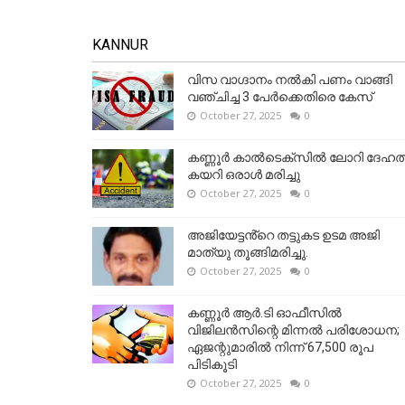
KANNUR
വിസ വാഗ്ദാനം നൽകി പണം വാങ്ങി
വഞ്ചിച്ച 3 പേർക്കെതിരെ കേസ്
October 27, 2025
0
കണ്ണൂര്‍ കാല്‍ടെക്‌സില്‍ ലോറി ദേഹത്
കയറി ഒരാള്‍ മരിച്ചു
October 27, 2025
0
അജിയേട്ടൻ്റെ തട്ടുകട ഉടമ അജി
മാത്യു തൂങ്ങിമരിച്ചു.
October 27, 2025
0
കണ്ണൂര്‍ ആര്‍.ടി ഓഫീസില്‍
വിജിലൻസിന്റെ മിന്നല്‍ പരിശോധന;
ഏജന്റുമാരില്‍ നിന്ന് 67,500 രൂപ
പിടികൂടി
October 27, 2025
0