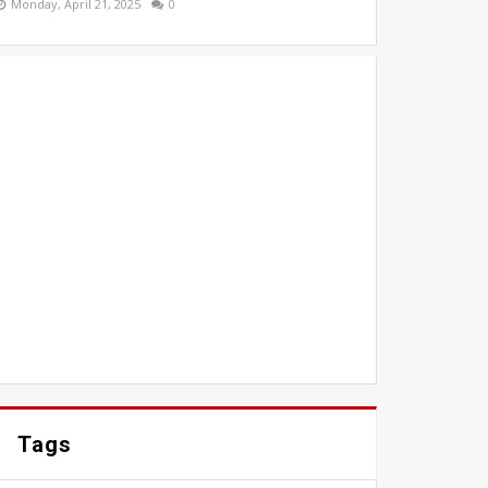
Monday, April 21, 2025
0
Tags