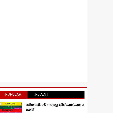
POPULAR
RECENT
ബ്രേക്കിംഗ്; നാളെ വിദ്യാഭ്യാസ
ബന്ദ്