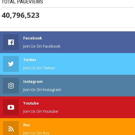
TOTAL PAGEVIEWS
40,796,523
Facebook
Join Us On Facebook
Twitter
Join Us On Twitter
Instagram
Join Us On Instagram
Youtube
Join Us On Youtube
Rss
Join Us On Rss