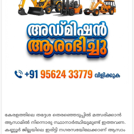
കേരളത്തിലെ തദ്ദേശ തെരഞ്ഞെടുപ്പിൽ മത്സരിക്കാൻ
ആസാമിൽ നിന്നൊരു സ്ഥാനാർത്ഥിയുമുണ്ട് ഇത്തവണ.
കണ്ണൂർ ജില്ലയിലെ ഇരിട്ടി നഗരസഭയിലേക്കാണ് ആസാം