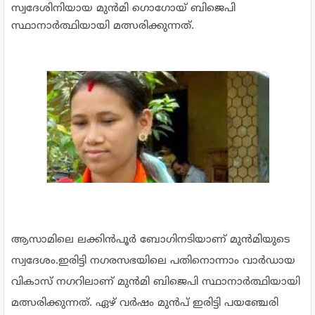
സ്വദേശിനിയായ മുൻമി ഗൊഗോയ് ബിജെപി
സ്ഥാനാർത്ഥിയായി മത്സരിക്കുന്നത്.
ആസാമിലെ ലക്കിൻപൂർ ബോഗിനടിയാണ് മുൻമിയുടെ
സ്വദേശം.ഇരിട്ടി നഗരസഭയിലെ പതിനൊന്നാം വാർഡായ
വികാസ് നഗറിലാണ് മുൻമി ബിജെപി സ്ഥാനാർത്ഥിയായി
മത്സരിക്കുന്നത്. ഏഴ് വർഷം മുൻപ് ഇരിട്ടി പയഞ്ചേരി