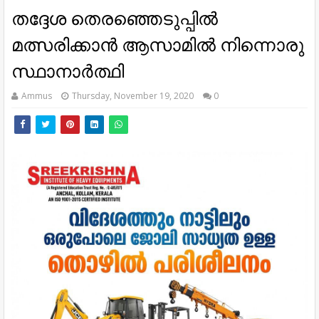
തദ്ദേശ തെരഞ്ഞെടുപ്പിൽ
മത്സരിക്കാൻ ആസാമിൽ നിന്നൊരു
സ്ഥാനാർത്ഥി
Ammus
Thursday, November 19, 2020
0