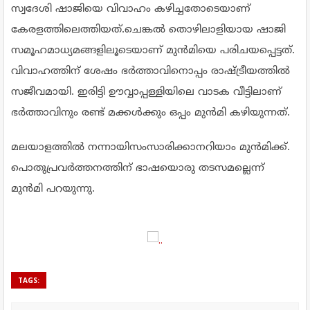
സ്വദേശി ഷാജിയെ വിവാഹം കഴിച്ചതോടെയാണ്
കേരളത്തിലെത്തിയത്.ചെങ്കൽ തൊഴിലാളിയായ ഷാജി
സമൂഹമാധ്യമങ്ങളിലൂടെയാണ് മുൻമിയെ പരിചയപ്പെട്ടത്.
വിവാഹത്തിന് ശേഷം ഭർത്താവിനൊപ്പം രാഷ്ട്രീയത്തിൽ
സജീവമായി. ഇരിട്ടി ഊവ്വാപ്പള്ളിയിലെ വാടക വീട്ടിലാണ്
ഭർത്താവിനും രണ്ട് മക്കൾക്കും ഒപ്പം മുൻമി കഴിയുന്നത്.
മലയാളത്തിൽ നന്നായിസംസാരിക്കാനറിയാം മുൻമിക്ക്.
പൊതുപ്രവർത്തനത്തിന് ഭാഷയൊരു തടസമല്ലെന്ന്
മുൻമി പറയുന്നു.
TAGS: