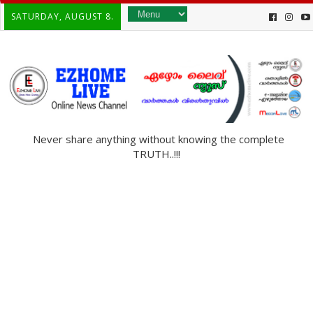
SATURDAY, AUGUST 8.
Never share anything without knowing the complete
TRUTH..!!!