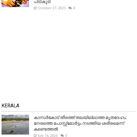
പിടികൂടി
October 27, 2025
0
KERALA
കാസർകോട് തീരത്ത് തലയില്ലാത്ത മൃതദേഹം;
നേരത്തെ പോസ്റ്റ്‌മോർട്ടം നടത്തിയ ശരീരമെന്ന്
കണ്ടെത്തൽ
July 16, 2026
0