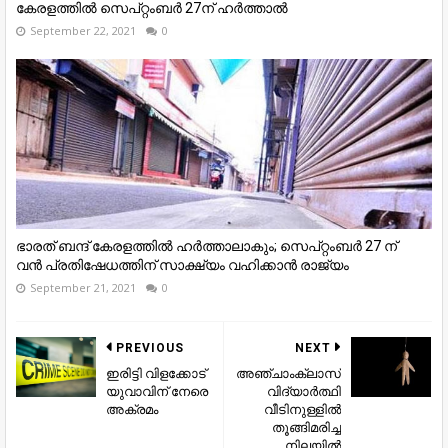
കേരളത്തിൽ സെപ്റ്റംബർ 27ന് ഹർത്താൽ
September 22, 2021
0
ഭാരത് ബന്ദ് കേരളത്തില്‍ ഹര്‍ത്താലാകും; സെപ്റ്റംബര്‍ 27 ന്
വന്‍ പ്രതിഷേധത്തിന് സാക്ഷ്യം വഹിക്കാന്‍ രാജ്യം
September 21, 2021
0
PREVIOUS
NEXT
ഇരിട്ടി വിളക്കോട്
അഞ്ചാംക്ലാസ്
യുവാവിന് നേരെ
വിദ്യാര്‍ത്ഥി
അക്രമം
വീടിനുള്ളില്‍
തൂങ്ങിമരിച്ച
നിലയില്‍