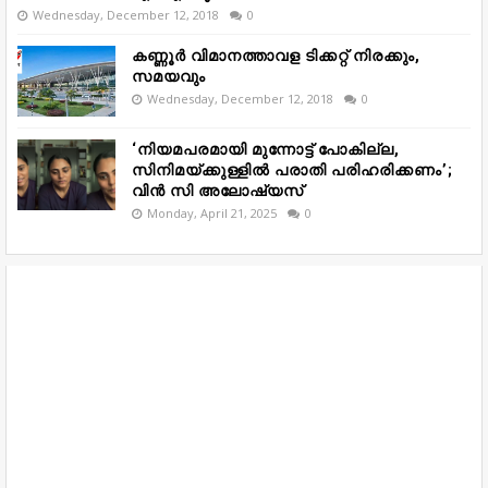
Wednesday, December 12, 2018
0
കണ്ണൂർ വിമാനത്താവള ടിക്കറ്റ് നിരക്കും,
സമയവും
Wednesday, December 12, 2018
0
‘നിയമപരമായി മുന്നോട്ട് പോകില്ല,
സിനിമയ്ക്കുള്ളിൽ പരാതി പരിഹരിക്കണം’;
വിൻ സി അലോഷ്യസ്
Monday, April 21, 2025
0