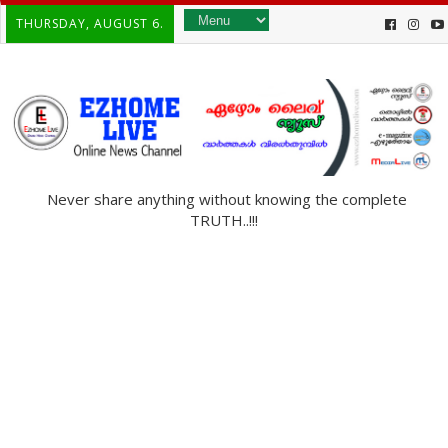
THURSDAY, AUGUST 6.
Never share anything without knowing the complete
TRUTH..!!!