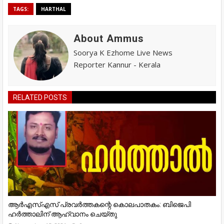
TAGS:
HARTHAL
About Ammus
Soorya K Ezhome Live News
Reporter Kannur - Kerala
RELATED POSTS
ആർഎസ്എസ് പ്രവർത്തകന്റെ കൊലപാതകം: ബിജെപി
ഹർത്താലിന് ആഹ്വാനം ചെയ്തു