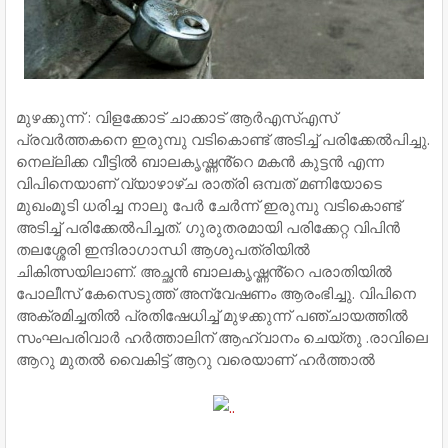
മുഴക്കുന്ന് : വിളക്കോട് ചാക്കാട് ആർഎസ്എസ്
പ്രവർത്തകനെ ഇരുമ്പു വടികൊണ്ട് അടിച്ച് പരിക്കേൽപിച്ചു.
നെല്ലിക്ക വീട്ടിൽ ബാലകൃഷ്ണൻ്റെ മകൻ കുട്ടൻ എന്ന
വിപിനെയാണ് വ്യാഴാഴ്ച രാത്രി ഒമ്പത് മണിയോടെ
മുഖംമൂടി ധരിച്ച നാലു പേർ ചേർന്ന് ഇരുമ്പു വടികൊണ്ട്
അടിച്ച് പരിക്കേൽപിച്ചത്. ഗുരുതരമായി പരിക്കേറ്റ വിപിൻ
തലശ്ശേരി ഇന്ദിരാഗാന്ധി ആശുപത്രിയിൽ
ചികിത്സയിലാണ്. അച്ഛൻ ബാലകൃഷ്ണൻ്റെ പരാതിയിൽ
പോലീസ് കേസെടുത്ത് അന്വേഷണം ആരംഭിച്ചു. വിപിനെ
അക്രമിച്ചതിൽ പ്രതിഷേധിച്ച് മുഴക്കുന്ന് പഞ്ചായത്തിൽ
സംഘപരിവാർ ഹർത്താലിന് ആഹ്വാനം ചെയ്തു .രാവിലെ
ആറു മുതൽ വൈകിട്ട് ആറു വരെയാണ് ഹർത്താൽ