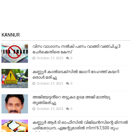
KANNUR
വിസ വാഗ്ദാനം നൽകി പണം വാങ്ങി വഞ്ചിച്ച 3
പേർക്കെതിരെ കേസ്
October 27, 2025
0
കണ്ണൂര്‍ കാല്‍ടെക്‌സില്‍ ലോറി ദേഹത്ത് കയറി
ഒരാള്‍ മരിച്ചു
October 27, 2025
0
അജിയേട്ടൻ്റെ തട്ടുകട ഉടമ അജി മാത്യു
തൂങ്ങിമരിച്ചു.
October 27, 2025
0
കണ്ണൂര്‍ ആര്‍.ടി ഓഫീസില്‍ വിജിലൻസിന്റെ മിന്നല്‍
പരിശോധന; ഏജന്റുമാരില്‍ നിന്ന് 67,500 രൂപ