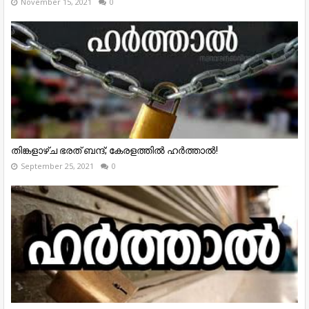
November 15, 2021
0
തിങ്കളാഴ്ച ഭരത് ബന്ദ്; കേരളത്തിൽ ഹർത്താല്‍!
September 25, 2021
0