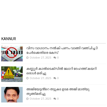
KANNUR
വിസ വാഗ്ദാനം നൽകി പണം വാങ്ങി വഞ്ചിച്ച 3
പേർക്കെതിരെ കേസ്
October 27, 2025
0
കണ്ണൂര്‍ കാല്‍ടെക്‌സില്‍ ലോറി ദേഹത്ത് കയറി
ഒരാള്‍ മരിച്ചു
October 27, 2025
0
അജിയേട്ടൻ്റെ തട്ടുകട ഉടമ അജി മാത്യു
തൂങ്ങിമരിച്ചു.
October 27, 2025
0