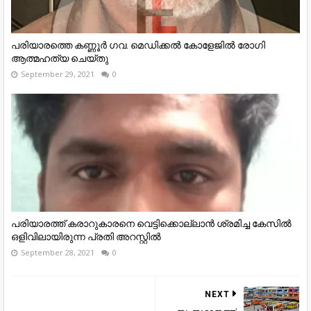
പരിയാരത്തെ കണ്ണൂർ ഗവ. മെഡിക്കൽ കോളേജിൽ രോഗി
ആത്മഹത്യ ചെയ്തു
September 29, 2021
0
പരിയാരത്ത് കരാറുകാരനെ വെട്ടിക്കൊല്ലാൻ ശ്രമിച്ച കേസിൽ
ഒളിവിലായിരുന്ന പ്രതി അറസ്റ്റിൽ
September 28, 2021
0
NEXT