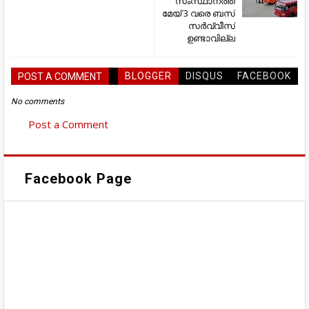
സംസ്ഥാനത്ത്
മേയ് 3 വരെ ബസ്
സര്‍വ്വീസ്
ഉണ്ടാവില്ല
BLOGGER
DISQUS
FACEBOOK
POST A COMMENT
No comments
Post a Comment
Facebook Page