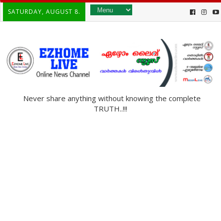
SATURDAY, AUGUST 8.
Never share anything without knowing the complete
TRUTH..!!!