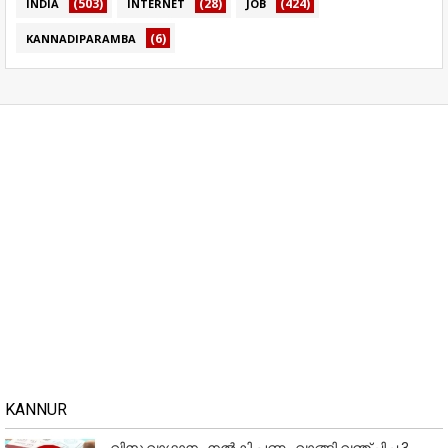
(503)
(28)
(424)
INDIA
INTERNET
JOB
(6)
KANNADIPARAMBA
KANNUR
വിസ വാഗ്ദാനം നൽകി പണം വാങ്ങി വഞ്ചിച്ച 3