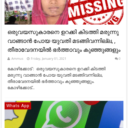
ഒരുവയസുകാരനെ ഉറക്കി കിടത്തി മരുന്നു
വാങ്ങാന്‍ പോയ യുവതി മടങ്ങിവന്നില്ല, ,
തീരാവേദനയില്‍ ഭര്‍ത്താവും കുഞ്ഞുങ്ങളും
Ammus
Friday, January 01, 2021
0
കോഴിക്കോട് : ഒരുവയസുകാരനെ ഉറക്കി കിടത്തി
മരുന്നു വാങ്ങാന്‍ പോയ യുവതി മടങ്ങിവന്നില്ല,
തീരാവേദനയില്‍ ഭര്‍ത്താവും കുഞ്ഞുങ്ങളും.
കോഴിക്കോട്...
Whats App