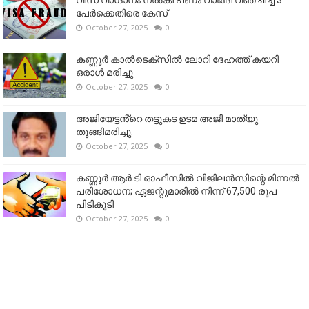
പേർക്കെതിരെ കേസ്
October 27, 2025
0
കണ്ണൂര്‍ കാല്‍ടെക്‌സില്‍ ലോറി ദേഹത്ത് കയറി
ഒരാള്‍ മരിച്ചു
October 27, 2025
0
അജിയേട്ടൻ്റെ തട്ടുകട ഉടമ അജി മാത്യു
തൂങ്ങിമരിച്ചു.
October 27, 2025
0
കണ്ണൂര്‍ ആര്‍.ടി ഓഫീസില്‍ വിജിലൻസിന്റെ മിന്നല്‍
പരിശോധന; ഏജന്റുമാരില്‍ നിന്ന് 67,500 രൂപ
പിടികൂടി
October 27, 2025
0