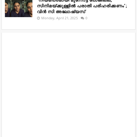
സിനിമയ്ക്കുള്ളിൽ പരാതി പരിഹരിക്കണം’;
വിൻ സി അലോഷ്യസ്
Monday, April 21, 2025
0