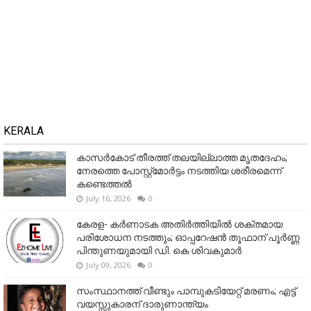
KERALA
കാസർകോട് തീരത്ത് തലയില്ലാത്ത മൃതദേഹം;
നേരത്തെ പോസ്റ്റ്‌മോർട്ടം നടത്തിയ ശരീരമെന്ന്
കണ്ടെത്തൽ
July 16, 2026
0
കേരള- കർണാടക അതിർത്തിയിൽ ശക്തമായ
പരിശോധന നടത്തും; ഓപ്പറേഷൻ തൂഫാന് പൂർണ്ണ
പിന്തുണയുമായി ഡി. കെ ശിവകുമാർ
July 09, 2026
0
സംസ്ഥാനത്ത് വീണ്ടും പാമ്പുകടിയേറ്റ് മരണം; എട്ട്
വയസ്സുകാരന് ദാരുണാന്ത്യം