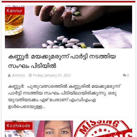
Kannur
കണ്ണൂർ: മയക്കുമരുന്ന് പാർട്ടി നടത്തിയ
സംഘം പിടിയിൽ
Ammus
Friday, January 01, 2021
0
കണ്ണൂർ: പുതുവത്സരത്തിൽ കണ്ണൂരിൽ മയക്കുമരുന്ന്
പാർട്ടി നടത്തിയ സംഘം പിടിയിലായിരിക്കുന്നു. ഒരു
യുവതിയടക്കം ഏഴ് പേരാണ് എംഡിഎംഎ
ഉൾപെടെയുള്ള...
Kozhikode