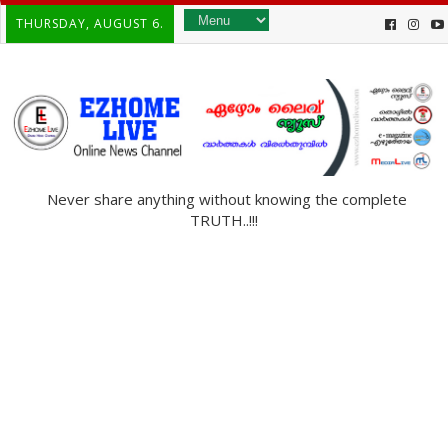
THURSDAY, AUGUST 6.
Never share anything without knowing the complete
TRUTH..!!!