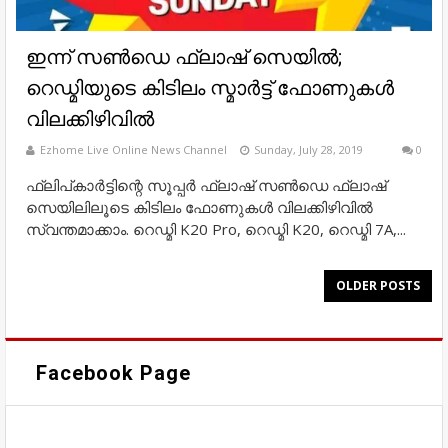
ഇന്ന് സൺഡെ ഫ്ലാഷ് സെയില്‍;
റെഡ്മിയുടെ കിടിലം സ്മാർട്ട് ഫോണുകൾ
വിലക്കിഴിവിൽ
Ezhome Live Online News Channel
Sunday, July 28, 2019
0
ഫ്ലിപ്കാർട്ടിന്റെ സൂപ്പർ ഫ്ലാഷ് സൺഡെ ഫ്ലാഷ്
സെയിലിലൂടെ കിടിലം ഫോണുകൾ വിലക്കിഴിവിൽ
സ്വന്തമാക്കാം. റെഡ്മി K20 Pro, റെഡ്മി K20, റെഡ്മി 7A,...
OLDER POSTS
Facebook Page