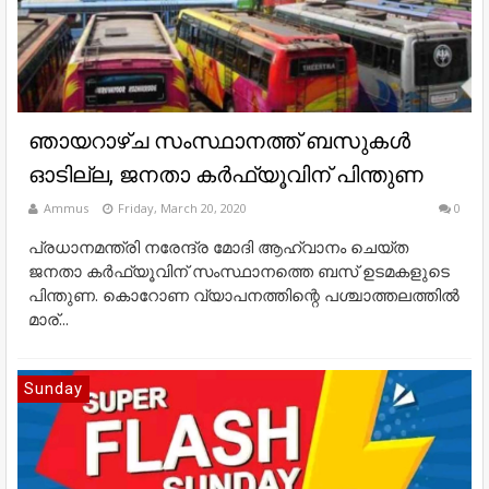
ഞായറാഴ്ച സംസ്ഥാനത്ത് ബസുകള്‍
ഓടില്ല, ജനതാ കര്‍ഫ്യൂവിന് പിന്തുണ
Ammus
Friday, March 20, 2020
0
പ്രധാനമന്ത്രി നരേന്ദ്ര മോദി ആഹ്വാനം ചെയ്ത
ജനതാ കര്‍ഫ്യൂവിന് സംസ്ഥാനത്തെ ബസ് ഉടമകളുടെ
പിന്തുണ. കൊറോണ വ്യാപനത്തിന്റെ പശ്ചാത്തലത്തില്‍
മാര്...
Sunday