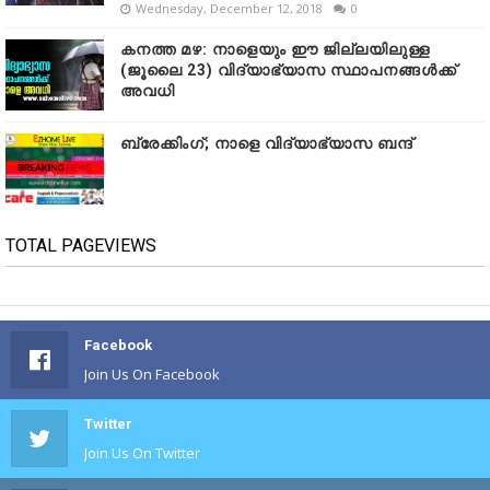
Wednesday, December 12, 2018
0
കനത്ത മഴ: നാളെയും ഈ ജില്ലയിലുള്ള
(ജൂലൈ 23) വിദ്യാഭ്യാസ സ്ഥാപനങ്ങൾക്ക്
അവധി
ബ്രേക്കിംഗ്; നാളെ വിദ്യാഭ്യാസ ബന്ദ്
TOTAL PAGEVIEWS
Facebook
Join Us On Facebook
Twitter
Join Us On Twitter