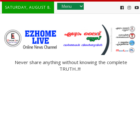
SATURDAY, AUGUST 8.
Never share anything without knowing the complete
TRUTH..!!!