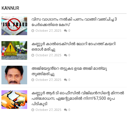
KANNUR
വിസ വാഗ്ദാനം നൽകി പണം വാങ്ങി വഞ്ചിച്ച 3
പേർക്കെതിരെ കേസ്
October 27, 2025
0
കണ്ണൂര്‍ കാല്‍ടെക്‌സില്‍ ലോറി ദേഹത്ത് കയറി
ഒരാള്‍ മരിച്ചു
October 27, 2025
0
അജിയേട്ടൻ്റെ തട്ടുകട ഉടമ അജി മാത്യു
തൂങ്ങിമരിച്ചു.
October 27, 2025
0
കണ്ണൂര്‍ ആര്‍.ടി ഓഫീസില്‍ വിജിലൻസിന്റെ മിന്നല്‍
പരിശോധന; ഏജന്റുമാരില്‍ നിന്ന് 67,500 രൂപ
പിടികൂടി
October 27, 2025
0