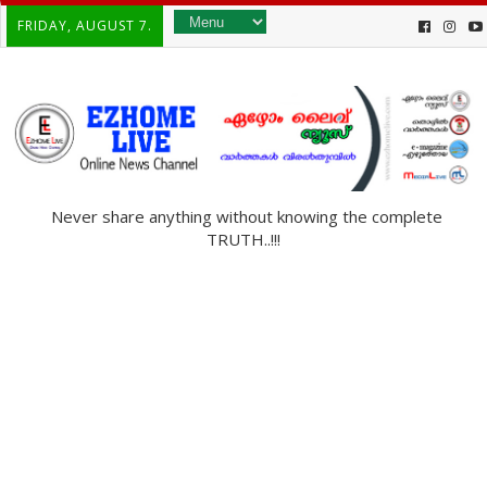
FRIDAY, AUGUST 7.
Never share anything without knowing the complete
TRUTH..!!!