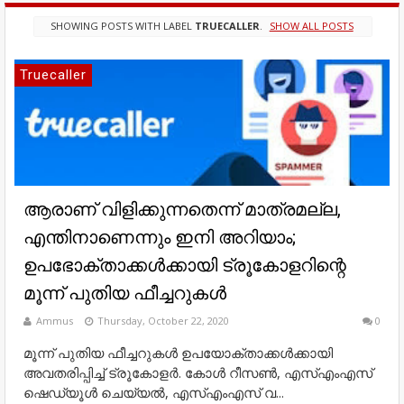
SHOWING POSTS WITH LABEL
TRUECALLER
.
SHOW ALL POSTS
Truecaller
ആരാണ് വിളിക്കുന്നതെന്ന് മാത്രമല്ല,
എന്തിനാണെന്നും ഇനി അറിയാം;
ഉപഭോക്താക്കള്‍ക്കായി ട്രൂകോളറിന്റെ
മൂന്ന് പുതിയ ഫീച്ചറുകള്‍
Ammus
Thursday, October 22, 2020
0
മൂന്ന് പുതിയ ഫീച്ചറുകള്‍ ഉപയോക്താക്കള്‍ക്കായി
അവതരിപ്പിച്ച്‌ ട്രൂകോളര്‍. കോള്‍ റീസണ്‍, എസ്‌എംഎസ്
ഷെഡ്യൂള്‍ ചെയ്യല്‍, എസ്‌എംഎസ് വ...