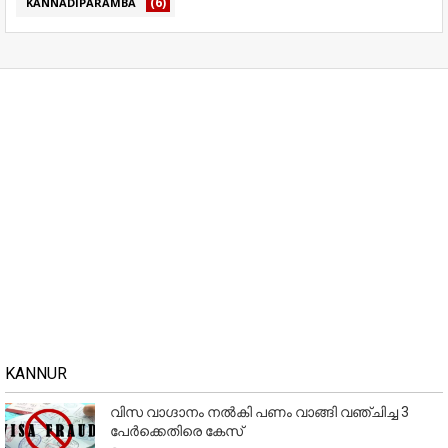
(6)
KANNADIPARAMBA
KANNUR
വിസ വാഗ്ദാനം നൽകി പണം വാങ്ങി വഞ്ചിച്ച 3
പേർക്കെതിരെ കേസ്