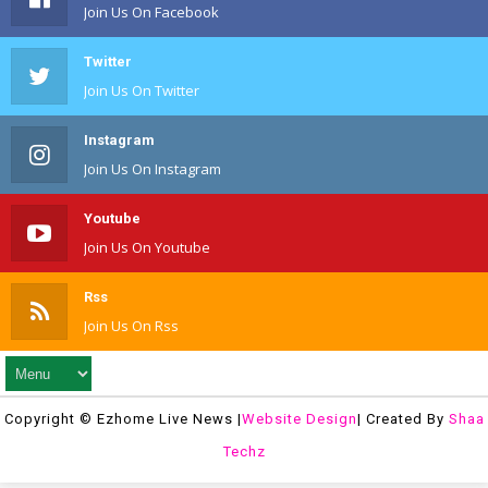
Join Us On Facebook
Twitter
Join Us On Twitter
Instagram
Join Us On Instagram
Youtube
Join Us On Youtube
Rss
Join Us On Rss
Copyright © Ezhome Live News |
Website Design
| Created By
Shaa
Techz