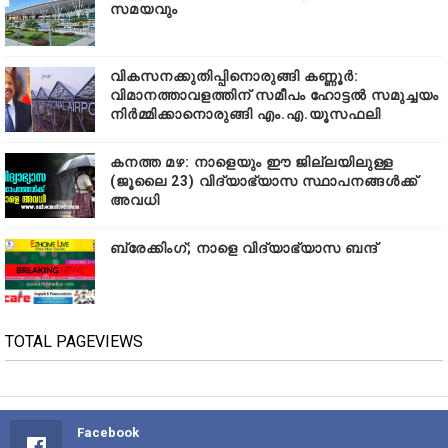
സമയവും
വികസനക്കുതിപ്പിനൊരുങ്ങി കണ്ണൂർ:
വിമാനത്താവളത്തിന് സമീപം ഹോട്ടൽ സമുച്ചയം
നിർമ്മിക്കാനൊരുങ്ങി എം.എ.യൂസഫലി
കനത്ത മഴ: നാളെയും ഈ ജില്ലയിലുള്ള
(ജൂലൈ 23) വിദ്യാഭ്യാസ സ്ഥാപനങ്ങൾക്ക്
അവധി
ബ്രേക്കിംഗ്; നാളെ വിദ്യാഭ്യാസ ബന്ദ്
TOTAL PAGEVIEWS
Facebook