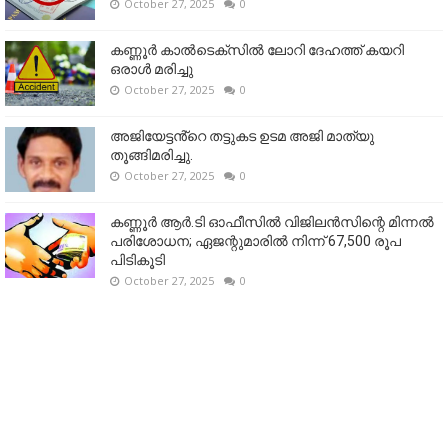
October 27, 2025
0
കണ്ണൂര്‍ കാല്‍ടെക്‌സില്‍ ലോറി ദേഹത്ത് കയറി
ഒരാള്‍ മരിച്ചു
October 27, 2025
0
അജിയേട്ടൻ്റെ തട്ടുകട ഉടമ അജി മാത്യു
തൂങ്ങിമരിച്ചു.
October 27, 2025
0
കണ്ണൂര്‍ ആര്‍.ടി ഓഫീസില്‍ വിജിലൻസിന്റെ മിന്നല്‍
പരിശോധന; ഏജന്റുമാരില്‍ നിന്ന് 67,500 രൂപ
പിടികൂടി
October 27, 2025
0