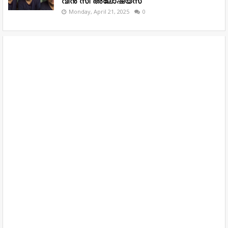
വിൻ സി അലോഷ്യസ്
Monday, April 21, 2025
0