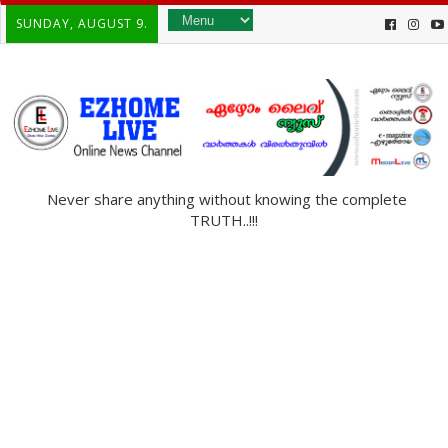
SUNDAY, AUGUST 9.
Never share anything without knowing the complete
TRUTH..!!!