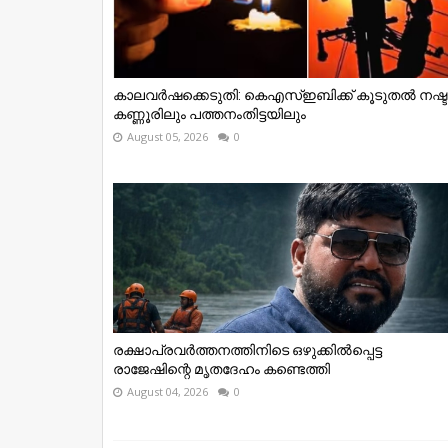
കാലവര്‍ഷക്കെടുതി: കെഎസ്‌ഇബിക്ക് കൂടുതല്‍ നഷ്ട
കണ്ണൂരിലും പത്തനംതിട്ടയിലും
August 05, 2026
0
രക്ഷാപ്രവര്‍ത്തനത്തിനിടെ ഒഴുക്കില്‍പ്പെട്ട
രാജേഷിന്റെ മൃതദേഹം കണ്ടെത്തി
August 04, 2026
0