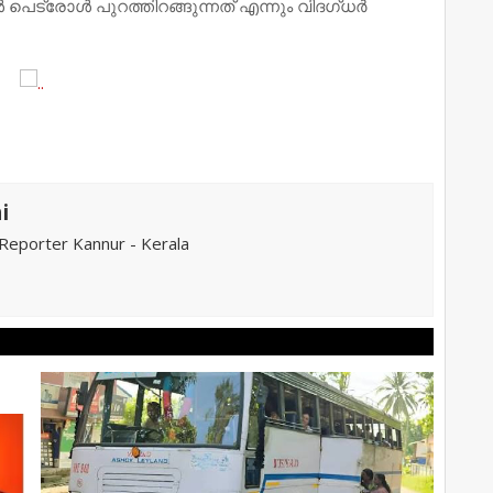
ട്രോൾ പുറത്തിറങ്ങുന്നത് എന്നും വിദഗ്ധർ
i
eporter Kannur - Kerala