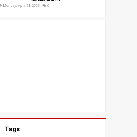
Monday, April 21, 2025
0
Tags