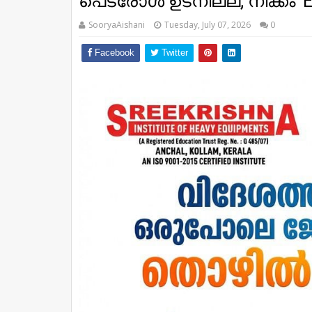
പെട്രോൾ ഉടനില്ല; നീക്കം 
SooryaAishani
Tuesday, July 07, 2026
0
Facebook
Twitter