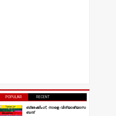
POPULAR
RECENT
ബ്രേക്കിംഗ്; നാളെ വിദ്യാഭ്യാസ
ബന്ദ്