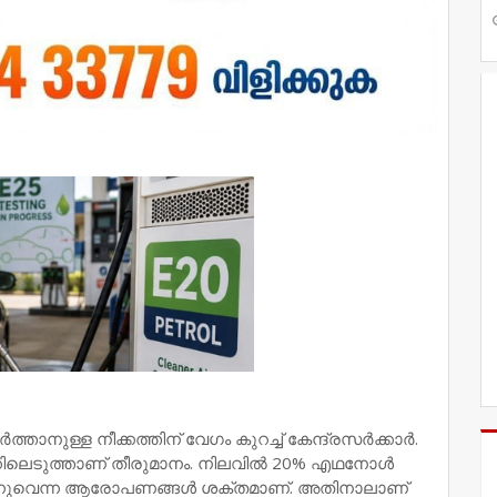
ള്ള നീക്കത്തിന് വേഗം കുറച്ച് കേന്ദ്രസർക്കാർ.
കിലെടുത്താണ് തീരുമാനം. നിലവിൽ 20% എഥനോൾ
ുന്നുവെന്ന ആരോപണങ്ങൾ ശക്തമാണ്. അതിനാലാണ്