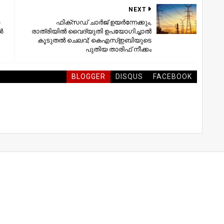
NEXT
ഫിക്സഡ് ചാര്‍ജ് ഉയര്‍ന്നേക്കും,
‍
രാത്രിയില്‍ വൈദ്യുതി ഉപയോഗിച്ചാല്‍
കൂടുതല്‍ ചെലവ്; കെഎസ്‌ഇബിയുടെ
പുതിയ താരിഫ് നീക്കം
BLOGGER
DISQUS
FACEBOOK