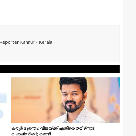
eporter Kannur - Kerala
കരൂര്‍ ദുരന്തം; വിജയ്ക്ക് എതിരെ തമിഴ്‌നാട്
പൊലീസിന്റെ മൊഴി