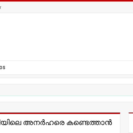
T
EOS
ിധിയിലെ അനര്‍ഹരെ കണ്ടെത്താൻ