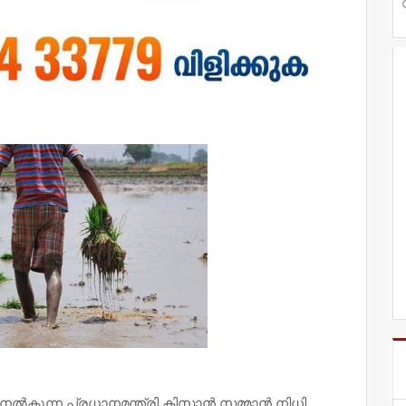
നല്‍കുന്ന പ്രധാനമന്ത്രി കിസാന്‍ സമ്മാന്‍ നിധി