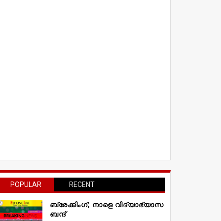
POPULAR
RECENT
ബ്രേക്കിംഗ്; നാളെ വിദ്യാഭ്യാസ
ബന്ദ്