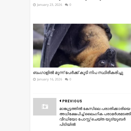
January 23, 2026
0
ബംഗാളില്‍ മൂന്ന് പേര്‍ക്ക് കൂടി നിപ സ്ഥിരീകരിച്ചു
January 16, 2026
0
PREVIOUS
മാങ്കൂട്ടത്തിൽ കേസിലെ പരാതിക്കാരിയെ
അധിക്ഷേപിച്ച് ലൈംഗിക പരാമർശമടങ്ങ
വീഡിയോ പോസ്റ്റ് ചെയ്ത യൂട്യൂബർ
പിടിയിൽ