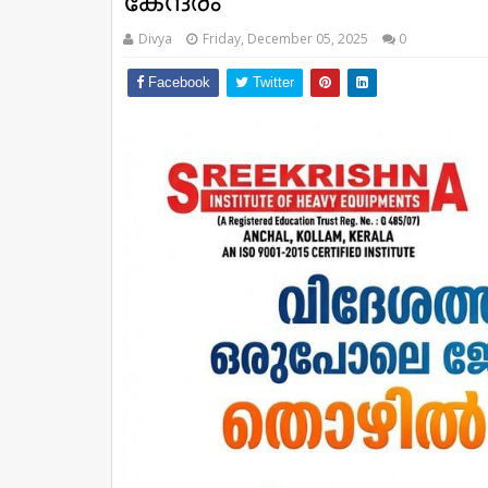
കേന്ദ്രം
Divya
Friday, December 05, 2025
0
Facebook
Twitter