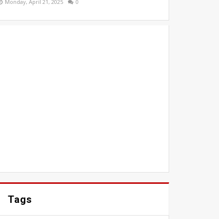
Monday, April 21, 2025
0
Tags