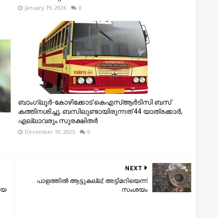
January 19, 2026
0
ബാംഗ്ലൂർ-കോഴിക്കോട് കെഎസ്ആർടിസി ബസ്
കത്തിനശിച്ചു; ബസിലുണ്ടായിരുന്നത് 44 യാത്രക്കാർ,
എല്ലാവരും സുരക്ഷിതർ
December 19, 2025
0
NEXT
പാളത്തില്‍ ആട്ടുകല്ല്; അട്ടിമറിയെന്ന്
ിയ
സംശയം