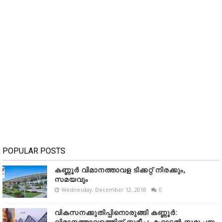
POPULAR POSTS
കണ്ണൂർ വിമാനത്താവള ടിക്കറ്റ് നിരക്കും,
സമയവും
Wednesday, December 12, 2018
0
വികസനക്കുതിപ്പിനൊരുങ്ങി കണ്ണൂർ: