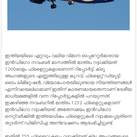
ഇന്ത്യയിലെ ഏറ്റവും വലിയ വിമാന ഓപ്പറേറ്റർമാരായ
ഇൻഡിഗോ നവംബർ മാസത്തിൽ മാത്രം റദ്ദാക്കിയത്
1200ഓളം ഫ്‌ളൈറ്റുകളാണെന്ന് റിപ്പോർട്ട്. ക്രൂ
അംഗങ്ങളുടെ എണ്ണത്തിലുള്ള കുറവ്, ഫ്‌ളൈറ്റ് ഡ്യൂട്ടി
ടൈം ലിമിറ്റേഷൻ, വ്യോമപാതയിലുണ്ടായ നിയന്ത്രണങ്ങൾ
എന്നിവയെല്ലാമാണ് ഇതിന് കാരണമായതെന്നാണ് ദേശീയ
മാധ്യമങ്ങളില്‍ വന്ന റിപ്പോർട്ടുകളില്‍ പറയുന്നത്.
ഇക്കഴിഞ്ഞ നവംബറിൽ മാത്രം 1232 ഫ്‌ളൈറ്റുകളാണ്
ഇൻഡിഗോ റദ്ദാക്കിയത്. അതേസമയം ഇന്‍ഡിഗോ
നെറ്റ്‌വര്‍ക്കില്‍ ഇത്രയധികം ഫ്‌ളൈറ്റുകള്‍ റദ്ദാക്കപ്പെട്ടതിനെ
തുടര്‍ന്ന് ഡിജിസിഎ അന്വേഷണം ആരംഭിച്ചിട്ടുണ്ട്.
ഇതിൽ 755 ഫ്‌ളൈറ്റുകളും റദ്ദാക്കിയത് ക്രൂ അംഗങ്ങളുടെ