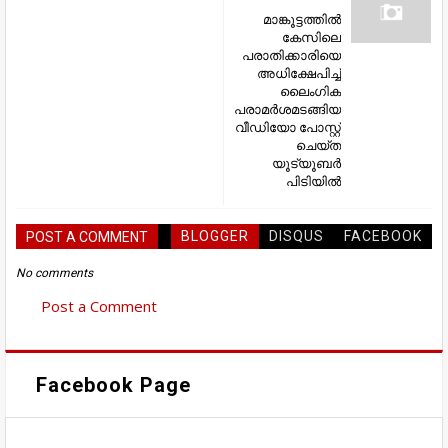
മാങ്കൂട്ടത്തിൽ
കേസിലെ
പരാതിക്കാരിയെ
അധിക്ഷേപിച്ച്
ലൈംഗിക
പരാമർശമടങ്ങിയ
വീഡിയോ പോസ്റ്റ്
ചെയ്ത
യൂട്യൂബർ
പിടിയിൽ
BLOGGER
DISQUS
FACEBOOK
POST A COMMENT
No comments
Post a Comment
Facebook Page