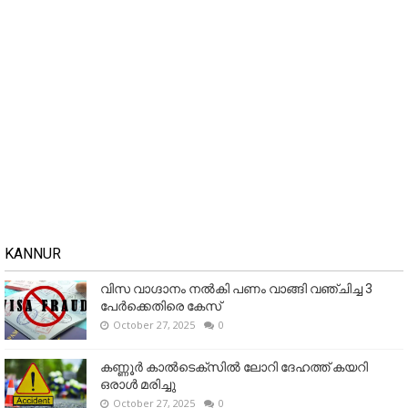
KANNUR
വിസ വാഗ്ദാനം നൽകി പണം വാങ്ങി വഞ്ചിച്ച 3
പേർക്കെതിരെ കേസ്
October 27, 2025
0
കണ്ണൂര്‍ കാല്‍ടെക്‌സില്‍ ലോറി ദേഹത്ത് കയറി
ഒരാള്‍ മരിച്ചു
October 27, 2025
0