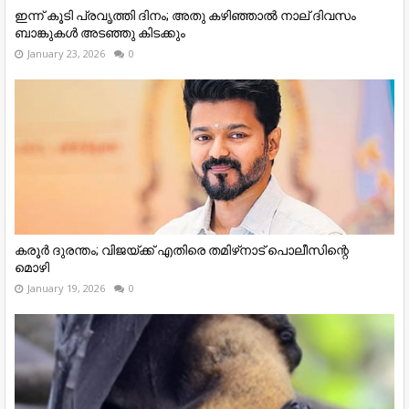
ഇന്ന് കൂടി പ്രവൃത്തി ദിനം; അതു കഴിഞ്ഞാല്‍ നാല് ദിവസം
ബാങ്കുകള്‍ അടഞ്ഞു കിടക്കും
January 23, 2026
0
കരൂര്‍ ദുരന്തം; വിജയ്ക്ക് എതിരെ തമിഴ്‌നാട് പൊലീസിന്റെ
മൊഴി
January 19, 2026
0