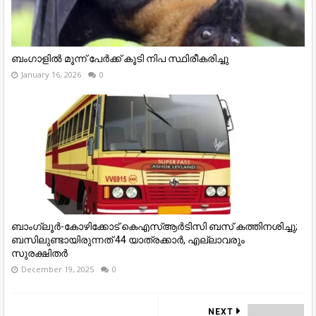
ബംഗാളില്‍ മൂന്ന് പേര്‍ക്ക് കൂടി നിപ സ്ഥിരീകരിച്ചു
January 16, 2026
0
ബാംഗ്ലൂർ-കോഴിക്കോട് കെഎസ്ആർടിസി ബസ് കത്തിനശിച്ചു;
ബസിലുണ്ടായിരുന്നത് 44 യാത്രക്കാർ, എല്ലാവരും
സുരക്ഷിതർ
December 19, 2025
0
NEXT