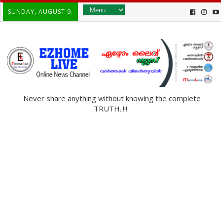
SUNDAY, AUGUST 9.
Never share anything without knowing the complete
TRUTH..!!!