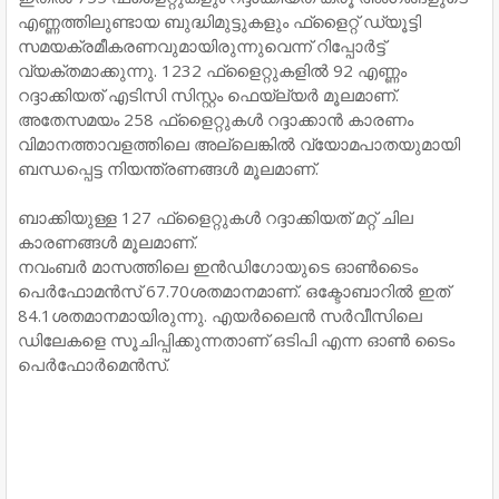
എണ്ണത്തിലുണ്ടായ ബുദ്ധിമുട്ടുകളും ഫ്‌ളൈറ്റ് ഡ്യൂട്ടി
സമയക്രമീകരണവുമായിരുന്നുവെന്ന് റിപ്പോർട്ട്
വ്യക്തമാക്കുന്നു. 1232 ഫ്‌ളൈറ്റുകളിൽ 92 എണ്ണം
റദ്ദാക്കിയത് എടിസി സിസ്റ്റം ഫെയ്‌ല്യർ മൂലമാണ്.
അതേസമയം 258 ഫ്‌ളൈറ്റുകൾ റദ്ദാക്കാൻ കാരണം
വിമാനത്താവളത്തിലെ അല്ലെങ്കിൽ വ്യോമപാതയുമായി
ബന്ധപ്പെട്ട നിയന്ത്രണങ്ങൾ മൂലമാണ്.
ബാക്കിയുള്ള 127 ഫ്‌ളൈറ്റുകൾ റദ്ദാക്കിയത് മറ്റ് ചില
കാരണങ്ങൾ മൂലമാണ്.
നവംബർ മാസത്തിലെ ഇൻഡിഗോയുടെ ഓൺടൈം
പെർഫോമൻസ് 67.70ശതമാനമാണ്. ഒക്ടോബാറിൽ ഇത്
84.1ശതമാനമായിരുന്നു. എയർലൈൻ സർവീസിലെ
ഡിലേകളെ സൂചിപ്പിക്കുന്നതാണ് ഒടിപി എന്ന ഓൺ ടൈം
പെർഫോർമെൻസ്.