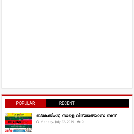
POPULAR
RECENT
ബ്രേക്കിംഗ്; നാളെ വിദ്യാഭ്യാസ ബന്ദ്
Monday, July 22, 2019
0