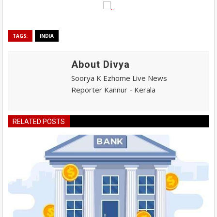
TAGS:
INDIA
About Divya
Soorya K Ezhome Live News
Reporter Kannur - Kerala
RELATED POSTS