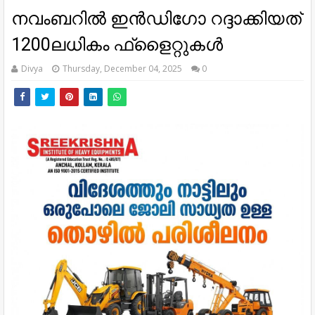
നവംബറിൽ ഇൻഡിഗോ റദ്ദാക്കിയത്
1200ലധികം ഫ്‌ളൈറ്റുകൾ
Divya
Thursday, December 04, 2025
0