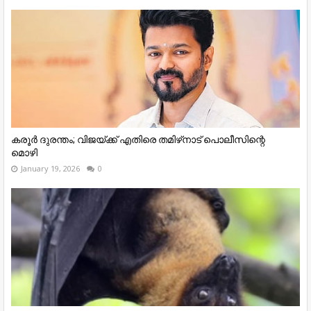
കരൂര്‍ ദുരന്തം; വിജയ്ക്ക് എതിരെ തമിഴ്‌നാട് പൊലീസിന്റെ
മൊഴി
January 19, 2026
0