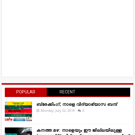
POPULAR
RECENT
ബ്രേക്കിംഗ്; നാളെ വിദ്യാഭ്യാസ ബന്ദ്
Monday, July 22, 2019
0
കനത്ത മഴ: നാളെയും ഈ ജില്ലയിലുള്ള