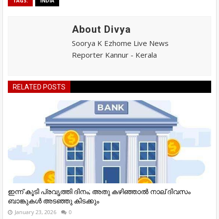
TAGS:
INDIA
About Divya
Soorya K Ezhome Live News
Reporter Kannur - Kerala
RELATED POSTS
ഇന്ന് കൂടി പ്രവൃത്തി ദിനം; അതു കഴിഞ്ഞാല്‍ നാല് ദിവസം
ബാങ്കുകള്‍ അടഞ്ഞു കിടക്കും
January 23, 2026
0