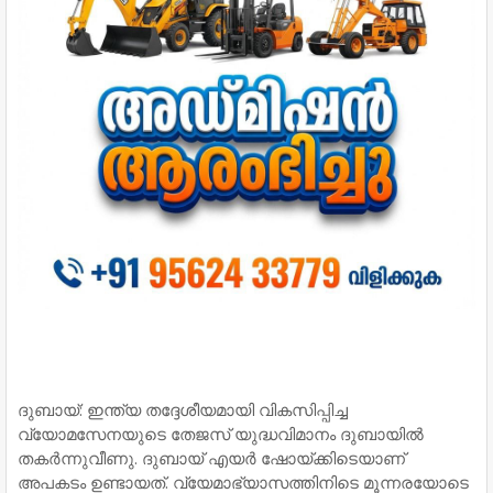
ദുബായ്: ഇന്ത്യ തദ്ദേശീയമായി വികസിപ്പിച്ച
വ്യോമസേനയുടെ തേജസ് യുദ്ധവിമാനം ദുബായില്‍
തകര്‍ന്നുവീണു. ദുബായ് എയര്‍ ഷോയ്ക്കിടെയാണ്
അപകടം ഉണ്ടായത്. വ്യേമാഭ്യാസത്തിനിടെ മൂന്നരയോടെ