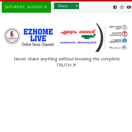
SATURDAY, AUGUST 8.
Never share anything without knowing the complete
TRUTH..!!!