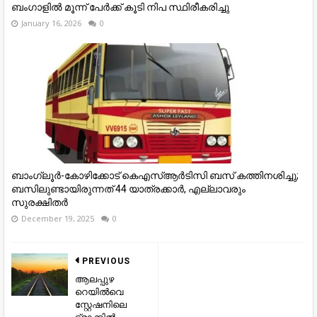
ബംഗാളില്‍ മൂന്ന് പേര്‍ക്ക് കൂടി നിപ സ്ഥിരീകരിച്ചു
January 16, 2026
0
ബാംഗ്ലൂർ-കോഴിക്കോട് കെഎസ്ആർടിസി ബസ് കത്തിനശിച്ചു;
ബസിലുണ്ടായിരുന്നത് 44 യാത്രക്കാർ, എല്ലാവരും
സുരക്ഷിതർ
December 19, 2025
0
PREVIOUS
ആലപ്പുഴ
റെയിൽവെ
സ്റ്റേഷനിലെ
ട്രാക്കിൽ