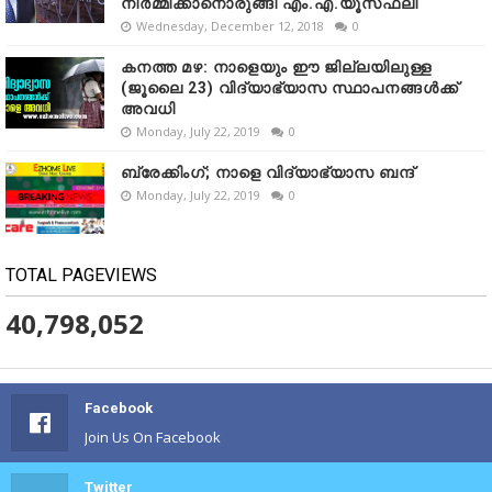
നിർമ്മിക്കാനൊരുങ്ങി എം.എ.യൂസഫലി
Wednesday, December 12, 2018
0
കനത്ത മഴ: നാളെയും ഈ ജില്ലയിലുള്ള
(ജൂലൈ 23) വിദ്യാഭ്യാസ സ്ഥാപനങ്ങൾക്ക്
അവധി
Monday, July 22, 2019
0
ബ്രേക്കിംഗ്; നാളെ വിദ്യാഭ്യാസ ബന്ദ്
Monday, July 22, 2019
0
TOTAL PAGEVIEWS
40,798,052
Facebook
Join Us On Facebook
Twitter