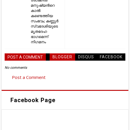
മനുഷ്യന്‍റെ
കാൽ
കണ്ടെത്തിയ
സംഭവം; കണ്ണൂര്‍
സ്വദേശിയുടെ
മൃതദേഹ
ഭാഗമെന്ന്
നിഗമനം
BLOGGER
DISQUS
FACEBOOK
POST A COMMENT
No comments
Post a Comment
Facebook Page