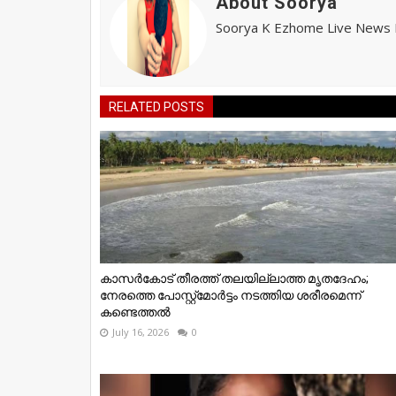
About Soorya
Soorya K Ezhome Live News R
RELATED POSTS
കാസർകോട് തീരത്ത് തലയില്ലാത്ത മൃതദേഹം;
നേരത്തെ പോസ്റ്റ്‌മോർട്ടം നടത്തിയ ശരീരമെന്ന്
കണ്ടെത്തൽ
July 16, 2026
0