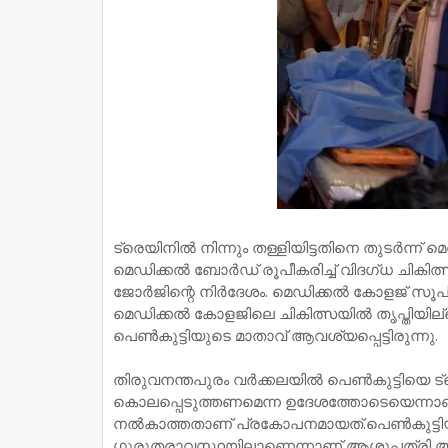
ട്രെയിനില്‍ നിന്നും തള്ളിയിട്ടതിനെ തുടര്‍ന്ന് 
മെഡിക്കല്‍ ബോര്‍ഡ് രൂപീകരിച്ച് വിദഗ്ധ ചികിത്
ജോര്‍ജിന്റെ നിർദേശം. മെഡിക്കല്‍ കോളജ് സൂപ
മെഡിക്കൽ കോളജിലെ ചികിത്സയിൽ തൃപ്തിയില്ലെന
പെൺകുട്ടിയുടെ മാതാവ് ആവശ്യപ്പെട്ടിരുന്നു.
തിരുവനന്തപുരം വർക്കലയിൽ പെൺകുട്ടിയെ ട്രെയ
കൊലപ്പെടുത്തണമെന്ന ഉദേശത്തോടെയെന്നാണ്
നൽകാത്തതാണ് പ്രകോപനമായത്.പെൺകുട്ടി
ഗുരുതരാവസ്ഥയിലാണെന്നാണ് ആശുപത്രി അ