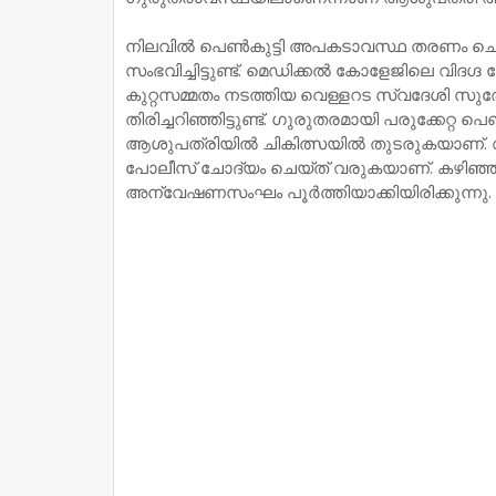
നിലവിൽ പെൺകുട്ടി അപകടാവസ്ഥ തരണം ചെയ്തി
സംഭവിച്ചിട്ടുണ്ട്. മെഡിക്കൽ കോളേജിലെ വിദഗ്
കുറ്റസമ്മതം നടത്തിയ വെള്ളറട സ്വദേശി സുരേ
തിരിച്ചറിഞ്ഞിട്ടുണ്ട്. ഗുരുതരമായി പരുക്കേറ
ആശുപത്രിയിൽ ചികിത്സയിൽ തുടരുകയാണ്. വധശ
പോലീസ് ചോദ്യം ചെയ്ത് വരുകയാണ്. കഴിഞ്
അന്വേഷണസംഘം പൂർത്തിയാക്കിയിരിക്കുന്നു.