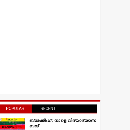
POPULAR
RECENT
ബ്രേക്കിംഗ്; നാളെ വിദ്യാഭ്യാസ
ബന്ദ്