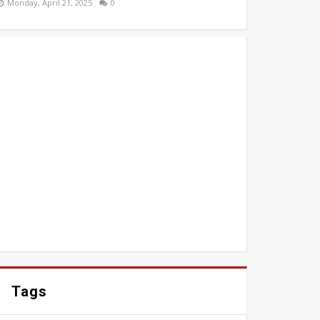
Monday, April 21, 2025
0
Tags