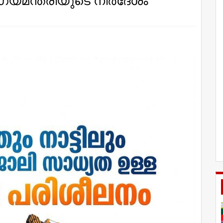
ഗ്യമന്ത്രിയുടെ നിര്‍ദേശം