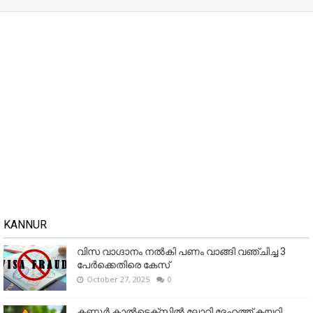
KANNUR
വിസ വാഗ്ദാനം നൽകി പണം വാങ്ങി വഞ്ചിച്ച 3
പേർക്കെതിരെ കേസ്
October 27, 2025
0
കണ്ണൂര്‍ കാല്‍ടെക്‌സില്‍ ലോറി ദേഹത്ത് കയറി