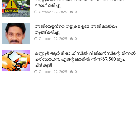
ഒരാള്‍ മരിച്ചു
October 27, 2025
0
അജിയേട്ടൻ്റെ തട്ടുകട ഉടമ അജി മാത്യു
തൂങ്ങിമരിച്ചു.
October 27, 2025
0
കണ്ണൂര്‍ ആര്‍.ടി ഓഫീസില്‍ വിജിലൻസിന്റെ മിന്നല്‍
പരിശോധന; ഏജന്റുമാരില്‍ നിന്ന് 67,500 രൂപ
പിടികൂടി
October 27, 2025
0