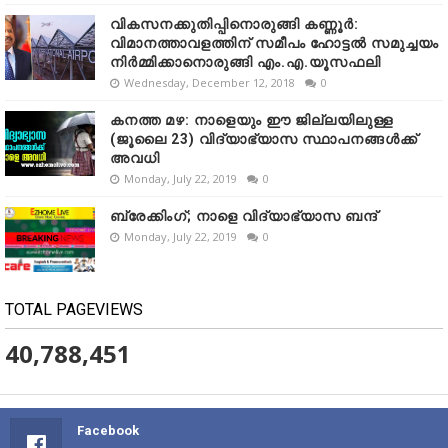
വികസനക്കുതിപ്പിനൊരുങ്ങി കണ്ണൂർ:
വിമാനത്താവളത്തിന് സമീപം ഹോട്ടൽ സമുച്ചയം
നിർമ്മിക്കാനൊരുങ്ങി എം.എ.യൂസഫലി
Wednesday, December 12, 2018
0
കനത്ത മഴ: നാളെയും ഈ ജില്ലയിലുള്ള
(ജൂലൈ 23) വിദ്യാഭ്യാസ സ്ഥാപനങ്ങൾക്ക്
അവധി
Monday, July 22, 2019
0
ബ്രേക്കിംഗ്; നാളെ വിദ്യാഭ്യാസ ബന്ദ്
Monday, July 22, 2019
0
TOTAL PAGEVIEWS
40,788,451
Facebook