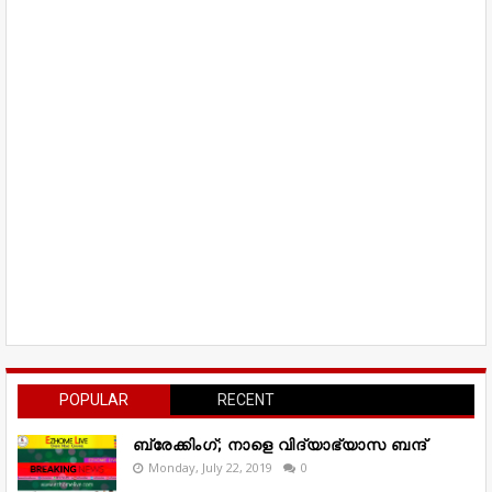
POPULAR
RECENT
ബ്രേക്കിംഗ്; നാളെ വിദ്യാഭ്യാസ ബന്ദ്
Monday, July 22, 2019
0