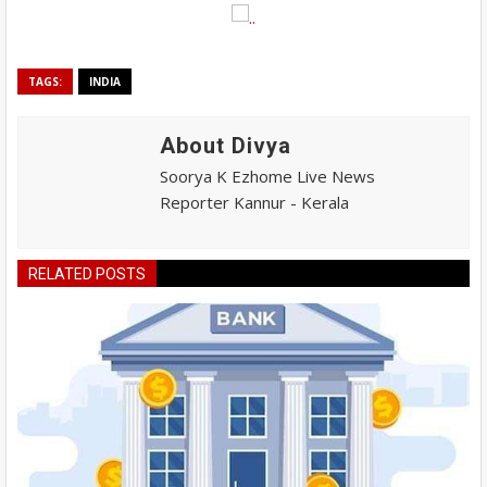
TAGS:
INDIA
About Divya
Soorya K Ezhome Live News
Reporter Kannur - Kerala
RELATED POSTS