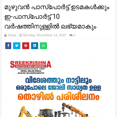
മുഴുവൻ പാസ്പോർട്ട് ഉടമകൾക്കും
ഇ-പാസ്പോർട്ട് 10
വർഷത്തിനുള്ളിൽ ലഭ്യമാകും
Divya
Monday, November 24, 2025
0