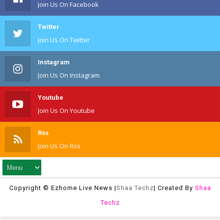
Join Us On Facebook
Twitter
Join Us On Twitter
Instagram
Join Us On Instagram
Youtube
Join Us On Youtube
Rss
Join Us On Rss
Copyright © Ezhome Live News |
Shaa Techz
| Created By
Shaa
Techz