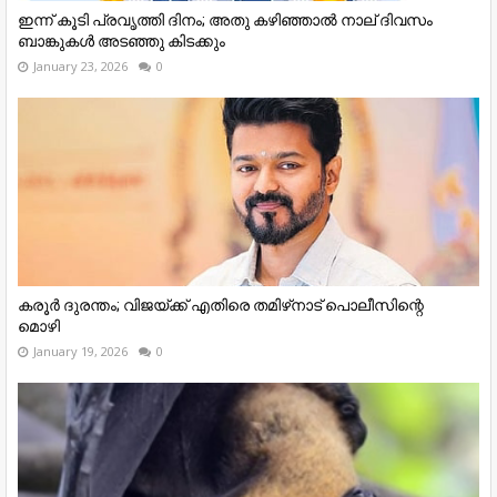
ഇന്ന് കൂടി പ്രവൃത്തി ദിനം; അതു കഴിഞ്ഞാല്‍ നാല് ദിവസം
ബാങ്കുകള്‍ അടഞ്ഞു കിടക്കും
January 23, 2026
0
കരൂര്‍ ദുരന്തം; വിജയ്ക്ക് എതിരെ തമിഴ്‌നാട് പൊലീസിന്റെ
മൊഴി
January 19, 2026
0