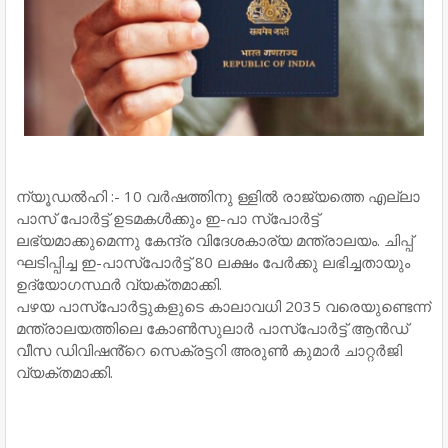
ന്യൂഡൽഹി :- 10 വർഷത്തിനു ള്ളിൽ രാജ്യത്തെ എല്ലാ
പാസ് പോർട്ട് ഉടമകൾക്കും ഇ-പാ സ്പോർട്ട്
ലഭ്യമാക്കുമെന്നു കേന്ദ്ര വിദേശകാര്യ മന്ത്രാലയം. ചിപ്പ്
ഘടിപ്പിച്ച ഇ-പാസ്പോർട്ട് 80 ലക്ഷം പേർക്കു ലഭിച്ചതായും
ഉദ്യോഗസ്ഥർ വ്യക്തമാക്കി.
പഴയ പാസ്പോർട്ടുകളുടെ കാലാവധി 2035 വരെയുണ്ടെന്ന്
മന്ത്രാലയത്തിലെ കോൺസുലാർ പാസ്പോർട്ട് ആൻഡ്
വീസ ഡിവിഷൻ്റെ സെക്രട്ടറി അരുൺ കുമാർ ചാറ്റർജി
വ്യക്തമാക്കി.