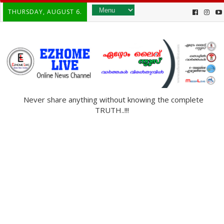
THURSDAY, AUGUST 6.
Never share anything without knowing the complete
TRUTH..!!!