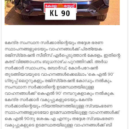
കേന്ദ്ര സംസ്ഥന സർക്കാരിന്റെയും തദ്ദേശ ഭരണ
സ്ഥാപനങ്ങളുടെയും വാഹനങ്ങൾക്ക്‌ പ്രത്യേക
രജിസ്‌ട്രേഷൻ സീരീസ് ഏർപ്പെടുത്താൻ കേരളം. ഇതിന്റെ
കരട്‌ വിജ്ഞാപനം ബുധനാഴ്ച പുറത്തിറക്കി. അർധ
സർക്കാർ സ്ഥാപനം, ബോർഡ്‌, കോർപറേഷൻ
തുടങ്ങിയവയുടെ വാഹനങ്ങൾക്കെല്ലാം ‘കെ എൽ 90’
ഗ്രൂപ്പ് ലെറ്ററുകളും രജിസ്‌ട്രേഷൻ കോഡും നൽകും.
സംസ്ഥാന സർക്കാരിന്റെ ഉടമസ്ഥതയിലുള്ള
വാഹനങ്ങൾക്ക് ‘കെഎൽ 90’ നമ്പറുകളാകും നൽകുക.
കേന്ദ്ര സർക്കാർ വകുപ്പുകളുടെയും കേന്ദ്ര
സർക്കാരിന്റെയും നിയന്ത്രണത്തിലുള്ള സ്വയംഭരണ
സ്ഥാപനങ്ങളുടെയോ ഉടമസ്ഥതയിലുള്ള വാഹനങ്ങൾക്ക്
കെ എൽ 90നു ശേഷം എ എന്നും തദ്ദേശ സ്വയംഭരണ
വകുപ്പുകളുടെ ഉടമസ്ഥതയിലുള്ള വാഹനങ്ങൾക്ക് ബി