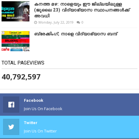
കനത്ത മഴ: നാളെയും ഈ ജില്ലയിലുള്ള
(ജൂലൈ 23) വിദ്യാഭ്യാസ സ്ഥാപനങ്ങൾക്ക്
അവധി
Monday, July 22, 2019
0
ബ്രേക്കിംഗ്; നാളെ വിദ്യാഭ്യാസ ബന്ദ്
TOTAL PAGEVIEWS
40,792,597
Facebook
Join Us On Facebook
Twitter
Join Us On Twitter