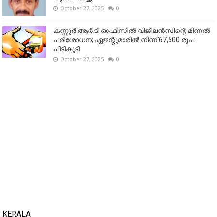
October 27, 2025
0
കണ്ണൂര്‍ ആര്‍.ടി ഓഫീസില്‍ വിജിലൻസിന്റെ മിന്നല്‍
പരിശോധന; ഏജന്റുമാരില്‍ നിന്ന് 67,500 രൂപ
പിടികൂടി
October 27, 2025
0
KERALA