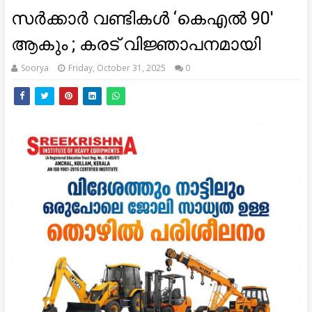
സർക്കാർ വണ്ടികൾ ‘കെഎൽ 90'
ആകും ; കരട്‌ വിജ്ഞാപനമായി
Soorya
Friday, October 31, 2025
0