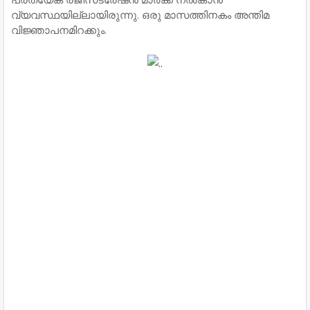
വ്യവസ്ഥയില്ലായിരുന്നു. ഒരു മാസത്തിനകം അന്തിമ
വിജ്ഞാപനമിറക്കും.