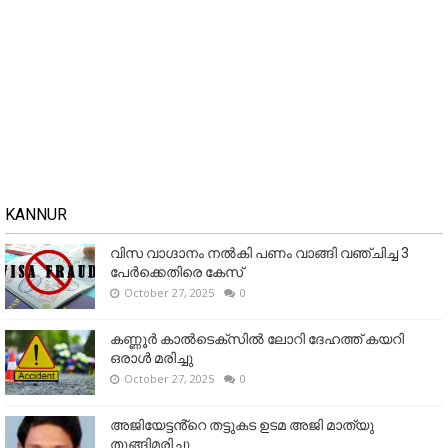
KANNUR
വിസ വാഗ്ദാനം നൽകി പണം വാങ്ങി വഞ്ചിച്ച 3
പേർക്കെതിരെ കേസ്
October 27, 2025
0
കണ്ണൂര്‍ കാല്‍ടെക്‌സില്‍ ലോറി ദേഹത്ത് കയറി
ഒരാള്‍ മരിച്ചു
October 27, 2025
0
അജിയേട്ടൻ്റെ തട്ടുകട ഉടമ അജി മാത്യു
തൂങ്ങിമരിച്ചു.