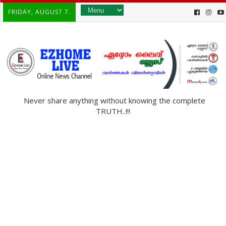
FRIDAY, AUGUST 7.
Never share anything without knowing the complete
TRUTH..!!!