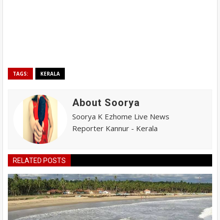
TAGS:
KERALA
About Soorya
Soorya K Ezhome Live News
Reporter Kannur - Kerala
RELATED POSTS