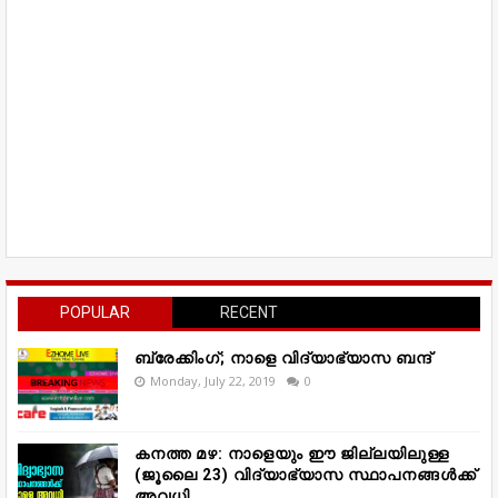
POPULAR
RECENT
ബ്രേക്കിംഗ്; നാളെ വിദ്യാഭ്യാസ ബന്ദ്
Monday, July 22, 2019
0
കനത്ത മഴ: നാളെയും ഈ ജില്ലയിലുള്ള
(ജൂലൈ 23) വിദ്യാഭ്യാസ സ്ഥാപനങ്ങൾക്ക്
അവധി