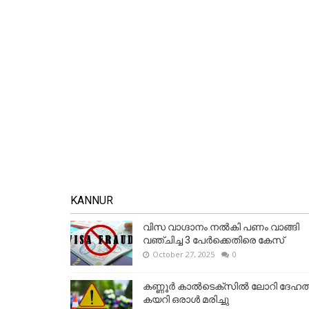
KANNUR
വിസ വാഗ്ദാനം നൽകി പണം വാങ്ങി
വഞ്ചിച്ച 3 പേർക്കെതിരെ കേസ്
October 27, 2025
0
കണ്ണൂര്‍ കാല്‍ടെക്‌സില്‍ ലോറി ദേഹത്
കയറി ഒരാള്‍ മരിച്ചു