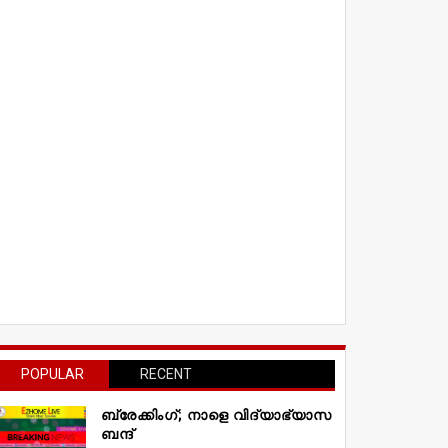
POPULAR
RECENT
ബ്രേക്കിംഗ്; നാളെ വിദ്യാഭ്യാസ
ബന്ദ്