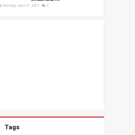
Monday, April 21, 2025
0
Tags