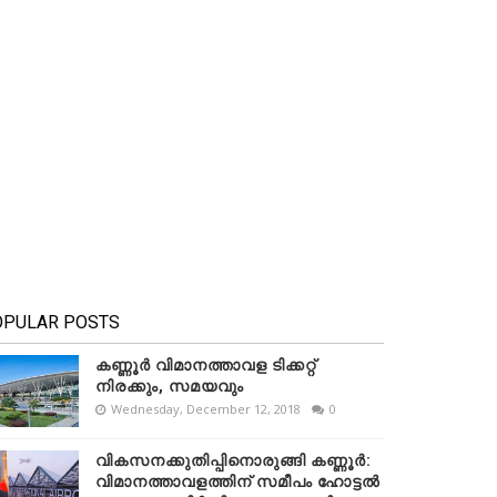
OPULAR POSTS
കണ്ണൂർ വിമാനത്താവള ടിക്കറ്റ്
നിരക്കും, സമയവും
Wednesday, December 12, 2018
0
വികസനക്കുതിപ്പിനൊരുങ്ങി കണ്ണൂർ:
വിമാനത്താവളത്തിന് സമീപം ഹോട്ടൽ