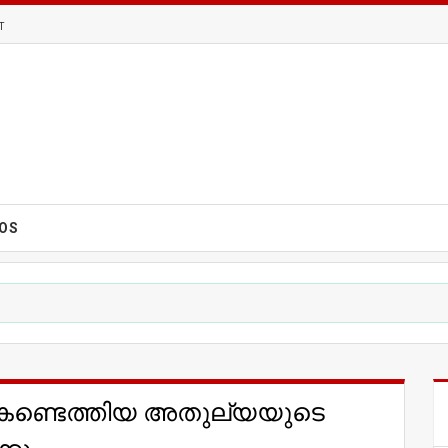
T
EOS
 കണ്ടെത്തിയ അതുല്യയുടെ