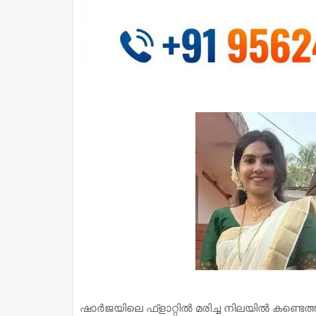
ഷാർജയിലെ ഫ്‌ളാറ്റിൽ മരിച്ച നിലയിൽ കണ്ടെ