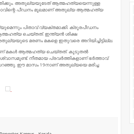
്തിക്കും. അതുല്യയുടേത് ആത്മഹത്യയെന്നുള്ള
ത്താവിന്റെ പീഡനം മൂലമാണ് അതുല്യ ആത്മഹത്യ
ചെയ്യുമെന്നും പിതാവ് വ്യക്തമാക്കി. ക്രൂരപീഡനം
ആത്മഹത്യ ചെയ്തത്. ഇന്ത്യൻ ശിക്ഷ
അതുല്യയുടെ മരണം മകളെ ഇതുവരെ അറിയിച്ചിട്ടില്ല.
യാണ് മകൾ ആത്മഹത്യ ചെയ്തത്. കൂടുതൽ
ാസമുണ്ട്. നീതമായ പ്രവർത്തികളാണ് ഭർത്താവ്
 പറഞ്ഞു. ഈ മാസം 19നാണ് അതുല്യയെ മരിച്ച
eporter Kannur - Kerala